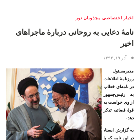
اخبار اختصاصی مجذوبان نور
نامهٔ دعایی به روحانی دربارهٔ ماجراهای
اخیر
آذر ۱۹, ۱۳۹۴
مدیرمسئول
روزنامهٔ اطلاعات
در نامه‌ای خطاب
به رئیس‌جمهور
از وی خواست به
قوهٔ قضائیه تذکر
دهد.
به گزارش ایسنا،
در این نامه که با