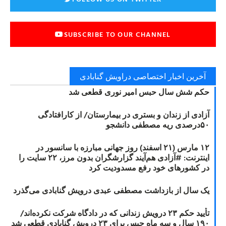
SUBSCRIBE TO OUR CHANNEL
آخرین اخبار اختصاصی دراویش گنابادی
حکم شش سال حبس امیر نوری قطعی شد
آزادی از زندان و بستری در بیمارستان/ از کارافتادگی
۵۰درصدی ریه مصطفی دانشجو
۱۲ مارس (۲۱ اسفند) روز جهانی مبارزه با سانسور در
اینترنت: #آزادی هم‌آیند گزارشگران‌ بدون مرز، ۲۲ سایت را
در کشورهای خود رفع مسدودیت کرد
یک سال از بازداشت مصطفی عبدی درویش گنابادی می‌گذرد
تأیید حکم ۲۳ درویش زندانی که در دادگاه شرکت نکرده‌اند/
۱۹۰ سال و سه ماه حبس برای ۲۳ درویش گنابادی قطعی شد