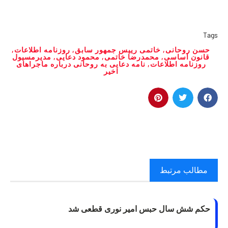
Tags
حسن روحانی
,
خاتمی رییس جمهور سابق
,
روزنامه اطلاعات
,
قانون اساسی
,
محمدرضا خاتمی
,
محمود دعایی
,
مدیرمسیول
روزنامه اطلاعات
,
نامه دعایی به روحانی درباره ماجراهای
اخیر
مطالب مرتبط
حکم شش سال حبس امیر نوری قطعی شد