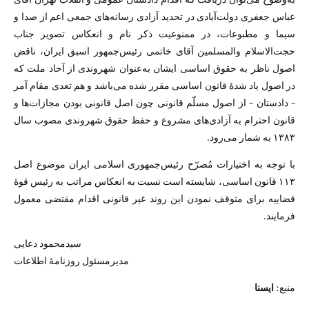
عباس جعفری دولت‌آبادی در تحدید آزادی رسانه‌های جمعی اعم از صدا و
سیما و مطبوعات، در ممنوعیت ذکر نام و انعکاس تصویر جناب
حجت‌الاسلام والمسلمین آقای خاتمی رئیس‌جمهور اسبق ایران، ناقض
اصول ناظر به حقوق اساسی ایشان به‌عنوان شهروندی از آحاد ملت که
در اصول یاد شدهٔ قانون اساسی مقرر شده می‌باشد و هم تعدی مقام آمر
– دادستان – از اصول مسلّم قانونی چون اصل قانونی بودن مجازات‌ها و
قانون احترام به آزادی‌های مشروع و حفظ حقوق شهروندی مصوب سال
۱۳۸۳ به شمار می‌رود.
با توجه به اختیارات مُصرّح رئیس‌جمهوری اسلامی ایران موضوع اصل
۱۱۳ قانون اساسی، شایسته است نسبت به انعکاس مراتب به رئیس قوهٔ
قضاییه برای متوقف نمودن این روند غیر قانونی اقدام مقتضی معمول
فرمایند.
سیدمحمود دعایی
مدیرمسئول روزنامهٔ اطلاعات
منبع:
ایسنا