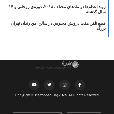
روند اعدام‌ها در ماه‌های مختلف ۲۰۱۸، دوره‌ی روحانی و ۱۴
سال گذشته
قطع تلفن هفت درویش محبوس در سالن امن زندان تهران
بزرگ
Copyright ©
Majzooban.Org
2024. All Rights Reserved