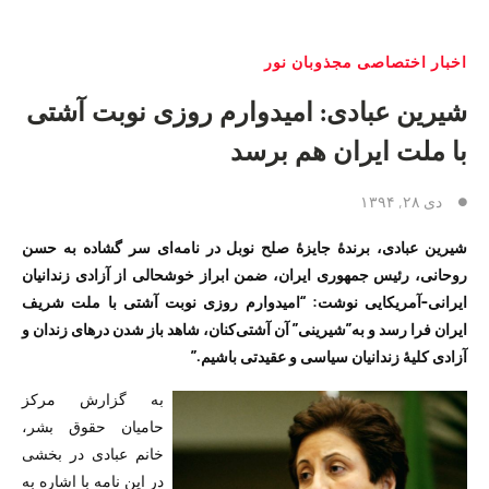
اخبار اختصاصی مجذوبان نور
شیرین عبادی: امیدوارم روزی نوبت آشتی
با ملت ایران هم برسد
دی ۲۸, ۱۳۹۴
شیرین عبادی، برندهٔ جایزهٔ صلح نوبل در نامه‌ای سر گشاده به حسن
روحانی، رئیس جمهوری ایران، ضمن ابراز خوشحالی از آزادی زندانیان
ایرانی-آمریکایی نوشت: “امیدوارم روزی نوبت آشتی با ملت شریف
ایران فرا رسد و به”شیرینی” آن آشتی‌کنان، شاهد باز شدن درهای زندان و
آزادی کلیهٔ زندانیان سیاسی و عقیدتی باشیم.”
به گزارش مرکز
حامیان حقوق بشر،
خانم عبادی در بخشی
در این نامه با اشاره به