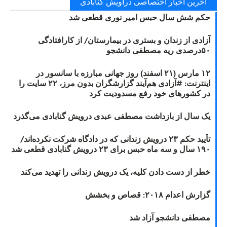
آخرین اخبار اختصاصی دراویش گنابادی
حکم شش سال حبس امیر نوری قطعی شد
آزادی از زندان و بستری در بیمارستان/ از کارافتادگی
۵۰درصدی ریه مصطفی دانشجو
۱۲ مارس (۲۱ اسفند) روز جهانی مبارزه با سانسور در
اینترنت: #آزادی هم‌آیند گزارشگران‌ بدون مرز، ۲۲ سایت را
در کشورهای خود رفع مسدودیت کرد
یک سال از بازداشت مصطفی عبدی درویش گنابادی می‌گذرد
تأیید حکم ۲۳ درویش زندانی که در دادگاه شرکت نکرده‌اند/
۱۹۰ سال و سه ماه حبس برای ۲۳ درویش گنابادی قطعی شد
خطر از دست دادن کلیه، یک درویش زندانی را تهدید می‌کند
گزارش اعدام ۲۰۱۸: قصاص و بخشش
مصطفی دانشجو آزاد شد