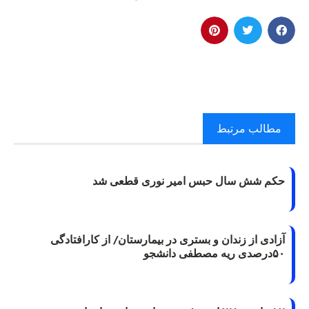
مطالب مرتبط
حکم شش سال حبس امیر نوری قطعی شد
آزادی از زندان و بستری در بیمارستان/ از کارافتادگی
۵۰درصدی ریه مصطفی دانشجو