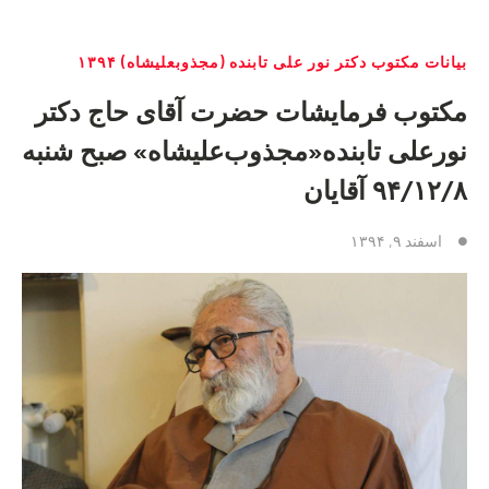
بیانات مکتوب دکتر نور علی تابنده (مجذوبعلیشاه) ۱۳۹۴
مکتوب فرمایشات حضرت آقای حاج دکتر
نورعلی تابنده«مجذوب‌علیشاه» صبح شنبه
۹۴/۱۲/۸ آقایان
اسفند ۹, ۱۳۹۴