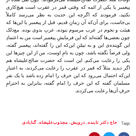
پیغمبر یا یکی از ائمه که وقتی قمر در عقرب است هیچ‌کاری
نکنید، فرمودند که اگرچه این حدیث به نظر می‌رسد کاملاً
بی‌جاست، برای آن‌که آن زمانِ قدیم، قبل از پیغمبر یا این‌ها که
هیئت و نجوم در عرب مرسوم نبوده، عربِ بدوی بوده. مع‌ذلک
چون بعضی‌ها گفته‌اند که این فرمایشِ پیغمبر است من به اعتمادِ
این گوینده‌ی این و به تیمّنِ این‌که این را گفته‌اند، پیغمبر گفته،
ولی فرضاً نگفته باشد، چون به نامِ اوست، من از این چیزها این
یکی را رعایت می‌کنم. این است که حضرت صالح‌علیشاه هم
اگر دیدید مثلاً که قمر در عقرب را رعایت می‌کردند، به اعتبارِ
این‌که احتمال می‌رود که این حرف را امام زده باشد یا یک نفر
مسلمان گفته که این حرف را امام گفته، بنابراین به احترامِ
حرفِ آن‌ها رعایت می‌کردند.
حاج دکتر تابنده
,
درویش
,
مجذوب‌علیشاه
,
گنابادی
Tags