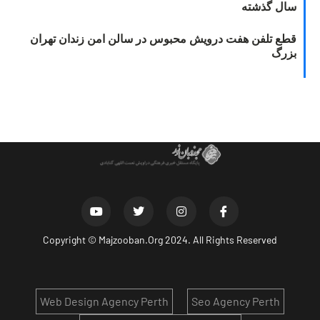
سال گذشته
قطع تلفن هفت درویش محبوس در سالن امن زندان تهران
بزرگ
Copyright ©
Majzooban.Org
2024. All Rights Reserved
Web Design Agency Perth
Seo Agency Perth