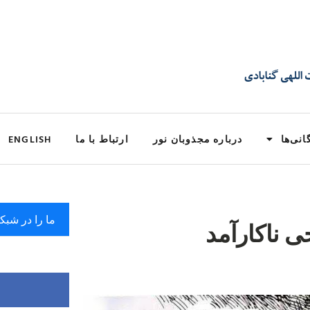
انی‌ها
درباره مجذوبان نور
ارتباط با ما
ENGLISH
ما را در شبک
ناکارآمد