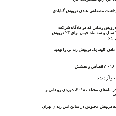
زداشت مصطفی عبدی درویش گنابادی
أیید حکم ۲۳ درویش زندانی که در دادگاه شرکت
نکرده‌اند/ ۱۹۰ سال و سه ماه حبس برای ۲۳ درویش
 شد
دن کلیه، یک درویش زندانی را تهدید
ش
و آزاد شد
روند اعدام‌ها در ماه‌های مختلف ۲۰۱۸، دوره‌ی روحانی و
 درویش محبوس در سالن امن زندان تهران