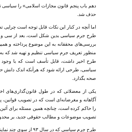
دهم باب پنجم قانون مجازات اسلامی» را سیاسى ت
حذف شد.
اما آنچه در کنار این نکات قابل توجه است چرایى ت
طرح جرم سیاسى بدین شکل است، بعد از سى و اند
بررسى‌هاى محققانه به این موضوع پرداخته و همین
منظور تعریف جرم سیاسى تنظیم و تهیه شد که به 
طرح اخیر داشت، قابل تأسف است که با وجود 
سیاسى، طرحى ارائه شود که هرآنکه اندک دانش حقو
صحه بگذارد.
یکى از معضلاتى که در طول قانون‌گذارى‌هاى اخی
آگاهانه و مغرضانه‌اى است که در تصویب قوانین، پ
را حاکم کرده است، چنانچه همین مسئله براى آئین 
تصویب موضوعات و مطالب حقوقى جدید، بر محدود
طرح جرم سیاسى که در سال