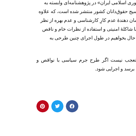
اسلامی ایران» در پژوهشنامه‌اى وابسته به
یج حقوق‌دانان کشور منتشر شده است، که علاوه
ن دهندهٔ عدم کارِ کارشناسى و عدم بهره از نظر
با شاکلهٔ امنیتى و استفاده از نظرات خام و ناقص
ا حال بخواهیم در طول اجراى چنین طرحى به
ى تعجب نیست اگر طرح جرم سیاسى با نواقص و
برسد و اجرایى شود.