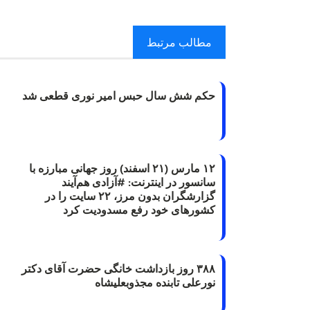
مطالب مرتبط
حکم شش سال حبس امیر نوری قطعی شد
۱۲ مارس (۲۱ اسفند) روز جهانی مبارزه با
سانسور در اینترنت: #آزادی هم‌آیند
گزارشگران‌ بدون مرز، ۲۲ سایت را در
کشورهای خود رفع مسدودیت کرد
۳۸۸ روز بازداشت خانگی حضرت آقای دکتر
نورعلی تابنده مجذوبعلیشاه