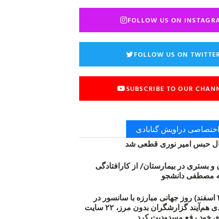
FOLLOW US ON INSTAGR
FOLLOW US ON TWITTE
SUBSCRIBE TO OUR CHAN
 اختصاصی دراویش گنابادی
 حبس امیر نوری قطعی شد
ن و بستری در بیمارستان/ از کارافتادگی
۱۲ مارس (۲۱ اسفند) روز جهانی مبارزه با سانسور در
اینترنت: #آزادی هم‌آیند گزارشگران‌ بدون مرز، ۲۲ سایت
ی خود رفع مسدودیت کرد