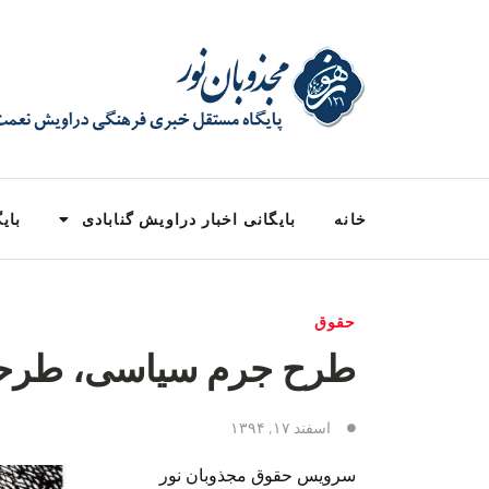
خانه
بایگانی اخبار دراویش گنابادی
بایگ
حقوق
طرح جرم سیاسى، طرحى 
اسفند ۱۷, ۱۳۹۴
سرویس حقوق مجذوبان نور