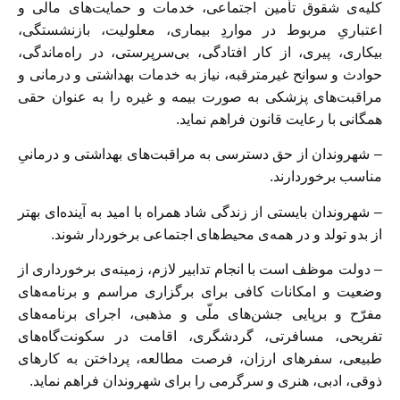
کلیه‌ی شقوق تأمین اجتماعی، خدمات و حمایت‌های مالی و
اعتباریِ مربوط در مواردِ بیماری، معلولیت، بازنشستگی،
بیکاری، پیری، از کار افتادگی، بی‌سرپرستی، در راه‌ماندگی،
حوادث و سوانح غیرمترقبه، نیاز به خدمات بهداشتی و درمانی و
مراقبت‌های پزشکی به صورت بیمه و غیره را به عنوان حقی
همگانی با رعایت قانون فراهم نماید.
– شهروندان از حق دسترسی به مراقبت‌های بهداشتی و درمانیِ
مناسب برخوردارند.
– شهروندان بایستی از زندگی شاد همراه با امید به آینده‌ای بهتر
از بدو تولد و در همه‌ی محیط‌های اجتماعی برخوردار شوند.
– دولت موظف است با انجام تدابیر لازم، زمینه‌ی برخورداری از
وضعیت و امکانات کافی برای برگزاری مراسم و برنامه‌های
مفرّح و برپایی جشن‌های ملّی و مذهبی، اجرای برنامه‌های
تفریحی، مسافرتی، گردشگری، اقامت در سکونت‌گاه‌های
طبیعی، سفرهای ارزان، فرصت مطالعه، پرداختن به کارهای
ذوقی، ادبی، هنری و سرگرمی را برای شهروندان فراهم نماید.