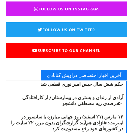
FOLLOW US ON INSTAGRAM
FOLLOW US ON TWITTER
SUBSCRIBE TO OUR CHANNEL
آخرین اخبار اختصاصی دراویش گنابادی
حکم شش سال حبس امیر نوری قطعی شد
آزادی از زندان و بستری در بیمارستان/ از کارافتادگی
۵۰درصدی ریه مصطفی دانشجو
۱۲ مارس (۲۱ اسفند) روز جهانی مبارزه با سانسور در
اینترنت: #آزادی هم‌آیند گزارشگران‌ بدون مرز، ۲۲ سایت را
در کشورهای خود رفع مسدودیت کرد