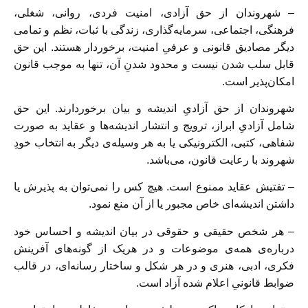
– شهروندان از حق آزادی، امنیت فردی، روانی، شغلی،
فرهنگی، اجتماعی، سرمایه‌گذاری، زندگی با ثبات، نظم و تمامی
دیگر مصادیق قانونی و عرفیِ امنیت، برخوردار هستند. این حق
قابل سلب شدن نیست و محدود شدنِ آن، تنها به موجب قانون
امکان‌پذیر است.
شهروندان از حق آزادیِ اندیشه و بیان برخوردارند. این حق
شامل آزادیِ ابراز، ترویج و انتشار اندیشه‌ها و عقاید به صورت
شفاهی، کتبی، الکترونیکی یا به هر وسیله‌ی دیگر به انتخاب خودِ
شهروند با رعایت قانون، می‌باشد.
– تفتیش عقاید ممنوع است. هیچ کس را نمی‌توان به پذیرش یا
داشتن اندیشه‌ای خاص مجبور یا از آن منع نمود.
– هر شخص حقیقی و حقوقی در بیان اندیشه و احساس خود
درباره‌ی همه‌ی موضوعات و در هریک از گونه‌های آفرینش
فکری، ادبی، هنری و در هر شکل و ساختار رسانه‌ای، در قالب
ضوابط قانونیِ اعلام شده آزاد است.