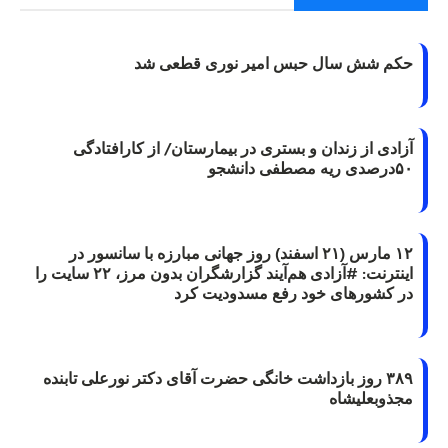
حکم شش سال حبس امیر نوری قطعی شد
آزادی از زندان و بستری در بیمارستان/ از کارافتادگی
۵۰درصدی ریه مصطفی دانشجو
۱۲ مارس (۲۱ اسفند) روز جهانی مبارزه با سانسور در
اینترنت: #آزادی هم‌آیند گزارشگران‌ بدون مرز، ۲۲ سایت را
در کشورهای خود رفع مسدودیت کرد
۳۸۹ روز بازداشت خانگی حضرت آقای دکتر نورعلی تابنده
مجذوبعلیشاه