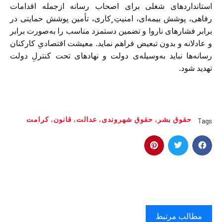
استانداردهای شغلی برای اصحاب رسانه ازجمله اقدامات
رفاهی، پوشش بیمه‌ای، امنیتِ ِِکاری، تأمین پوشش حمایتی در
برابر فشارهای ناروا و تضمین دستمزد مناسب را به‌صورت برابر
و عادلانه و بدون تبعیض فراهم نماید. معیشت اقتصادیِ کارکنان
رسانه‌ها نباید به‌وسیله‌ی دولت و نهادهای تحت کنترلِ دولت
تهدید شود.
حقوق بشر
,
حقوق شهروندى
,
عدالت
,
قانون
,
کرامت
Tags
مطالب مرتبط