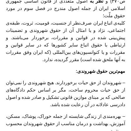
ص٣٧٠) و
نظر به
اصول متعددی از قانون اساسی جمهوری
اسلامی ایران از جمله اصول مندرج در فصل سوم در مورد
حقوق ملّت؛
کلیه‌ی اتباع ایران صرف‌نظر از جنسیت، قومیت، ثروت، طبقه‌ی
اجتماعی، نژاد و یا امثال آن از حقوق شهروندی و تضمینات
پیش‌بینی شده در قوانین و مقررات، برخوردار می‌باشند. و
ارتباطى با حقوق اتباع سایر کشورها که در سایر قوانین و
مقررات و یا کنوانسیون‌های بین‌المللی (که ایران وفق مقررات
به آنها ملحق شده است) مقرر گردیده، ندارد.
مهم‌ترین حقوق شهروندی:
– شهروندان از حق حیات برخوردارند. هیچ شهروندی را نمی‌توان
از حق حیات محروم ساخت، مگر بر اساس حکم دادگاه‌های
صالحی که بر مبنای موازین قانونی تشکیل و صادر شده و اصول
دادرسی عادلانه در آن رعایت شده باشد.
– بهره‌مندی از زندگی شایسته از جمله خوراک، پوشاک، مسکن،
آموزش، بهداشت و درمان مناسب از حقوق شهروندان محسوب
می‌شود.