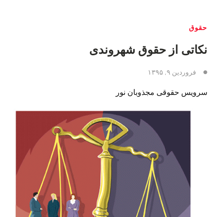
حقوق
نكاتى از حقوق شهروندى
فروردین ۹, ۱۳۹۵
سرويس حقوقى مجذوبان نور