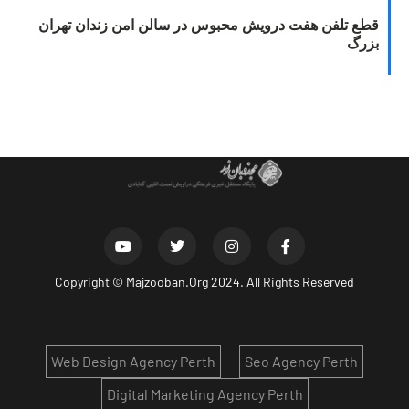
قطع تلفن هفت درویش محبوس در سالن امن زندان تهران
بزرگ
Copyright ©
Majzooban.Org
2024. All Rights Reserved
Web Design Agency Perth
Seo Agency Perth
Digital Marketing Agency Perth