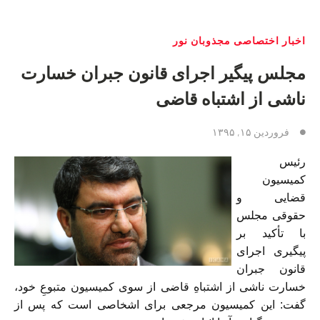
اخبار اختصاصی مجذوبان نور
مجلس پیگیر اجرای قانون جبران خسارت
ناشی از اشتباه قاضی
فروردین ۱۵, ۱۳۹۵
رئیس
کمیسیون
قضایی و
حقوقی مجلس
با تأکید بر
پیگیری اجرای
قانون جبران
خسارت ناشی از اشتباهِ قاضی از سوی کمیسیون متبوعِ خود،
گفت: این کمیسیون مرجعی برای اشخاصی است که پس از