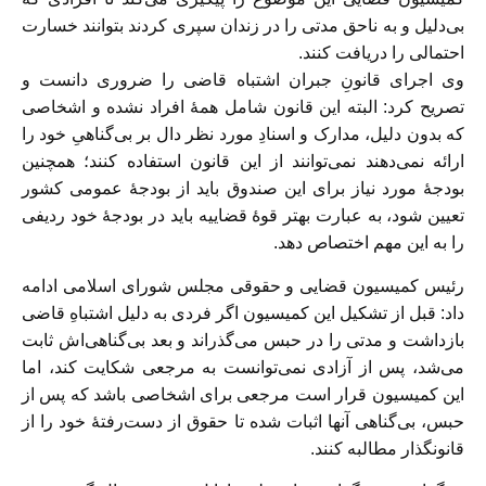
بی‌دلیل و به ناحق مدتی را در زندان سپری کردند بتوانند خسارت
احتمالی را دریافت کنند.
وی اجرای قانونِ جبران اشتباه قاضی را ضروری دانست و
تصریح کرد: البته این قانون شامل همهٔ افراد نشده و اشخاصی
که بدون دلیل، مدارک و اسنادِ مورد نظر دال بر بی‌گناهیِ خود را
ارائه نمی‌دهند نمی‌توانند از این قانون استفاده کنند؛ همچنین
بودجهٔ مورد نیاز برای این صندوق باید از بودجهٔ عمومی کشور
تعیین شود، به عبارت بهتر قوهٔ قضاییه باید در بودجهٔ خود ردیفی
را به این مهم اختصاص دهد.
رئیس کمیسیون قضایی و حقوقی مجلس شورای اسلامی ادامه
داد: قبل از تشکیل این کمیسیون اگر فردی به ‌دلیل اشتباهِ قاضی
بازداشت و مدتی را در حبس می‌گذراند و بعد بی‌گناهی‌اش ثابت
می‌شد، پس از آزادی نمی‌توانست به مرجعی شکایت کند، اما
این کمیسیون قرار است مرجعی برای اشخاصی باشد که پس از
حبس، بی‌گناهی آنها اثبات شده تا حقوق از دست‌رفتهٔ خود را از
قانونگذار مطالبه کنند.