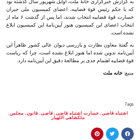
به گزارش خبرگزاری خانهٔ ملت، اوایل شهریور سال‌ گذشته بود
که با حکم رئیس قوهٔ ‌قضاییه، اعضای کمیسیون ملی جبران
خسارت قوهٔ قضاییه انتخاب شدند، اما پس از گذشت ۶‌ ماه از
انتخاب اعضای این کمیسیون هنوز آیین‌نامهٔ این کمیسیون ابلاغ
نشده است.
به گفتهٔ معاون نظارت و بازرسی دیوان عالی کشور ظاهراً این
آیین‌نامه تدوین شده اما هنوز ابلاغ نشده است، چرا که ریاست
قوهٔ قضاییه اهتمام جدی بر مطالعهٔ دقیق این آیین‌نامه دارد.
منبع:
خانه ملت
Tags
اشتباه قاضی
,
خسارت اشتباه قاضی
,
قاضی
,
قانون
,
مجلس
,
ملکشاهی اللهیار