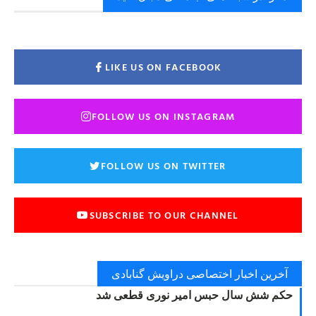
LIKE US ON FACEBOOK
FOLLOW US ON INSTAGRAM
FOLLOW US ON TWITTER
SUBSCRIBE TO OUR CHANNEL
آخرین اخبار اختصاصی دراویش گنابادی
حکم شش سال حبس امیر نوری قطعی شد