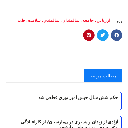
ارزيابي
,
جامعه
,
سالمندان
,
سالمندي
,
سلامت
,
طب
Tags
مطالب مرتبط
حکم شش سال حبس امیر نوری قطعی شد
آزادی از زندان و بستری در بیمارستان/ از کارافتادگی
۵۰درصدی ریه مصطفی دانشجو