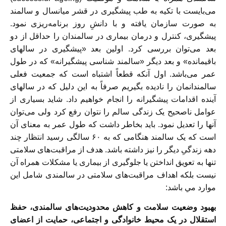
می‌بایست با تکیه به طب پیشگیری در قشر میانسال و سالمند
به صورت سازمان یافته و با دانشِ روز برنامه‌ریزی نمود.
پیشگیری، کنترل و درمان بیماری در سالمندان را حداقل از دو
بعد می‌توان بررسی کرد. اولین بعد «پیشگیری در سالهای
باقیمانده» و بعد دیگر «سالمند شناسی پیشگیرانه» كه در طول
عمر می‌باشد. اول آنکه قطعاً اشتباه است که جمعیت فعلی
سالمندانمان را نادیده بگیریم صرفاً به این دلیل که در سالهای
آینده اقدامات پیشگیرانه را انجام خواهیم داد. شاید بسیاری از
عوامل ناصحیح یک زندگی سالم را نتوان رفع کرد ولی می‌توان
آنها را تعدیل نمود. باید بخاطر داشت که طول عمر به معنای آن
است که یک سالمند هنگامی که به ۶۰ سالگی رسید انتظار چند
دهه زندگیِ دیگر را نیز داشته باشد. هدف از مراقبت‌های سلامتی
تنها به تعویق انداختن یا جلوگیری از بیماری یا مشکلات همراه آن
نیست بلکه اهداف مراقبت‌های سلامتی در سالمندی شامل اين
موارد مي باشد:
بهبود وضعیت سلامت و کاهش محدودیت‌های سالمندی، حفظ
استقلال در یک محیط خانوادگی و اجتماعی، حمایت از اعضای