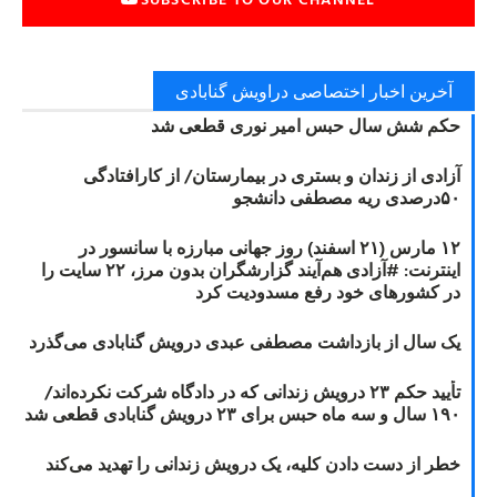
آخرین اخبار اختصاصی دراویش گنابادی
حکم شش سال حبس امیر نوری قطعی شد
آزادی از زندان و بستری در بیمارستان/ از کارافتادگی
۵۰درصدی ریه مصطفی دانشجو
۱۲ مارس (۲۱ اسفند) روز جهانی مبارزه با سانسور در
اینترنت: #آزادی هم‌آیند گزارشگران‌ بدون مرز، ۲۲ سایت را
در کشورهای خود رفع مسدودیت کرد
یک سال از بازداشت مصطفی عبدی درویش گنابادی می‌گذرد
تأیید حکم ۲۳ درویش زندانی که در دادگاه شرکت نکرده‌اند/
۱۹۰ سال و سه ماه حبس برای ۲۳ درویش گنابادی قطعی شد
خطر از دست دادن کلیه، یک درویش زندانی را تهدید می‌کند