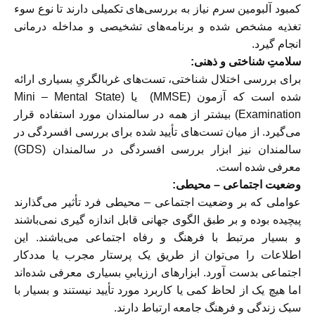
کمبود آلبومین سرم نیاز به بررسی‌های تکمیلی دارند تا نوع سوء
تغذیه مشخص شده و برنامه‌های تشخیصی و مداخله درمانی
انجام گیرد.
سلامتِ شناختی و ذهنی:
برای بررسی اختلال شناختی، تست‌های غربالگریِ بسیاری ارائه
شده است که آزمون (MMSE) یا (Mini – Mental State
Examination) بیشتر از همه در سالمندان مورد استفاده قرار
می‌گیرد. از میان تست‌های تأیید شده برای بررسی افسردگی در
سالمندان نیز ابزار بررسی افسردگی در سالمندان (GDS)
معرفی شده است.
وضعیت اجتماعی – محیطی:
عواملی که بر وضعیت اجتماعی – محیطی فرد تأثیر می‌گذارند
پیچیده بوده و بر طبق الگوی جهانی قابل اندازه گیری نمی‌باشند
و بسیار مرتبط با فرهنگ و رفاه اجتماعی می‌باشند. این
اطلاعات را می‌توان از طریق یک پرستار مجرب یا مددکار
اجتماعی بدست آورد. ابزارهای ارزیابیِ بسیاری معرفی شده‌اند
اما هیچ یک از لحاظ کمی یا کاربرد مورد تأیید نیستند و بسیار با
سبک زندگی و فرهنگ جامعه ارتباط دارند.