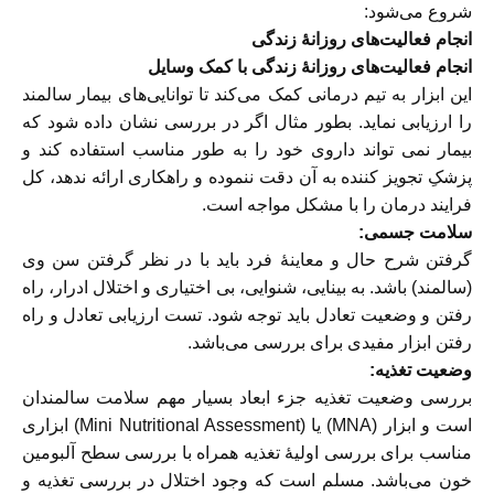
شروع می‌شود:
انجام فعالیت‌های روزانهٔ زندگی
انجام فعالیت‌های روزانهٔ زندگی با کمک وسایل
این ابزار به تیم درمانی کمک می‌کند تا توانایی‌های بیمار سالمند
را ارزیابی نماید. بطور مثال اگر در بررسی نشان داده شود که
بیمار نمی تواند داروی خود را به طور مناسب استفاده کند و
پزشکِ تجویز کننده به آن دقت ننموده و راهکاری ارائه ندهد، كل
فرايند درمان را با مشكل مواجه است.
سلامت جسمی:
گرفتن شرح حال و معاینهٔ فرد باید با در نظر گرفتن سن وی
(سالمند) باشد. به بینایی، شنوایی، بی اختیاری و اختلال ادرار، راه
رفتن و وضعیت تعادل باید توجه شود. تست ارزیابی تعادل و راه
رفتن ابزار مفیدی برای بررسی می‌باشد.
وضعیت تغذیه:
بررسی وضعیت تغذیه جزء ابعاد بسیار مهم سلامت سالمندان
است و ابزار (MNA) یا (Mini Nutritional Assessment) ابزاری
مناسب برای بررسی اولیهٔ تغذیه همراه با بررسی سطح آلبومین
خون می‌باشد. مسلم است که وجود اختلال در بررسی تغذیه و