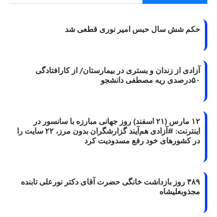
حکم شش سال حبس امیر نوری قطعی شد
آزادی از زندان و بستری در بیمارستان/ از کارافتادگی
۵۰درصدی ریه مصطفی دانشجو
۱۲ مارس (۲۱ اسفند) روز جهانی مبارزه با سانسور در
اینترنت: #آزادی هم‌آیند گزارشگران‌ بدون مرز، ۲۲ سایت را
در کشورهای خود رفع مسدودیت کرد
۳۸۹ روز بازداشت خانگی حضرت آقای دکتر نورعلی تابنده
مجذوبعلیشاه