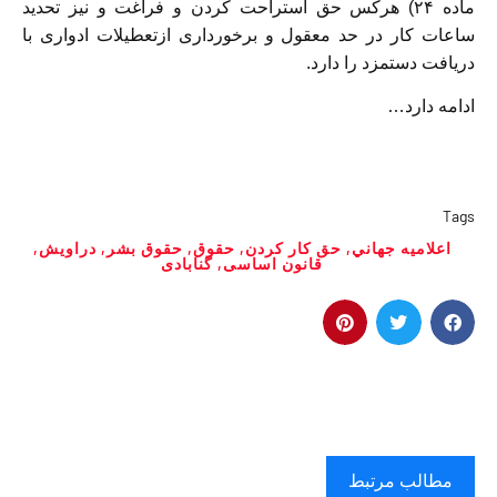
ماده ۲۴) هرکس حق استراحت کردن و فراغت و نیز تحدید
ساعات کار در حد معقول و برخورداری ازتعطیلات ادواری با
دریافت دستمزد را دارد.
ادامه دارد…
Tags
اعلاميه جهاني
,
حق كار كردن
,
حقوق
,
حقوق بشر
,
دراویش
,
قانون اساسى
,
گنابادی
مطالب مرتبط