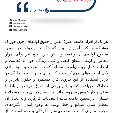
هر يک از افراد جامعه، صرف‌نظر از حقوق اوليه‌اى چون خوراک
پوشاک، مسكن، آموزش و… كه حكومت و دولت در تأمين
سطوح اوليه‌ی آن وظيفه و نقش دارد، خود نيز براى امرار
معاش و ارتقاء سطح كيفى و كمى زندگى خود به فعاليت و
انتخاب شغل رو می‌آورند. مسلماً كسب منفعت و سود مادی
يكی از جنبه‌های مهم كسب و كار برای بشر است. اما اگر در
برابر استفاده از اين نيروی كار، دستمزد و حقوق نابرابر و
ناعادلانه دريافت كند و يا از برخی از حقوق خود در ارتباط با
شغل و كار خويش محروم بماند، چه بسا زمينه‌ی بروز مشكلات
بسياری در سطح جامعه مانند اعتصابات كارگری و به دنبال آن
تعطيل شدن صنايع و خط توليد، به وجود آمدن انگيزه‌های
مجرمانه برای كسب منفعت بيشتر، دلزدگی و عدم استفاده از