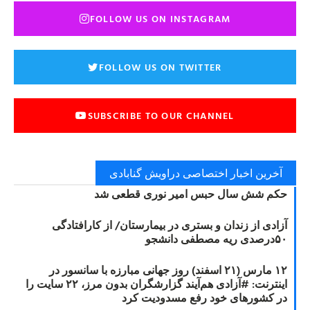
FOLLOW US ON INSTAGRAM
FOLLOW US ON TWITTER
SUBSCRIBE TO OUR CHANNEL
آخرین اخبار اختصاصی دراویش گنابادی
حکم شش سال حبس امیر نوری قطعی شد
آزادی از زندان و بستری در بیمارستان/ از کارافتادگی
۵۰درصدی ریه مصطفی دانشجو
۱۲ مارس (۲۱ اسفند) روز جهانی مبارزه با سانسور در
اینترنت: #آزادی هم‌آیند گزارشگران‌ بدون مرز، ۲۲ سایت را
در کشورهای خود رفع مسدودیت کرد