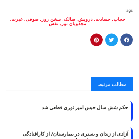
Tags
حجاب
,
حسادت
,
درویش
,
سالک
,
سخن روز
,
صوفی
,
عبرت
,
مجذوبان نور
,
نفس
مطالب مرتبط
حکم شش سال حبس امیر نوری قطعی شد
آزادی از زندان و بستری در بیمارستان/ از کارافتادگی