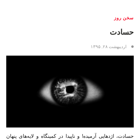
سخن روز
حسادت
اردیبهشت ۲۸, ۱۳۹۵
حسادت، اژدهایی آرمیده! و ناپیدا در کمینگاه و لایه‌های پنهان