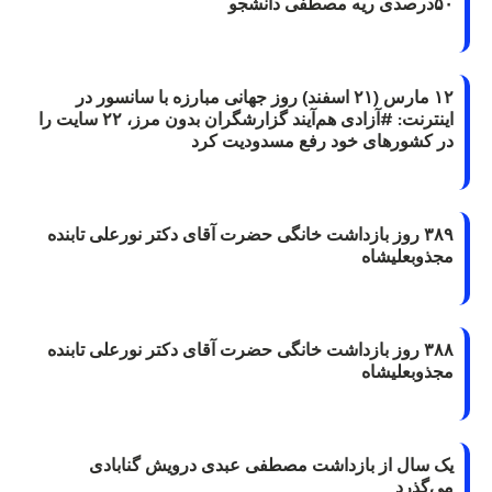
۵۰درصدی ریه مصطفی دانشجو
۱۲ مارس (۲۱ اسفند) روز جهانی مبارزه با سانسور در
اینترنت: #آزادی هم‌آیند گزارشگران‌ بدون مرز، ۲۲ سایت را
در کشورهای خود رفع مسدودیت کرد
۳۸۹ روز بازداشت خانگی حضرت آقای دکتر نورعلی تابنده
مجذوبعلیشاه
۳۸۸ روز بازداشت خانگی حضرت آقای دکتر نورعلی تابنده
مجذوبعلیشاه
یک سال از بازداشت مصطفی عبدی درویش گنابادی
می‌گذرد