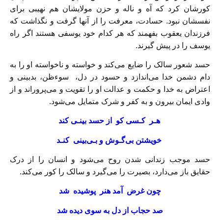
کورشان کرد که آه و ناله و حزن مولایشان هم نهیبی برای
نفسشان نبود. حسادت، معرفت را از آنها گرفت و نگذاشت که
فرزندان یعقوب بفهمند که هر کدام خود یوسفی هستند اگر راه
یوسف را در پیش گیرند.
حسد شعور سالک را ضایع می‌کند و خواسته و ناخواسته او را به
دام دشمن خدا می‌اندازد و حسود در دل، سوءظن، بدبینی و
اعتراض به خدا و حکمت و عدالت او را تقویت و می‌پروراند و از
وادی ایمان بیرون و به کفر و شرک متمایل می‌شود.
هـر كـسی كو از حسد بينـی کند
خويشتن بی‌گـوش و بـی‌بينی كنـد
حسد موجب زندانی شدن روح می‌شود و انسان را از درک
حقايق باز می‌دارد، بصیرت را می‌گیرد و سالک را کور می‌کند.
چون غرض آمد هنر پوشيده شد
صد حجاب از دل به سوی ديده شد