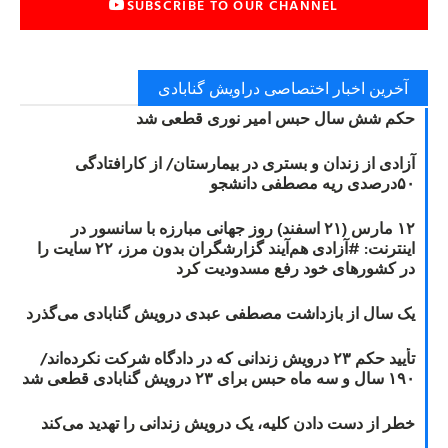
SUBSCRIBE TO OUR CHANNEL
آخرین اخبار اختصاصی دراویش گنابادی
حکم شش سال حبس امیر نوری قطعی شد
آزادی از زندان و بستری در بیمارستان/ از کارافتادگی
۵۰درصدی ریه مصطفی دانشجو
۱۲ مارس (۲۱ اسفند) روز جهانی مبارزه با سانسور در
اینترنت: #آزادی هم‌آیند گزارشگران‌ بدون مرز، ۲۲ سایت را
در کشورهای خود رفع مسدودیت کرد
یک سال از بازداشت مصطفی عبدی درویش گنابادی می‌گذرد
تأیید حکم ۲۳ درویش زندانی که در دادگاه شرکت نکرده‌اند/
۱۹۰ سال و سه ماه حبس برای ۲۳ درویش گنابادی قطعی شد
خطر از دست دادن کلیه، یک درویش زندانی را تهدید می‌کند