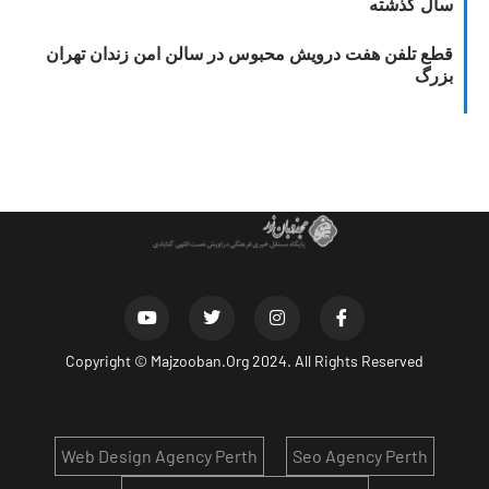
سال گذشته
قطع تلفن هفت درویش محبوس در سالن امن زندان تهران
بزرگ
Copyright ©
Majzooban.Org
2024. All Rights Reserved
Web Design Agency Perth
Seo Agency Perth