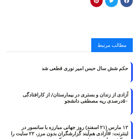
مطالب مرتبط
حکم شش سال حبس امیر نوری قطعی شد
آزادی از زندان و بستری در بیمارستان/ از کارافتادگی
۵۰درصدی ریه مصطفی دانشجو
۱۲ مارس (۲۱ اسفند) روز جهانی مبارزه با سانسور در
اینترنت: #آزادی هم‌آیند گزارشگران‌ بدون مرز، ۲۲ سایت را