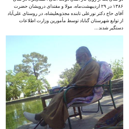
۱۳۸۶ در ۲۹ اردیبهشت‌ماه، مولا و مقتدای درویشان حضرت
آقای حاج دکتر نورعلی تابنده مجذوبعليشاه، در روستای علی‌آباد
از توابع شهرستان گناباد توسط مأمورین وزارت اطلاعات
دستگیر شدند…