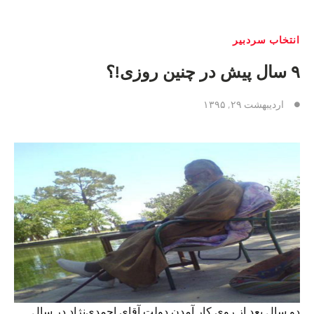
انتخاب سردبیر
۹ سال پیش در چنین روزی!؟
اردیبهشت ۲۹, ۱۳۹۵
دو سال بعد از روی کار آمدن دولت آقای احمدی‌نژاد در سال