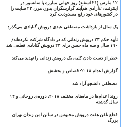
۱۲ مارس (۲۱ اسفند) روز جهانی مبارزه با سانسور در
اینترنت: #آزادی هم‌آیند گزارشگران‌ بدون مرز، ۲۲ سایت را
در کشورهای خود رفع مسدودیت کرد
یک سال از بازداشت مصطفی عبدی درویش گنابادی می‌گذرد
تأیید حکم ۲۳ درویش زندانی که در دادگاه شرکت نکرده‌اند/
۱۹۰ سال و سه ماه حبس برای ۲۳ درویش گنابادی قطعی شد
خطر از دست دادن کلیه، یک درویش زندانی را تهدید می‌کند
گزارش اعدام ۲۰۱۸: قصاص و بخشش
مصطفی دانشجو آزاد شد
روند اعدام‌ها در ماه‌های مختلف ۲۰۱۸، دوره‌ی روحانی و ۱۴
سال گذشته
قطع تلفن هفت درویش محبوس در سالن امن زندان تهران
بزرگ