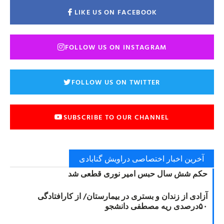
LIKE US ON FACEBOOK
FOLLOW US ON INSTAGRAM
FOLLOW US ON TWITTER
SUBSCRIBE TO OUR CHANNEL
آخرین اخبار اختصاصی دراویش گنابادی
حکم شش سال حبس امیر نوری قطعی شد
آزادی از زندان و بستری در بیمارستان/ از کارافتادگی
۵۰درصدی ریه مصطفی دانشجو