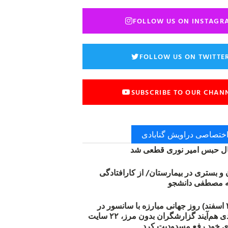
FOLLOW US ON INSTAGR
FOLLOW US ON TWITTE
SUBSCRIBE TO OUR CHAN
 اختصاصی دراویش گنابادی
 حبس امیر نوری قطعی شد
ن و بستری در بیمارستان/ از کارافتادگی
۱۲ مارس (۲۱ اسفند) روز جهانی مبارزه با سانسور در
اینترنت: #آزادی هم‌آیند گزارشگران‌ بدون مرز، ۲۲ سایت
ی خود رفع مسدودیت کرد