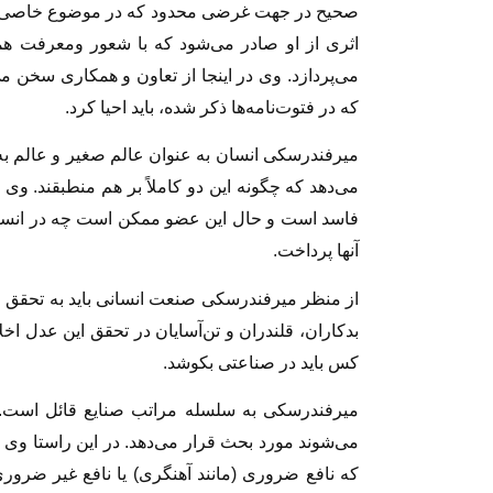
صحیح در جهت غرضی محدود که در موضوع خاصی اثر
اثری از او صادر می‌شود که با شعور ومعرفت هم
می‌پردازد. وی در اینجا از تعاون و همکاری سخن 
که در فتوت‌نامه‌ها ذکر شده، باید احیا کرد.
میرفندرسکی انسان به عنوان عالم صغیر و عالم به 
می‌دهد که چگونه این دو کاملاً بر هم منطبقند. و
فاسد است و حال این عضو ممکن است چه در انسان و
آنها پرداخت.
از منظر میرفندرسکی صنعت انسانی باید به تحقق عد
بدکاران، قلندران و تن‌آسایان در تحقق این عدل اخلا
کس باید در صناعتی بکوشد.
میرفندرسکی به سلسله مراتب صنایع قائل است
می‌شوند مورد بحث قرار می‌دهد. در این راستا وی صن
که نافع ضروری (مانند آهنگری) یا نافع غیر ضروری 