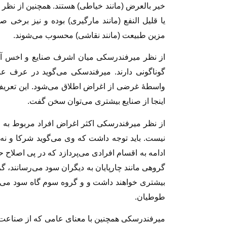
خیر بالعرض (مانند خیاطی) هستند. همچنین از نظر 
یا قلیل النفع (مانند مارگیری) بوده و نیز برخی
مزین طبیعت (مانند نقاشی) محسوب می‌شوند.
از نظر میرفندرسکی میان اشرف صنایع و اخس آنه
گوناگونی دارند. میرفندسکی می‌گوید در عرف ع
واسطهٔ غرضی از اغراض اطلاق می‌شود. این تعریف 
اینجا از صنایع بیشتری می‌توان سخن گفت.
از نظر میرفندرسکی اکثر اغراض افراد مربوط به
نیست. باید توجه داشت که وی می‌گوید شرکا و نه 
ادامه به اقسام افرادی می‌پردازد که در پی اصلاح ح
گروهی مانند چارپایان به دیگران سود می‌رسانند، گ
بیشتری خواهند داشت و و گروه سوم گاه سود می‌رس
طوطیان.
میرفندرسکی همچنین با معنای عامی که از صناعت 