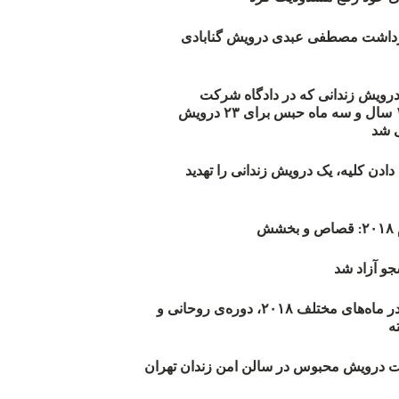
زداشت مصطفی عبدی درویش گنابادی
أیید حکم ۲۳ درویش زندانی که در دادگاه شرکت
نکرده‌اند/ ۱۹۰ سال و سه ماه حبس برای ۲۳ درویش
 شد
دن کلیه، یک درویش زندانی را تهدید
ش
و آزاد شد
روند اعدام‌ها در ماه‌های مختلف ۲۰۱۸، دوره‌ی روحانی و
 درویش محبوس در سالن امن زندان تهران