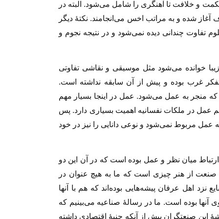
ت و خلافت تا آهنگری را شامل می‌شود. البته در
 آغاز شده و به مراتب اخس می‌انجامند. نکتهٔ دیگر
م تفاوت چندانی دیده نمی‌شود و در نتیجه نجوم و
یبا خوانده می‌شود مثل موسیقی و نقاشی تفاوتی
 تفکر غرب بوده و پیش از آن سابقه نداشته است.
 منجر به عمل می‌شود. عمل در اینجا بسیار مهم
م عمل در ملکات نفسانیه اهمیت بسیاری دارد. پس
 عمل مربوط نمی‌شود و نوعی دانایی را نیز در خود
رتباط میان نظر و عمل بوده است که در آن این دو
وم صنعت از هنر چیزی است که ما به هیچ عنوان در
 نزد اهل عرفان پیشه‌هایی بوده‌اند که هم با آنها
آنها بوده است. ما در رسالهٔ صناعیه می‌بینیم که
هٔ این صنعتگران پیش از آنکه جنبهٔ اقتصادی داشته