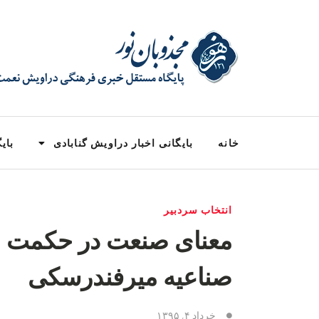
خانه
بایگانی اخبار دراویش گنابادی
بایگ
انتخاب سردبیر
معنای صنعت در حکمت ا
صناعیه میرفندرسکی
خرداد ۴, ۱۳۹۵