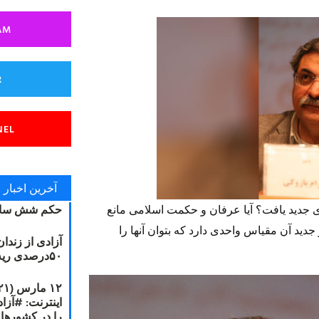
AM
R
NEL
آخرین اخبار
حکم شش سال
ی جدید یافت؟ آیا عرفان و حکمت اسلامی مانع
دید آن مقیاس واحدی دارد که بتوان آنها را
آزادی از زندا
۵۰درصدی ریه مصطفی دانشجو
را در کشورها