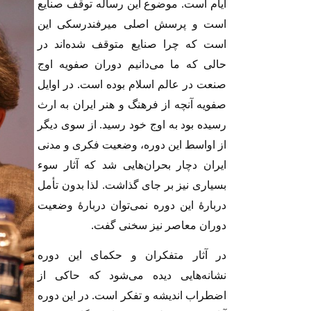
ایام است. موضوع این رساله توقف صنایع
است و پرسش اصلی میرفندرسکی این
است که چرا صنایع متوقف شده‌‌اند در
حالی که ما می‌دانیم دوران صفویه اوج
صنعت در عالم اسلام بوده است. در اوایل
صفویه آنچه از فرهنگ و هنر ایران به ارث
رسیده بود به اوج خود رسید. از سوی دیگر
از اواسط این دوره، وضعیت فکری و مدنی
ایران دچار بحران‌هایی شد که آثار سوء
بسیاری نیز بر جای گذاشت. لذا بدون تأمل
دربارهٔ این دوره نمی‌توان دربارهٔ وضعیت
دوران معاصر نیز سخنی گفت.
در آثار متفکران و حکمای این دوره
نشانه‌هایی دیده می‌شود که حاکی از
اضطراب اندیشه و تفکر است. در این دوره