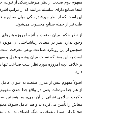
مفهوم دوم صنعت از نظر میرفندرسکی از نبوت، حکم
اینجا صنایع دارای سلسله مراتبند که از مراتب اشرف
این است که از نظر میرفندرسکی میان صنایع و علو
طب نیز از جمله صنایع محسوب می‌شوند.
از نظر حکما میان صنعت و آنچه امروزه هنرهای ز
وجود ندارد. هنر در معنای زیباشناختی آن مولود
همچنین از این رویکرد صناعت نوعی معرفت است که
است به این معنا که نسبت میان پیشه و عمل و سه
بر خلاف آنچه امروزه مورد نظر است صناعت تنها به
دارد.
اصولاً مفهوم پیش از مدرن صنعت به عنوان عامل ا
از هم جدا نبوده‌اند. یعنی در واقع جدا شدن مفه
حکمت اسلامی نشانی از آن نمی‌بینیم. همچنین صنایع
معاش را تأمین می‌کرده‌اند و هم عامل سلوک معنوی 
هیچ یک از اصناف تفوقی بر دیگر اصناف ندارند و پیش