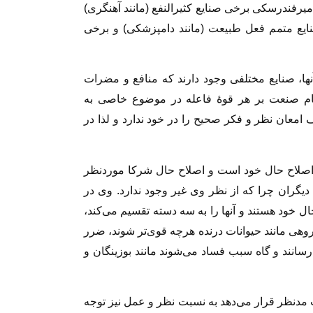
میرفندرسکی برخی صنایع کثیرالنفع (مانند آهنگری)
 صنایع متمم فعل طبیعت (مانند دامپزشکی) و برخی
ا، صنایع مختلفی وجود دارند که منافع و مضرات
ام صنعت بر هر قوهٔ فاعله در موضوع خاصی به
امعان نظر و فکر صحیح را در خود ندارد و لذا در
 اصلاح حال خود است و اصلاح حال شرکا موردنظر
دیگران چرا که از نظر وی غیر وجود ندارد. وی در
ال خود هستند و آنها را به سه دسته تقسیم می‌کند،
روهی مانند حیوانات درنده هرچه قوی‌تر شوند، ضرر
انند و گاه سبب فساد می‌شوند مانند بوزینگان و
مدنظر قرار می‌دهد به نسبت نظر و عمل نیز توجه