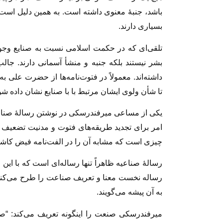
باشد، جنبهٔ معنوی داشته است. به همین دلیل است 
بسیاری دارند.
تلقی‌ای که در حکمت اسلامی نسبت به صنایع وجو
بشر نیستند بلکه جنبه و منشأ آسمانی دارند. جا
داشته‌اند. معمولاً در فتوت‌نامه‌ها از حضرت علی 
تا شأن ولوی ایشان مرتبط با با صنایع نشان داده شو
یکی از مساعی میرفندرسکی در نوشتن رسالهٔ صناعی
امر برای تجدید طریقه‌های فتوت و مدنیت تضعیف
چیزی است که مشابه آن را در الفت‌نامه فیض کاشانی
رسالهٔ صناعیه ظاهراً تنها رساله‌ای است که با ا
رساله نخست معنا و تعریف صناعت را طرح می‌کن
به آن پیشه می‌گویند.
میرفندرسکی صنعت را اینگونه تعریف می‌کند: “صنا