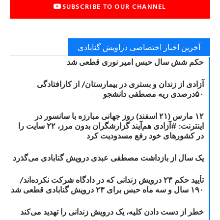
SUBSCRIBE TO OUR CHANNEL
آخرین اخبار اختصاصی دراویش گنابادی
حکم شش سال حبس امیر نوری قطعی شد
آزادی از زندان و بستری در بیمارستان/ از کارافتادگی
۵۰درصدی ریه مصطفی دانشجو
۱۲ مارس (۲۱ اسفند) روز جهانی مبارزه با سانسور در
اینترنت: #آزادی هم‌آیند گزارشگران‌ بدون مرز، ۲۲ سایت را
در کشورهای خود رفع مسدودیت کرد
یک سال از بازداشت مصطفی عبدی درویش گنابادی می‌گذرد
تأیید حکم ۲۳ درویش زندانی که در دادگاه شرکت نکرده‌اند/
۱۹۰ سال و سه ماه حبس برای ۲۳ درویش گنابادی قطعی شد
خطر از دست دادن کلیه، یک درویش زندانی را تهدید می‌کند