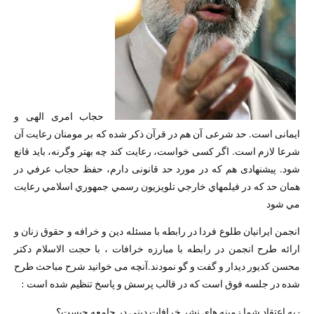
حجاب امری الهی و
ایمانی است. حد شرعی آن هم در قرآن ذکر شده كه بر مومنان رعايت آن
شرعا لازم است. اگر کسی خواست، رعایت کند چه بهتر وگرنه، باید قانع
شود. پیشنهادی هم که در مورد حد قانونی دارم، حفظ حجاب عرفي در
همان حد که در فيلمهاي خارجي تلویزیون رسمي جمهوري اسلامي رعايت
مي شود
انجمن ايرانيان طلوع فردا در رابطه با مسئله دین و خرافه و حقوق زنان و
ارائه طرح انجمن در رابطه با مبارزه خرافات ، با حجت الاسلام دکتر
محسن کدیور ديدار و گفت و گو نمودند.آنچه می خوانید شرح مباحث طرح
شده در جلسه فوق است که در قالب پرسش و پاسخ تنظیم شده است :
· به اعتقاد شما زمینه های نشر خرافات دینی در جامعه چیست؟