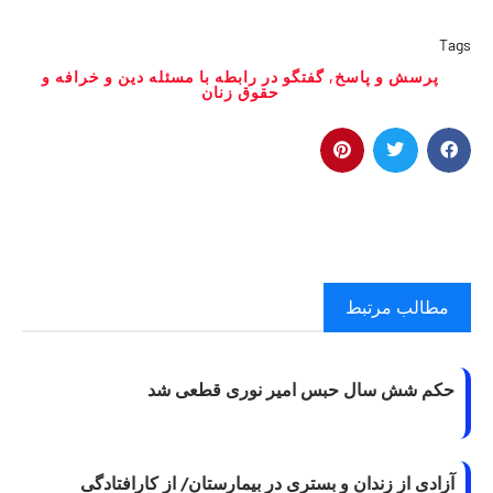
Tags
پرسش و پاسخ
,
گفتگو در رابطه با مسئله دین و خرافه و
حقوق زنان
مطالب مرتبط
حکم شش سال حبس امیر نوری قطعی شد
آزادی از زندان و بستری در بیمارستان/ از کارافتادگی