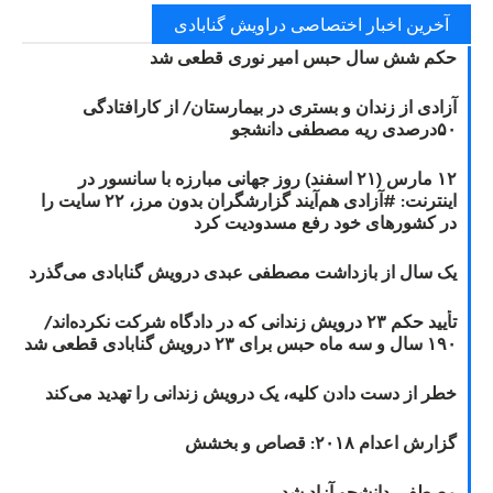
آخرین اخبار اختصاصی دراویش گنابادی
حکم شش سال حبس امیر نوری قطعی شد
آزادی از زندان و بستری در بیمارستان/ از کارافتادگی
۵۰درصدی ریه مصطفی دانشجو
۱۲ مارس (۲۱ اسفند) روز جهانی مبارزه با سانسور در
اینترنت: #آزادی هم‌آیند گزارشگران‌ بدون مرز، ۲۲ سایت را
در کشورهای خود رفع مسدودیت کرد
یک سال از بازداشت مصطفی عبدی درویش گنابادی می‌گذرد
تأیید حکم ۲۳ درویش زندانی که در دادگاه شرکت نکرده‌اند/
۱۹۰ سال و سه ماه حبس برای ۲۳ درویش گنابادی قطعی شد
خطر از دست دادن کلیه، یک درویش زندانی را تهدید می‌کند
گزارش اعدام ۲۰۱۸: قصاص و بخشش
مصطفی دانشجو آزاد شد