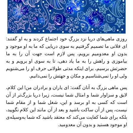
روزی ماهی‌های دریا نزد بزرگِ خود اجتماع کردند و به او گفتند:
ای فلانی ما تصمیم گرفتیم به سوی دریایی که ما به او موجود و
بدون او معدومیم برویم، پس لازم است جهت آن را به ما
بیاموزی و راهش را به ما یاد دهی، تا به سوی او برویم و به
حضرتش برسیم، برای اینکه مدتی طولانی حرف او را می‌شنویم
ولی او را نمی‌شناسیم و مکان و جهتش را نمی‌دانیم.
پس ماهی بزرگ به آنان گفت: ای یاران و برادران من! این کلام،
لایق و سزاوار شما و امثال شما نیست، زیرا دریا بزرگ‌تر از آن
است که کسی به او برسد و این، شغل شما و از مقام شما
نیست، پس از آن ساکت باشید و بعد از آن مانند این کلام نگویید،
بلکه برای شما کفایت می‌کند که معتقد باشید که شما به‌وسیله‌ی
او موجود هستید و بدون آن معدومید.