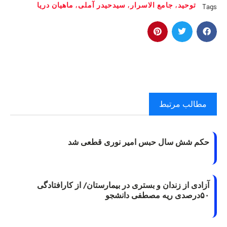
توحید
,
جامع الاسرار
,
سیدحیدر آملی
,
ماهیان دریا
Tags
مطالب مرتبط
حکم شش سال حبس امیر نوری قطعی شد
آزادی از زندان و بستری در بیمارستان/ از کارافتادگی
۵۰درصدی ریه مصطفی دانشجو