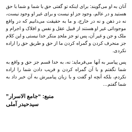
آنان به او می‌گویند: برای اینکه تو گفتی حق با شما و شما با حق
هستید و در عالم، وجود جز او نیست و برای غیر او وجود نیست،
نه در ذهن و نه در خارج، و ما به حقیقت می‌دانیم که در واقع
موجوداتی غیر او هستند از قبیل عقل و نفس و افلاک و اجرام و
ملک و جن و غیر آن، پس تو جز ملحدِ منکر خدا نیستی و این کلام
جز منحرف کردن و گمراه کردن ما از حق و طریق حق را اراده
نکردی.
پس پیامبر به آنها می‌فرماید: نه، به خدا قسم جز حق و واقع به
شما نگفتم و با آن گمراه کردن و فریب دادن شما را اراده
نکردم، بلکه آنچه او گفت و با زبان پیامبرش به آن خبر داد به
شما گفتم…
منبع: “جامع الاسرار”
سیدحیدر آملی