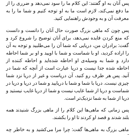
پس آنان به او گفتند: این کلام ما را سود نمی‌دهد و ضرری را از
ما دفع نمی‌کند، لازم است ما به او توجه کنیم و شما ما را به
معرفت آن و به وجودش راهنمایی کنید.
پس چون که ماهی بزرگ صورت حال آنان را دانست و دانست
که منع کردن فایده نمی‌دهد، برای آنان توضیح را شروع کرد و
گفت: برادران من، دریایی که شما آن را می‌طلبید و توجه به آن
را اراده کردید، او با شماست و شما با اویید و او بر شما احاطه
دارد و شما به وسیله‌ی او احاطه شده‌اید و احاطه کننده از
احاطه شده جدا نیست و دریا عبارت است از آنچه که شما در
آنید. پس هر طرف رو کنید، آن دریاست و غیر از دریا نزد شما
چیزی نیست. دریا با شما و شما با دریایید و شما در دریا و دریا در
شماست و دریا از شما غایب نیست و شما از دریا غایب نیستید و
دریا از شما به شما نزدیک‌تر است.
پس زمانی که ماهی‌ها این کلام را از ماهی بزرگ شنیدند همه
بلند شدند و قصد او کردند تا او را بکشند.
ماهی بزرگ به ماهی‌ها گفت: چرا مرا می‌کشید و به خاطر چه