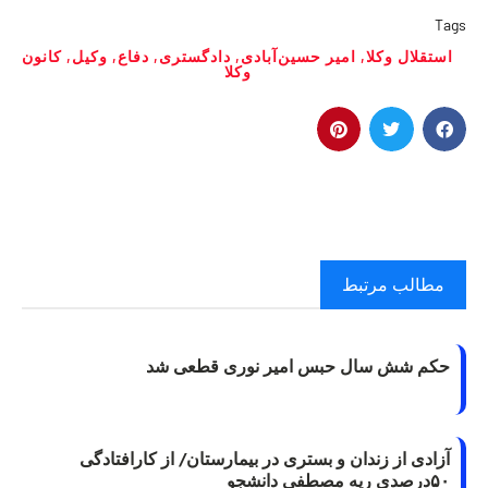
Tags
استقلال وکلا
,
امیر حسین‌آبادی
,
دادگستری
,
دفاع
,
وکیل
,
کانون
وکلا
مطالب مرتبط
حکم شش سال حبس امیر نوری قطعی شد
آزادی از زندان و بستری در بیمارستان/ از کارافتادگی
۵۰درصدی ریه مصطفی دانشجو