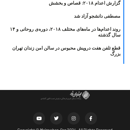
گزارش اعدام ۲۰۱۸: قصاص و بخشش
مصطفی دانشجو آزاد شد
روند اعدام‌ها در ماه‌های مختلف ۲۰۱۸، دوره‌ی روحانی و ۱۴
سال گذشته
قطع تلفن هفت درویش محبوس در سالن امن زندان تهران
بزرگ
Copyright ©
Majzooban.Org
2024. All Rights Reserved