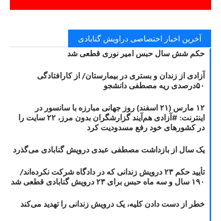
آخرین اخبار اختصاصی دراویش گنابادی
حکم شش سال حبس امیر نوری قطعی شد
آزادی از زندان و بستری در بیمارستان/ از کارافتادگی
۵۰درصدی ریه مصطفی دانشجو
۱۲ مارس (۲۱ اسفند) روز جهانی مبارزه با سانسور در
اینترنت: #آزادی هم‌آیند گزارشگران‌ بدون مرز، ۲۲ سایت را
در کشورهای خود رفع مسدودیت کرد
یک سال از بازداشت مصطفی عبدی درویش گنابادی می‌گذرد
تأیید حکم ۲۳ درویش زندانی که در دادگاه شرکت نکرده‌اند/
۱۹۰ سال و سه ماه حبس برای ۲۳ درویش گنابادی قطعی شد
خطر از دست دادن کلیه، یک درویش زندانی را تهدید می‌کند