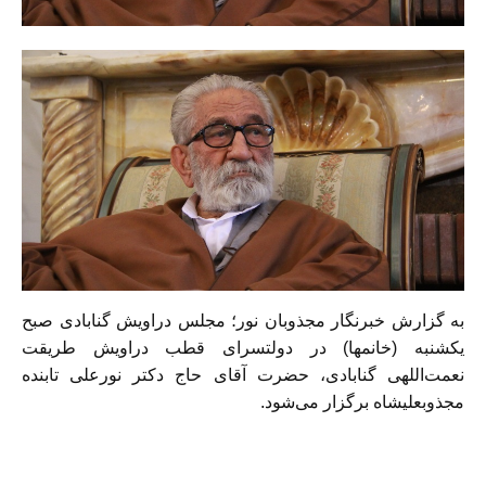
به گزارش خبرنگار مجذوبان نور؛ مجلس دراویش گنابادی صبح
یکشنبه (خانمها) در دولتسرای قطب دراویش طریقت
نعمت‌اللهی گنابادی، حضرت آقای حاج دکتر نورعلی تابنده
مجذوبعليشاه برگزار می‌شود.