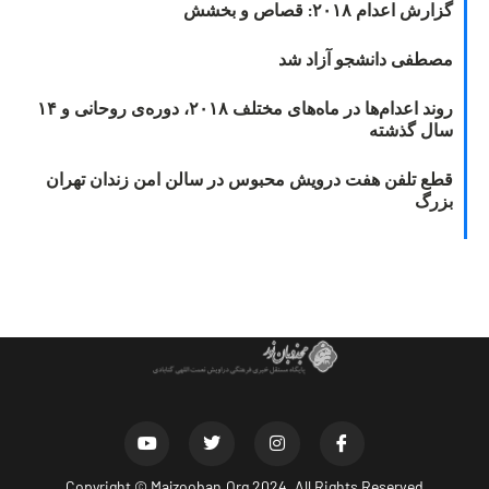
گزارش اعدام ۲۰۱۸: قصاص و بخشش
مصطفی دانشجو آزاد شد
روند اعدام‌ها در ماه‌های مختلف ۲۰۱۸، دوره‌ی روحانی و ۱۴
سال گذشته
قطع تلفن هفت درویش محبوس در سالن امن زندان تهران
بزرگ
Copyright ©
Majzooban.Org
2024. All Rights Reserved