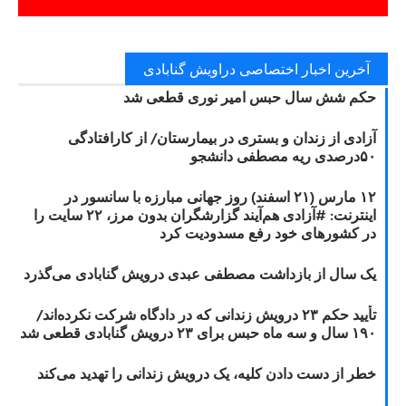
آخرین اخبار اختصاصی دراویش گنابادی
حکم شش سال حبس امیر نوری قطعی شد
آزادی از زندان و بستری در بیمارستان/ از کارافتادگی
۵۰درصدی ریه مصطفی دانشجو
۱۲ مارس (۲۱ اسفند) روز جهانی مبارزه با سانسور در
اینترنت: #آزادی هم‌آیند گزارشگران‌ بدون مرز، ۲۲ سایت را
در کشورهای خود رفع مسدودیت کرد
یک سال از بازداشت مصطفی عبدی درویش گنابادی می‌گذرد
تأیید حکم ۲۳ درویش زندانی که در دادگاه شرکت نکرده‌اند/
۱۹۰ سال و سه ماه حبس برای ۲۳ درویش گنابادی قطعی شد
خطر از دست دادن کلیه، یک درویش زندانی را تهدید می‌کند