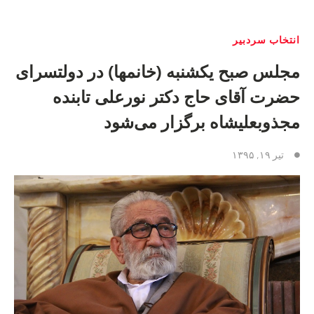
انتخاب سردبیر
مجلس صبح یکشنبه (خانمها) در دولتسرای
حضرت آقای حاج دکتر نورعلی تابنده
مجذوبعليشاه برگزار می‌شود
تیر ۱۹, ۱۳۹۵