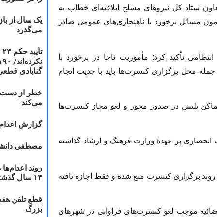
ون ستاد کل نیروهای مسلح ابلاغیه‌ای خطاب به
یک سال از با
مون مسائل برخورد با ناهنجاری‌های عمومی صادر
می‌گذرد
ت
انتظامی تأکید کرد: مأموریت ناجا در برخورد با
گنابادی قطعی
 جمله محل برگزاری کنسرت‌ها باید با جدیت انجام
خطر از دست دا
می‌کند
 اماکن پلیس در صدور مجوز و لغو مجاز کنسرت‌ها
گزارش اعدام ۲۰۱۸: قصاص و بخش
نحصاری بر عهدهٔ وزارت فرهنگ و ارشاد گذاشته
مصطفی دانشج
۱۴ سال گذشته
 روند برگزارى كنسرت منع شده و فقط اجازه يافته
قطع تلفن هفت
بزرگ
 قضائیه موجب لغو کنسرت‌های فراوانی در شهرهای