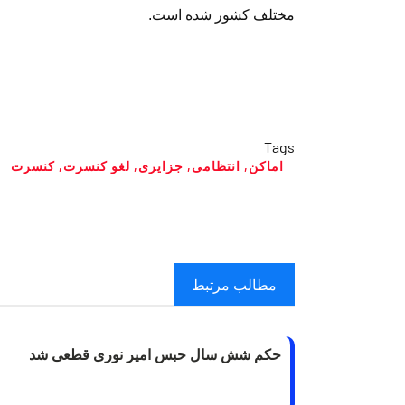
مختلف کشور شده است.
Tags
اماکن
,
انتظامی
,
جزایری
,
لغو کنسرت
,
کنسرت‌
مطالب مرتبط
حکم شش سال حبس امیر نوری قطعی شد