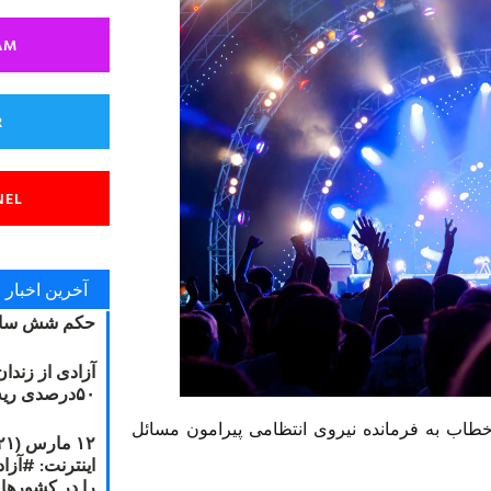
AM
R
NEL
آخرین اخبار
حکم شش سال
آزادی از زندا
۵۰درصدی ریه مصطفی دانشجو
 خطاب به فرمانده نیروی انتظامی پیرامون مسائل
را در کشورها