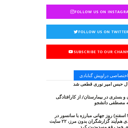
FOLLOW US ON INSTAGR
FOLLOW US ON TWITTE
SUBSCRIBE TO OUR CHAN
 اختصاصی دراویش گنابادی
 حبس امیر نوری قطعی شد
ن و بستری در بیمارستان/ از کارافتادگی
۱۲ مارس (۲۱ اسفند) روز جهانی مبارزه با سانسور در
اینترنت: #آزادی هم‌آیند گزارشگران‌ بدون مرز، ۲۲ سایت
ی خود رفع مسدودیت کرد