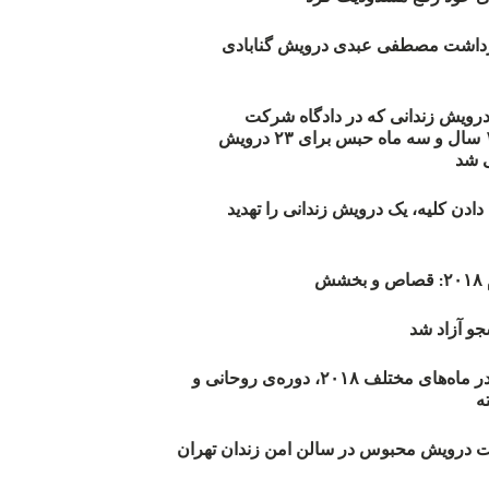
زداشت مصطفی عبدی درویش گنابادی
أیید حکم ۲۳ درویش زندانی که در دادگاه شرکت
نکرده‌اند/ ۱۹۰ سال و سه ماه حبس برای ۲۳ درویش
 شد
دن کلیه، یک درویش زندانی را تهدید
ش
و آزاد شد
روند اعدام‌ها در ماه‌های مختلف ۲۰۱۸، دوره‌ی روحانی و
 درویش محبوس در سالن امن زندان تهران