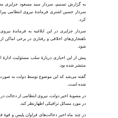
به گزارش تسنیم، سردار سید مسعود جزایری معا
سردار حسین اشتری فرماندهٔ نیروی انتظامی پیرا
کرد.
سردار جزایری در این ابلاغیه به فرماندهٔ نیروی 
ناهنجاری‌های اخلاقی و رفتاری در برخی اماکن از
شود.
پیش از این اخباری دربارهٔ سلب مسئولیت ادارهٔ
منتشر شده بود.
گفته می‌شد که این موضوع توسط دولت به صورت ا
شده است.
در مصوبهٔ اخير دولت، نيروى انتظامى از دخالت در
در مورد مسائل ترافيكى اظهارنظر كند.
در چند ماه اخیر دخالت‌های فراوان پلیس و قوهٔ