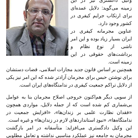
وکیل داگستری نیز در این
زمینه می‌گوید: دلایل عمده‌ای
برای ارتکاب جرایم کیفری در
کشور وجود دارد.
عناوین مجرمانه کیفری در
ایران بسیار زیاد بوده و این امر
ناشی از نوع نظام و
برداشت‌های حقوقی در این
زمینه است.
همچنین بر اساس قانون جدید مجازات اسلامی، قضات دستشان
برای نوشتن حبس برای مجرمان آزادتر شده که این امر نیز یکی
از دلایل تراکم جمعیت کیفری در ندامتگاه‌های ایران است.
از سویی دیگر هم‌اکنون خروجی اصلاح مجرمان بنا به عوامل
بی‌شماری کم شده است که از جمله دلایل، مواردی همچون
«فقدان نظارت علمی بر زندان‌ها»، «افزایش جمعیت در
ندامتگاه‌ها»، «نبودِ استانداردهای لازم در زندان‌ها» و غیره است.
این وکیل دادگستری می‌افزاید: متأسفانه در امر بازگشت
مجرمان به جامعه نیز عملکرد مناسبی نداشته و تعامل مطلوبی