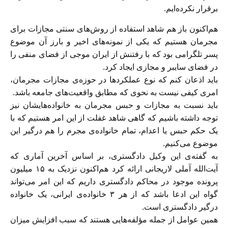
برقرار نکرده‌ایم.
هم‌اکنون باز هم شاهد استفاده از روش‌های سنتی مجازات برای
مجرمان هستیم که یکی از نمونه‌های اخیر و بارز آن موضوع
پسر تلگرامی بود که با رفتنش از ایران موجی از فضای منفی را
در فضای سایبر و مجازی ایجاد کرد.
باید اذعان کنم که نوع عملکردها در حوزه‌ی مجازات مجرمان،
امری کیفی نیست به نحوی که مطابق واقعیت‌های جامعه باشد.
باید نسبت به مجازات و حبس مجرمان به خانواده‌هایشان نیز
توجه داشته باشیم که گاهی شاهد غفلت از این امر هستیم که با
یک حکم حبس یا اعدام، تمام خانواده‌ی مجرم را هم درگیر این
موضوع می‌کنیم.
به گفته‌ی این وکیل دادگستری، بر اساس آخرین آماری که
آیت‌الله آملی لاریجانی ارائه کرد هم‌اکنون نزدیک به ۱۵ میلیون
پرونده موجود در محاکم دادگستری داریم که این امر می‌تواند
گواه این ادعا باشد که از هر ۳ خانواده‌ی ایرانی، یک خانواده
درگیر دادگستری است.
همین عوامل از جمله مؤلفه‌هایی هستند که سبب افزایش میزان