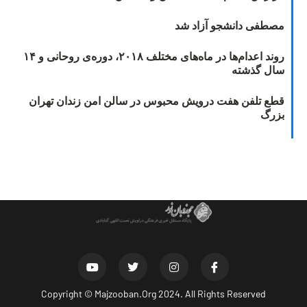
مصطفی دانشجو آزاد شد
روند اعدام‌ها در ماه‌های مختلف ۲۰۱۸، دوره‌ی روحانی و ۱۴
سال گذشته
قطع تلفن هفت درویش محبوس در سالن امن زندان تهران
بزرگ
Copyright ©
Majzooban.Org
2024. All Rights Reserved