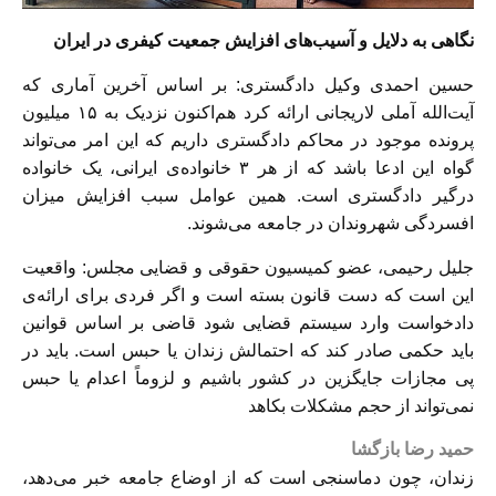
نگاهی به دلایل و آسیب‌های افزایش جمعیت کیفری در ایران
حسین احمدی وکیل دادگستری: بر اساس آخرین آماری که
آیت‌الله آملی لاریجانی ارائه کرد هم‌اکنون نزدیک به ۱۵ میلیون
پرونده موجود در محاکم دادگستری داریم که این امر می‌تواند
گواه این ادعا باشد که از هر ۳ خانواده‌ی ایرانی، یک خانواده
درگیر دادگستری است. همین عوامل سبب افزایش میزان
افسردگی شهروندان در جامعه می‌شوند.
جلیل رحیمی، عضو کمیسیون حقوقی و قضایی مجلس: واقعیت
این است که دست قانون بسته است و اگر فردی برای ارائه‌ی
دادخواست وارد سیستم قضایی شود قاضی بر اساس قوانین
باید حکمی صادر کند که احتمالش زندان یا حبس است. باید در
پی مجازات جایگزین در کشور باشیم و لزوماً اعدام یا حبس
نمی‌تواند از حجم مشکلات بکاهد
حمید رضا بازگشا
زندان، چون دماسنجی است که از اوضاع جامعه خبر می‌دهد،