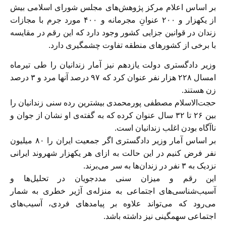
بر اساس اعلام مرکز پژوهش‌های مجلس شورای اسلامی بیش
از یکهزار و ۲۰۰ عنوانِ مجرمانه و ۴۰۰ مورد جرم با مجازات
زندان در قوانین جزایی کشور وجود دارد که این رقم در مقایسه
با برخی از کشورهای منطقه تفاوت چشمگیری دارد.
وزیر دادگستری دولت یازدهم نیز آمار زندانیان را طی تیرماه
امسال ۲۲۸ هزار نفر عنوان کرد که ۹۷ درصد آنها مرد و ۳ درصد
زن هستند.
حجت‌الاسلام مصطفی پورمحمدی بیشترین رده سنی زندانیان را
بین ۲۶ تا ۳۲ سال عنوان کرده که به گفته‌ی او نشان از جوان و
ناآگاه بودن اغلب زندانیان است.
بر اساس آمار وزیر دادگستری اگر جمعیت ایران را ۸۰ میلیون
نفر فرض کنیم در این حالت به ازای هر یکهزار شهروند ایرانی
نزدیک به ۳ نفر در زندان‌ها به سر می‌برند.
این رقم و میزان سنی مددجویان در تحلیل‌ها و
آسیب‌شناسی‌های اجتماعی به منزله‌ی آژیر خطری به شمار
می‌رود که می‌تواند علاوه بر پیامدهای فردی، آسیب‌های
اجتماعی سهمگینی نیز داشته باشد.