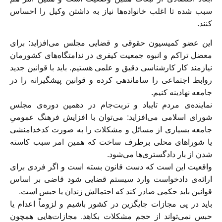
سبب شده تا اغلب خانواده‌ها نیاز به داشتن وکیل را احساس
کنند.
این عضو کمیسیون حقوقی و قضایی مجلس می‌افزاید: برای
معضل تراکم و انبوه جمعیت کیفری در ندامتگاه‌های کشورمان
نیازمند کار کارشناسی دقیق و علمی هستیم. باید با قوانین جدید
روابط اجتماعی را ساماندهی کرده و قوانین پیشگیرانه را در
جامعه نهادینه کنیم.
نماینده‌ی مردم تایباد و تربت‌جام در دهمین دوره‌ی مجلس
شورای اسلامی می‌افزاید: می‌توان با افزایش فرهنگ عمومیِ
جامعه بسیاری از مسائل و مشکلات را به صورت کدخدامنشی
یا شوراهای محلی برطرف ساخت که همین امر سبب کاسته
شدن از بار دادگستری‌ها می‌شود.
واقعیت این است که دست قانون بسته است و اگر فردی برای
ارائه‌ی دادخواست وارد سیستم قضایی شود قاضی بر اساس
قوانین باید حکمی صادر کند که احتمالش زندان یا حبس است.
باید در پی مجازات جایگزین در کشور باشیم و لزوماً اعدام یا
حبس نمی‌تواند از حجم مشکلات بکاهد. مجازات‌هایی همچون