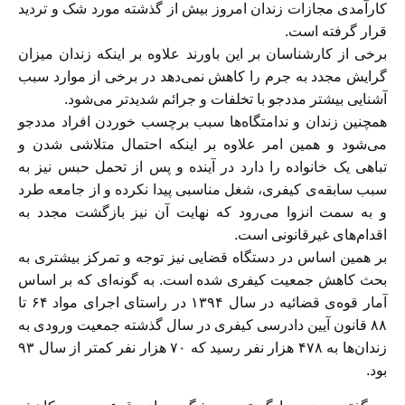
کارآمدی مجازات زندان امروز بیش از گذشته مورد شک و تردید
قرار گرفته است.
برخی از کارشناسان بر این باورند علاوه بر اینکه زندان میزان
گرایش مجدد به جرم را کاهش نمی‌دهد در برخی از موارد سبب
آشنایی بیشتر مددجو با تخلفات و جرائم شدیدتر می‌شود.
همچنین زندان و ندامتگاه‌ها سبب برچسب خوردن افراد مددجو
می‌شود و همین امر علاوه بر اینکه احتمال متلاشی شدن و
تباهی یک خانواده را دارد در آینده و پس از تحمل حبس نیز به
سبب سابقه‌ی کیفری، شغل مناسبی پیدا نکرده و از جامعه طرد
و به سمت انزوا می‌رود که نهایت آن نیز بازگشت مجدد به
اقدام‌های غیرقانونی است.
بر همین اساس در دستگاه قضایی نیز توجه و تمرکز بیشتری به
بحث کاهش جمعیت کیفری شده است. به گونه‌ای که بر اساس
آمار قوه‌ی قضائیه در سال ۱۳۹۴ در راستای اجرای مواد ۶۴ تا
۸۸ قانون آیین دادرسی کیفری در سال گذشته جمعیت ورودی به
زندان‌ها به ۴۷۸ هزار نفر رسید که ۷۰ هزار نفر کمتر از سال ۹۳
بود.