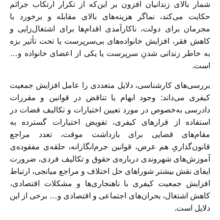
شمار بالای زندانیان افزون بر این‌که از تکرار ارتکاب جرائم
حکایت می‌کند، نماگر هزینه‌های بالای مقابله و برخورد با
مجرمان برای دولت، ناکارآمدی اقدام‌ها برای اشتغال‌زایی و
کاهش فقر، افزایش خانواده‌های بی‌سرپرست یا تحت تأثیر بزه
به خاطر زندانی شدنِ سرپرست یا یکی از اعضای خانواده و…
است.
بررسی‌های کارشناسی، دلایل متعددی را عامل افزایش جمعیت
کیفری می‌داند: وجود ابهام یا تناقض در قوانین و مقررات
دادرسی به‌خصوص در مورد تعیین اختیارات و تکالیف قضات در
استفاده از قرارهای کیفری، تفویض اختیارات گسترده به
مقام‌های قضایی برای بازداشت موقت، تعدد مراجع
قانون‌گذاریِ هم عرض، قوانین جرم‌انگارانه، حلقه‌ی مفقوده‌ی
آموزش‌های شهروندی درباره‌ی حقوق و تکالیف فردی، ضرورت
ایفای نقش بیشتر شوراهای حل اختلاف و مراجع میانجی، ارتباط
افزایش جمعیت کیفری با ناهنجاری‌ها و مشکلات اقتصادی،
کاهش اشتغال، بحران‌های اجتماعی و اقتصادی و… برخی از این
دلایل است.