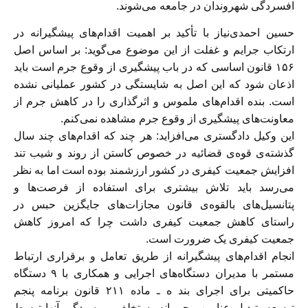
افسردگی شهروندان در جامعه می‌شوند.
حسین احمدی‌نیاز با تأکید بر اهمیت اقدام‌های پیشگیرانه در
ارتکاب جرایم و غفلت از این موضوع می‌گوید: بر اساس اصل
۱۵۶ قانون اساسی که در باب پیشگیری از وقوع جرم است باید
اذعان شود که این اصل به شایستگی در کشور عملیانی نشده
است. بنده اقدام‌های ملموس و اثرگذاری را در کاهش جرم از
معاونت‌های پیشگیری از وقوع جرم مشاهده نمی‌کنم.
این وکیل دادگستری می‌افزاید: هر چند که اقدام‌های چند سال
گذشته‌ی قوه‌ی قضائیه در خصوص کاستن از روند و شیب تند
افزایش جمعیت کیفری در کشور ارزشمند بوده است اما به نظر
می‌رسد باید تلاش بیشتری برای استفاده از فرصت‌ها و
پتانسیل‌های بالقوه‌ی قانون مجازات‌های جایگزین حبس در
راستای کاهش جمعیت کیفری داشت چرا که امروز کاهش
جمعیت کیفری یک ضرورت است.
انجام اقدام‌های پیشگیرانه از طریق تعامل و برقراری ارتباط
مستمر با مدیران دستگاه‌های اجرایی و همکاری با ۹ دستگاه
حاکمیتی برای اجرای بند ه ـ ماده ۲۱۱ قانون برنامه پنجم
توسعه، تبدیل عناوین مجرمانه به تخلف و رسیدگی آنها توسط