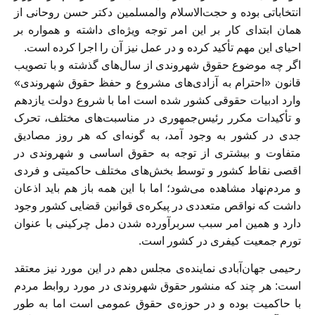
انتخاباتی بوده و حجت‌الاسلام والمسلمین دکتر حسن روحانی از
همان ابتدای کار بر این امر توجه ویژه‌ای داشته و همواره بر
احیای این مهم تأکید کرده و در عمل نیز آن را اجرا کرده است.
اگر چه موضوع حقوق شهروندی از سال‌های گذشته و با تصویب
قانون «احترام به آزادی‌های مشروع و حفظ حقوق شهروندی»
وارد ادبیات حقوقی کشور شده است اما با شروع دولت یازدهم
و تأکیدات مکرر رئیس‌جمهوری در مناسبت‌های مختلف، تحرک
جدی در کشور به وجود آمد، به گونه‌ای که هر روز مصادیق
متفاوت و بیشتری از توجه به حقوق اساسی و شهروندی در
اقصی نقاط کشور و توسط بخش‌های مختلف حاکمیتی و فردی
و مردم‌نهاد مشاهده می‌شود؛ اما با این همه باز هم باید اذعان
داشت که نواقص متعددی در پیکره‌ی قوانین قضایی کشور وجود
دارد و همین امر سبب سربرآورده شدن دمل چرکینی با عنوان
تورم جمعیت کیفری در کشور است.
رحیمی جهان‌آبادی نماینده‌ی مجلس دهم در این مورد نیز معتقد
است: هر چند که منشور حقوق شهروندی در مورد روابط مردم
با حاکمیت بوده و در حوزه‌ی حقوق عمومی است اما به طور