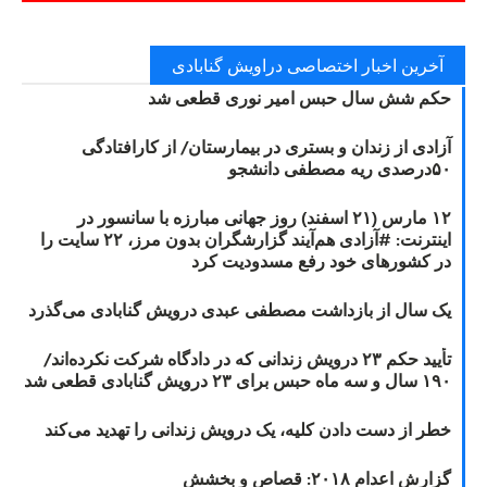
آخرین اخبار اختصاصی دراویش گنابادی
حکم شش سال حبس امیر نوری قطعی شد
آزادی از زندان و بستری در بیمارستان/ از کارافتادگی
۵۰درصدی ریه مصطفی دانشجو
۱۲ مارس (۲۱ اسفند) روز جهانی مبارزه با سانسور در
اینترنت: #آزادی هم‌آیند گزارشگران‌ بدون مرز، ۲۲ سایت را
در کشورهای خود رفع مسدودیت کرد
یک سال از بازداشت مصطفی عبدی درویش گنابادی می‌گذرد
تأیید حکم ۲۳ درویش زندانی که در دادگاه شرکت نکرده‌اند/
۱۹۰ سال و سه ماه حبس برای ۲۳ درویش گنابادی قطعی شد
خطر از دست دادن کلیه، یک درویش زندانی را تهدید می‌کند
گزارش اعدام ۲۰۱۸: قصاص و بخشش