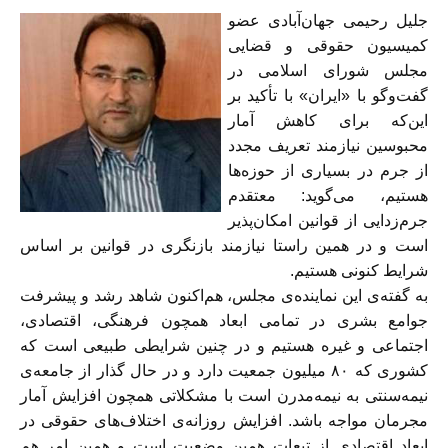
جلیل رحیمی جهان‌آبادی عضو
کمیسیون حقوقی و قضایی
مجلس شورای اسلامی در
گفت‌و‌گو با «ایران» با تأکید بر
این‌که برای کاهش آمار
محبوسین نیازمند تعریف مجدد
از جرم در بسیاری از حوزه‌ها
هستیم، می‌گوید: معتقدم
جرم‌زدایی از قوانین امکان‌پذیر
است و در همین راستا نیازمند بازنگری در قوانین بر اساس
شرایط کنونی هستیم.
به گفته‌ی این نماینده‌ی مجلس، هم‌اکنون شاهد رشد و پیشرفت
جوامع بشری در تمامی ابعاد همچون فرهنگی، اقتصادی،
اجتماعی و غیره هستیم و در چنین شرایطی طبیعی است که
کشوری که ۸۰ میلیون جمعیت دارد و در حال‌ گذار از جامعه‌ی
نیمه‌سنتی به نیمه‌مدرن است با مشکلاتی همچون افزایش آمار
مجرمان مواجه باشد. افزایش روزانه‌ی اختلاف‌های حقوقی در
ابعاد اقتصادی از تبعات همین وضعیت است و همین امر هم