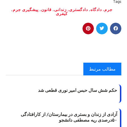
Tags
جرم
,
دادگاه
,
دادگستری
,
زندانی
,
قانون
,
پیشگیری جرم
,
کیفری
مطالب مرتبط
حکم شش سال حبس امیر نوری قطعی شد
آزادی از زندان و بستری در بیمارستان/ از کارافتادگی
۵۰درصدی ریه مصطفی دانشجو