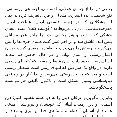
بعضی دین را از جنبه‌ی عقلانی، احساسی، اجتماعی، پرستشی،
نفع شخصی، ایده‌آل‌سازی، متعالی و فردی تعریف کرده‌اند. یکی
از مشکلاتی که در زمینه فلسفی ادیان، شناخت ادیان،
معرفت‌شناسی ادیان، یا مربوط به “آگوست کنت” است. انسان
خشکی که با شعر و هنر مخالف بود، اما اواخر عمر مسائلی
پیش آمد، عاشق شد و در آخر عمر گفت همه‌ی حرف‌ها را پس
می‌گیرم و پرستش را می‌پذیرم، خانه‌اش را معبدی کرد و جریان
انسان‌پرستی را بنیان نهاد، و در حال حاضر هم معابد
انسان‌پرست وجود دارد، ادیان شیطان‌پرست که کلیسای رسمی
دارند. در واقع یک سر دین که انتهای زمین است شیطان‌پرستی
است و بعد که به خداپرستی می‌رسد و لذا کار در زمینه‌ی
دین‌شناسی بسیار مشکل است و تاکنون تألیفی هم نتوانسته
پاسخگو باشد.
بنابراین ناگزیریم عرفان دینی را به دو دسته تقسیم کنیم؛ دین
آسمانی و دین زمینی، ادیانی که خودشان و پیروانشان مدعی
هستند از آسمان آمده‌اند و مسئله‌ی خدا، پیامبری و معاد از