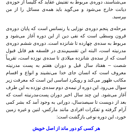
می‌شناسند، دوره‌ی مربوط به تفتیش عقاید که کلیسا از حوزه‌ی
دیانت خارج می‌شود و می‌گوید باید همه‌ی مسائل را از من
بپرسید.
مرحله‌ی پنجم دوره‌ی نوزایی یا رنسانس است که پایان دوره‌ی
قرون وسطی است که نفی دین از این دوره آغاز می‌شود و
مربوط به سده‌ی چهارده تا شانزده است. دوره‌ی ششم دوره‌ی
مدرنیته است، البته ابن تقسیم‌بندی در فلسفه هم قابل قبول
است که از سده‌ی شانزده میلادی تا سده‌ی نوزده است، تقریباً
شصت – هفتاد سال قبل و دوران هفتم به پست مدرنیته
معروف است که انسان جای خدا می‌نشیند و انواع و اقسام
مکاتب ظهور می‌کند و رویکرد اساسی این است که معرفت زیر
سوال می‌رود. این دوره از نیمه‌ی دوم سده‌ی نوزده به این طرف
آغاز می‌شود. این چند سال اخیر دوران پست‌مدرنیته است که
بعد از دویست تا سیصدسال، دورانی به وجود آمد که بشر کمی
آرام گرفته و تفکرات افرادی مانند مارکس، لنین و غیره زمین
خورد، این دوره نوعی بازگشت است:
هر کسی کو دور ماند از اصل خویش