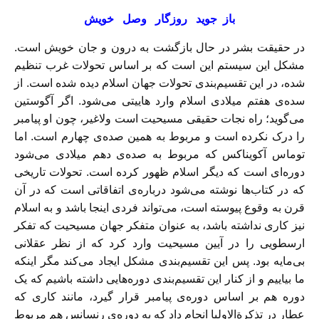
باز جوید روزگار وصل خویش
در حقیقت بشر در حال بازگشت به درون و جان خویش است.
مشکل این سیستم این است که بر اساس تحولات غرب تنظیم
شده، در این تقسیم‌بندی تحولات جهان اسلام دیده شده است. از
سده‌ی هفتم میلادی اسلام وارد هاییتی می‌شود. اگر آگوستین
می‌‌گوید؛ راه نجات حقیقی مسیحیت است ولاغیر، چون او پیامبر
را درک نکرده است و مربوط به همین صده‌ی چهارم است. اما
توماس آکویناکس که مربوط به صده‌ی دهم میلادی می‌شود
دوره‌ای است که دیگر اسلام ظهور کرده است. تحولات تاریخی
که در کتاب‌ها نوشته می‌شود درباره‌ی اتفاقاتی است که در آن
قرن به وقوع پیوسته است، می‌تواند فردی اینجا باشد و به اسلام
نیز کاری نداشته باشد، به عنوان متفکر جهان مسیحیت که تفکر
ارسطویی را در آیین مسیحیت وارد کرد که از نظر عقلانی
بی‌مایه بود. پس این تقسیم‌بندی مشکل ایجاد می‌کند مگر اینکه
ما بیاییم و از کنار این تقسیم‌بندی دوره‌هایی داشته باشیم که یک
دوره هم بر اساس دوره‌ی پیامبر قرار گیرد، مانند کاری که
عطار در تذکرةالاولیا انجام داد که به دوره‌ی رنسانس هم مربوط