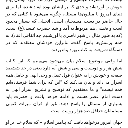
خویش را آورده‌اند و حدی که بر ایشان بوده ایفاد شده، اما برای
دنیای امروز با میلیون‌ها مسئله، چگونه می‌شود با کتابی که در
حال حاضر در دست مسیحیان است، انجیلی که بسیار محدود
است و بخشی هم مربوط به آمد و شد حضرت عیسی(ع) است،
(که به طور مثال در شهر ناصری یا اورشلیم چه اتفاقی افتاد)، به
همه پرسش‌ها پاسخ گفت. بنابراین خودشان معتقدند که در
دستگاه شریعت به کتاب یهود پناه بردند.
اما وقتی موضوع اسلام بیان می‌شود می‌بینیم که این کتاب
شش هزار و دویست و سی و شش آیه دارد یعنی در حد ششصد
صفحه و خودش را به عنوان قول ثقیل و وحی الهی و حامل همه
اسرار می‌داند و بیان می‌کند که “این که برای شما فرستاده‌ایم
همه نیست” و ما معتقدیم که توضیح و تشریع اسرار الهی به
دست امام عصر هست و ادامه خواهد یافت و حضرت باید
بسیاری از مسائل را پاسخ دهند. غیر از قرآن میراث کنونی
مسلمانان حداقل صد هزار روایت است.
جهان امروز درخواهد یافت که پیامبر اسلام – که سلام خدا بر او