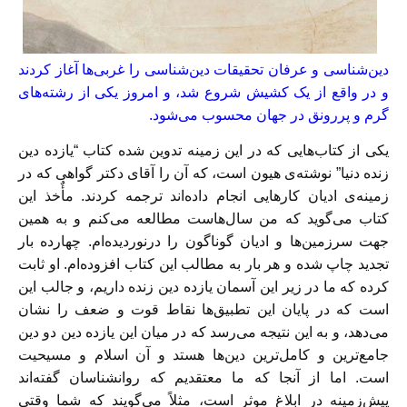
دین‌شناسی و عرفان تحقیقات دین‌شناسی را غربی‌ها آغاز کردند
و در واقع از یک کشیش شروع شد، و امروز یکی از رشته‌های
گرم و پررونق در جهان محسوب می‌شود.
یکی از کتاب‌هایی که در این زمینه تدوین شده کتاب “یازده دین
زنده دنیا” نوشته‌ی هیون است، که آن را آقای دکتر گواهی که در
زمینه‌ی ادیان کارهایی انجام داده‌اند ترجمه کردند. مأٌخذ این
کتاب می‌گوید که من سال‌هاست مطالعه می‌کنم و به همین
جهت سرزمین‌ها و ادیان گوناگون را درنوردیده‌ام. چهارده بار
تجدید چاپ شده و هر بار به مطالب این کتاب افزوده‌ام. او ثابت
کرده که ما در زیر این آسمان یازده دین زنده داریم، و جالب این
است که در پایان این تطبیق‌ها نقاط قوت و ضعف را نشان
می‌دهد، و به این نتیجه می‌رسد که در میان این یازده دین دو دین
جامع‌ترین و کامل‌ترین دین‌ها هستد و آن اسلام و مسیحیت
است. اما از آنجا که ما معتقدیم که روانشناسان گفته‌اند
پیش‌زمینه در ابلاغ موثر است، مثلاً می‌گویند که شما وقتی