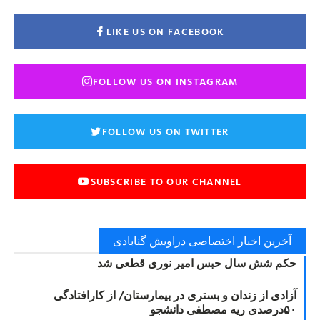
LIKE US ON FACEBOOK
FOLLOW US ON INSTAGRAM
FOLLOW US ON TWITTER
SUBSCRIBE TO OUR CHANNEL
آخرین اخبار اختصاصی دراویش گنابادی
حکم شش سال حبس امیر نوری قطعی شد
آزادی از زندان و بستری در بیمارستان/ از کارافتادگی
۵۰درصدی ریه مصطفی دانشجو