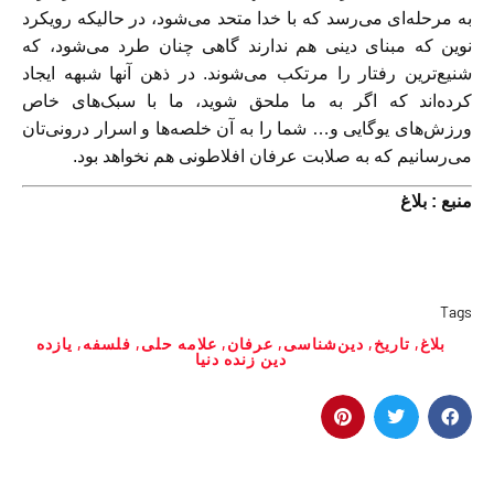
به مرحله‌ای می‌رسد که با خدا متحد می‌شود، در حالیکه رویکرد
نوین که مبنای دینی هم ندارند گاهی چنان طرد می‌شود، که
شنیع‌ترین رفتار را مرتکب می‌شوند. در ذهن آنها شبهه ایجاد
کرده‌اند که اگر به ما ملحق شوید، ما با سبک‌های خاص
ورزش‌های یوگایی و… شما را به آن خلصه‌ها و اسرار درونی‌تان
می‌رسانیم که به صلابت عرفان افلاطونی هم نخواهد بود.
منبع : بلاغ
Tags
بلاغ
,
تاریخ
,
دین‌شناسی
,
عرفان
,
علامه حلی
,
فلسفه
,
یازده
دین زنده دنیا