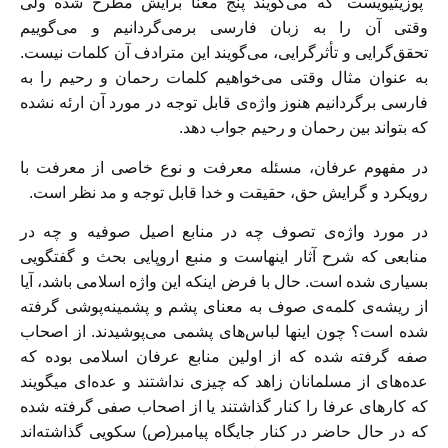
“پوزیتیویست” که می‌گویند پنج معنا برایش مطرح شده ولی
وقتی آن را به زبان فارسی برمی‌گردانیم و می‌گوییم
تحقق‌گرایی و تأثرگرایی، می‌گویند این مترادف آن کلمات نیست.
به عنوان مثال وقتی می‌خواهیم کلمات رحمان و رحیم را به
فارسی برگردانیم هنوز واژه‌ی قابل توجه در مورد آن ارئه نشده
که بتواند بین رحمان و رحیم جواب دهد.
در مفهوم عرفان، مسئله معرفت و نوع خاصی از معرفت با
رویکرد و گرایش حق، حقیقت و خدا قابل توجه و مد نظر است.
در مورد واژه‌ی تصوف چه در منابع اصیل صوفیه و چه در
منابعی که شرح آثار اینهاست و منبع اروپایی بحث و گفتگویی
بسیاری شده است. حال با فرض اینکه این واژه اسلامی باشد، آیا
از ریشه‌ی کلمه‌ی صوف به معنای پشم و پشمینه‌پوشی گرفته
شده است؟ چون اینها لباس‌های پشمی می‌پوشیدند. از اصحاب
صفه گرفته شده که از اولین منابع عرفان اسلامی بوده که
عده‌های از مسلمانان زاهد که چیزی نداشتند و عده‌ای میگویند
که کارهای عرفا را کنار گذاشتند یا از اصحاب صفی گرفته شده
که در حال حاضر در کنار جایگاه پیامبر(ص) سکویی گذاشته‌اند