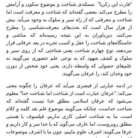
“فارث‌ ابن‌ زکریا” مسئله‌ی شناخت و موضوع سکون و آرامش
را مطرح می‌کند. بعضی گفته‌اند که شناخت و معرفت است اما
شناخت و معرفتی که از راه سیر و سلوک به وجود می‌آید. بیش
از هزار سال است که بحث‌های معرفت‌شناسی را مطرح
می‌کنند. دین‌باوران به این نتیجه رسیده‌اند که مناشی و
خاستگا‌ه‌های شناخت را عقل و کسب تجربه در بعد عرفانی قرار
می‌دهند. نوع چهارم شناخت یعنی شناختی که از روی سیر و
سلوک و کشف شهود که به نوعی علم حضوری می‌گویند نه
علم‌های حصولی که واسطه دارند، یعنی خود شخص از دورن
خود وجدان کند، را عرفان می‌گویند.
در ادمه عبارتی از قیصری می‌آید که عرفان را چگونه معنی
می‌کند: “عرفان عبارت است از شناخت اما شناخت خدا” معلوم
می‌شود که عرفان اسلامی مطلق خدا نیست گفته‌اند که
شناخت خداست، چنانکه می‌گویند موضوع علم نقد کلمه و کلام
است، ما به شناخت اصلی کاری نداریم. فیلسوف با هستی
مطلق روبروست، اما عارف می‌گوید که با خدا سر و کار داریم و
عرفا می‌گویند: اشرف علوم ماییم، چون ما با اشرف موضوعات