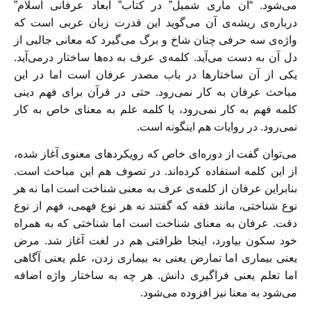
می‌شود. “آن ماری شمیل” در کتاب” ابعاد عرفانی اسلام”
درباره‌ی ریشه‌ی آن می‌گوید این قدرت زبان عربی است که
واژه‌ی سه حرفی چنان شاخ و برگ می‌گیرد که معانی جالبی از
دل آن به دست می‌آید. کلمه‌ی عرف به ده‌ها ساختار درمی‌آید.
یکی از آن ساختارها در باب مصدر عرفان است اما در این
مباحث عرفان به کار نمی‌رود. حتی در قرآن برای فهم دینی
کلمه فهم به کار نمی‌رود، یا کلمه علم به معنای خاص به کار
نمی‌رود. در روایات هم اینگونه است.
می‌توان گفت از دوره‌ای خاص که رویکردهای معنوی آغاز شده،
از این کلمه استفاده کرده‌اند. در تصوف هم این مباحث است.
بنابراین عرفان از کلمه‌ی عرف به معنی شناخت است اما نه هر
نوع شناختی، مانند فقه که گفتند نه هر نوع فهمی، فهم از نوع
دقت. عرفان به معنای شناخت است اما شناختی که به همراه
خود سکون بیاورد، اینجا ظرافتی هم در لغت آغاز شد. مرض
یعنی بیماری اما تمارض یعنی به بیماری زدن، علم یعنی آگاهی
اما تعلم یعنی فراگیری دانش. هر چه به ساختار واژه اضافه
می‌شود به معنا نیز افزوده می‌شود.