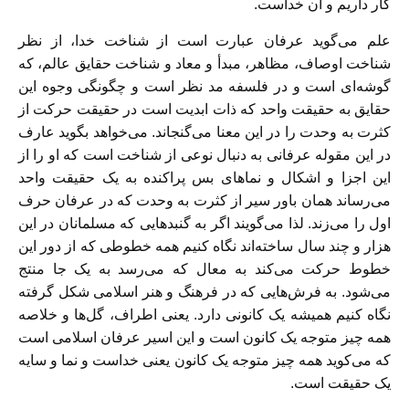
کار داریم و آن خداست.
علم می‌گوید عرفان عبارت است از شناخت خدا، از نظر
شناخت اوصاف، مظاهر، مبدأ و معاد و شناخت حقایق عالم، که
گوشه‌ای است و در فلسفه مد نظر است و چگونگی وجوه این
حقایق به حقیقت واحد که ذات ابدیت است در حقیقت حرکت از
کثرت به وحدت را در این معنا می‌گنجاند. می‌خواهد بگوید عارف
در این مقوله عرفانی به دنبال نوعی از شناخت است که او را از
این اجزا و اشکال و نماهای بس پراکنده به یک حقیقت واحد
می‌رساند همان باور سیر از کثرت به وحدت که در عرفان حرف
اول را می‌زند. لذا می‌گویند اگر به گنبدهایی که مسلمانان در این
هزار و چند سال ساخته‌اند نگاه کنیم همه خطوطی که از دور این
خطوط حرکت می‌کند به معال که می‌رسد به یک جا منتج
می‌شود. به فرش‌هایی که در فرهنگ و هنر اسلامی شکل گرفته
نگاه کنیم همیشه یک کانونی دارد. یعنی اطراف، گل‌ها و خلاصه
همه چیز متوجه یک کانون است و این اسیر عرفان اسلامی است
که می‌کوید همه چیز متوجه یک کانون یعنی خداست و نما و سایه
یک حقیقت است.