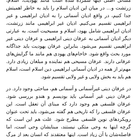
مسائل اصلی اینها شمرده شده است مانند یهودیت، اسلام،
زرتشت و… در میان این ادیان اسلام را باید به خاطر اهمیتش
جدا کنیم، در واقع ادیان آسمانی را به ادیان ابراهیمی و غیر
ابراهیمی تقسیم می‌کنیم. ادیان غیر ابراهیمی مانند زرتشت،
ادیان ابراهیمی شامل یهود، اسلام و مسیحیت است. به عبارتی
دیگر ادیان آسمانی به عرفان دینی ابراهیمی و عرفان دینی غیر
ابراهیمی تقسیم می‌شود. بنابراین عرفان یهودیت باید جداگانه
مورد بحث واقع شود. خاخام‌های یهودی هم مانند ما گرایش‌های
عرفانی دارند. عرفان مسیحی هم نماینده و مبلغان زیادی دارد.
مهم‌تر از همه در ادیان آسمانی ابراهیمی دین اسلام است، اسلام
هم باید به بخش ولایی و غیر ولایی تقسیم شود.
در عرفان دینی غیرآسمانی و آسمانی هم، مباحثی وجود دارد. در
عرفان دینی غیر آسمانی باید بودیسم و هندو بررسی شود.
عرفان فلسفی هم وجود دارد که مبنای آن تعقل است. این
عرفان فلسفی را که تاریخی هم گفته می‌شود، باید تحت عنوان
رویکردهای نوین فلسفی مطرح شود. علت هم این است که
گرچه اینها به وحی متکی نیستند، مبنایشان وحی است، اما
فاصله‌شان با آن زیاد است. اینها معتقدند که انسان بعد از مرگ