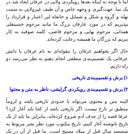
اما با توجه به اینکه بعدها رویکردی ولایی در عرفان ایجاد شد در
یک نما، جهت‌گیری و وجهه خاص و آن طیف غیرولایی به سمت
نهله و گروه و شکل و شمایل و خانقاه این اعتبار و قرارداد را
بپذیریم که در مورد عارفان بزرگ ما مانند مرحوم حسینقلی
همدانی، مرحوم بهایی و مرحوم قاضی، کلمه صوفیه به کار
نبریم که بزرگان ما همیشه رعایت کرده‌اند.
حال اگر بخواهیم عرفان را مقوله‌ای به نام عرفان یا دانش
عرفانی یک تقسیم‌بندی منطقی انجام دهیم به نظر می‌رسد دو
راه داریم:
۱) برش و تقسیم‌بندی تاریخی
۲) برش و تقسیم‌بندی رویکردی گرایشی، ناظر به متن و محتوا
البته متن و محتوی می‌تواند تا حدودی تاریخی باشد و لزوماً
منطبق بر تارخ نیست. اگر تاریخی باشد از کجا باید آغاز کرد؟
عرفا قصه را از حذف آدم شروع کرده‌اند، بنابراین ما باید از یک
تاریخ نانوشته آغاز کنیم، تاریخ مکتوب مورد نظر بشر مربوط به
ششصد سال قبل از میلاد مسیح است، ما قبل از آن در یک