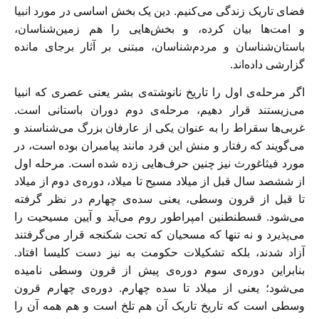
فضای تاریک زندگی می‌کنیم. دین یک بخش اساسی در مورد انبیا
و امت‌ها بیان کرده، و بخش‌هایی را هم زمین‌شناسان،
باستان‌شناسان و مردم‌شناسان، مبتنی بر آثار برجای مانده
گزارشی داده‌اند.
اگر مرحله‌ی اول را تاریخ نانوشته‌ی بشر یعنی عصری که انبیا
می‌زیستند قرار دهیم، مرحله‌ی دوم دوران باستانی است.
غربی‌ها سقراط را به عنوان یكی از عارفان بزرگ می‌شناسند و
می‌گویند که رفتار و منش این فرد مانند پیامبران بوده است، در
مورد فیثاغورث نیز چنین حرف‌هایی زده شده است. مرحله اول
از ششصد سال قبل از میلاد مسیح تا میلاد، دوره‌ی دوم از میلاد
تا قبل از قرون وسطی، یعنی سده‌ی چهارم در نظر گرفته
می‌شود. قسطنطنین امپراطور روم می‌آید و آیین مسیحیت را
می‌پذیرد و نه تنها که مسحیان که تحت شکنجه قرار می‌گرفتند
آزاد شدند، بلکه تشکیلات حکومت به نیز دست کلیسا افتاد.
بنابراین دوره‌ی سوم دوره‌ی پیش از قرون وسطی نامیده
می‌شود؛ یعنی از میلاد تا سده چهارم. دوره‌ی چهارم قرون
وسطی است که تاریخ تاریک آن هم تلخ است و هم همه آن را