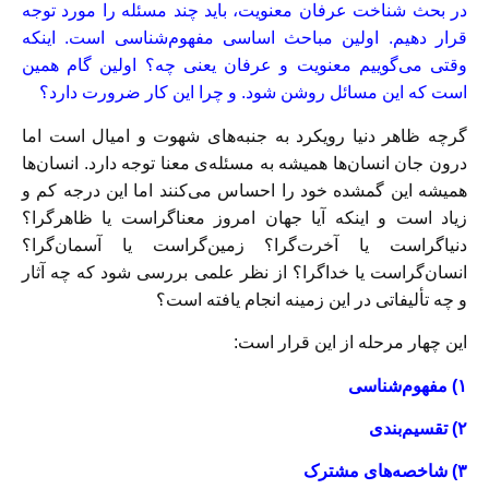
در بحث شناخت عرفان معنویت، باید چند مسئله را مورد توجه
قرار دهیم. اولین مباحث اساسی مفهوم‌شناسی است. اینکه
وقتی می‌گوییم معنویت و عرفان یعنی چه؟ اولین گام همین
است که این مسائل روشن شود. و چرا این کار ضرورت دارد؟
گرچه ظاهر دنیا رویکرد به جنبه‌های شهوت و امیال است اما
درون جان انسان‌ها همیشه به مسئله‌ی معنا توجه دارد. انسان‌ها
همیشه این گمشده خود را احساس می‌کنند اما این درجه کم و
زیاد است و اینکه آیا جهان امروز معناگراست یا ظاهرگرا؟
دنیاگراست یا آخرت‌گرا؟ زمین‌گراست یا آسمان‌گرا؟
انسان‌گراست یا خداگرا؟ از نظر علمی بررسی شود که چه آثار
و چه تألیفاتی در این زمینه انجام یافته است؟
این چهار مرحله از این قرار است:
۱) مفهوم‌شناسی
۲) تقسیم‌بندی
۳) شاخصه‌ها‌ی مشترک