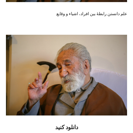
علم دانستن رابطهٔ بین افراد، اشیاء و وقایع
دانلود کنید