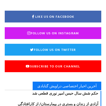
LIKE US ON FACEBOOK
FOLLOW US ON INSTAGRAM
FOLLOW US ON TWITTER
SUBSCRIBE TO OUR CHANNEL
آخرین اخبار اختصاصی دراویش گنابادی
حکم شش سال حبس امیر نوری قطعی شد
آزادی از زندان و بستری در بیمارستان/ از کارافتادگی