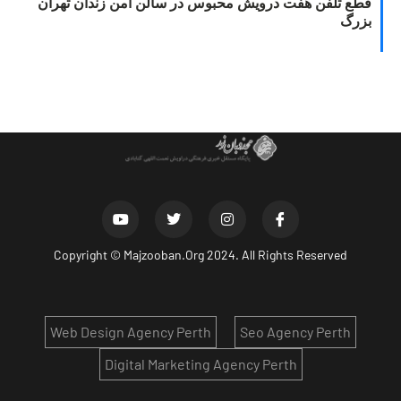
قطع تلفن هفت درویش محبوس در سالن امن زندان تهران
بزرگ
Copyright ©
Majzooban.Org
2024. All Rights Reserved
Web Design Agency Perth
Seo Agency Perth
Digital Marketing Agency Perth