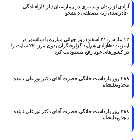
آزادی از زندان و بستری در بیمارستان/ از کارافتادگی
۵۰درصدی ریه مصطفی دانشجو
۱۲ مارس (۲۱ اسفند) روز جهانی مبارزه با سانسور در
اینترنت: #آزادی هم‌آیند گزارشگران‌ بدون مرز، ۲۲ سایت را
در کشورهای خود رفع مسدودیت کرد
۳۸۹ روز بازداشت خانگی حضرت آقای دکتر نورعلی تابنده
مجذوبعلیشاه
۳۸۸ روز بازداشت خانگی حضرت آقای دکتر نورعلی تابنده
مجذوبعلیشاه