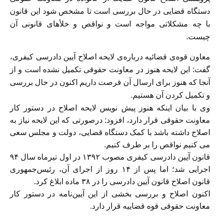
دستگاه قضایی در حال بررسی است تا مشخص شود این قانون
با چه مشکلاتی مواجه است و نواقص و خلأهای قانونی آن
چیست.
معاون قوه‌ی قضائیه درباره‌ی لایحه اصلاح آیین دادرسی کیفری،
گفت: این لایحه هنوز در معاونت حقوقی تکمیل نشده است و از
آنجا که هنوز برای ارسال آن فرصت داریم اکنون در حال بررسی
و تکمیل کردن آن هستیم.
وی با بیان اینکه هنوز پیش نویس لایحه اصلاح در دستور کار
معاونت حقوقی قرار دارد، افزود: درصورتی که این لایحه نیاز به
اصلاح داشته باشد با کمک دستگاه قضایی، دولت و مجلس سعی
می کنیم نواقص را بر طرف کنیم.
قانون آیین دادرسی کیفری مصوب ۱۳۹۲ در اول تیرماه سال ۹۴
اجرایی شد؛ اما پس از ۱۴ روز از اجرای آن، رئیس‌جمهوری
قانون اصلاح قانون آیین دادرسی را در ۳۸ ماده ابلاغ کرد.
اکنون اصلاح و بررسی بخشی از این آیین‌نامه در دستور کار
معاونت حقوقی قوه قضاییه قرار دارد.