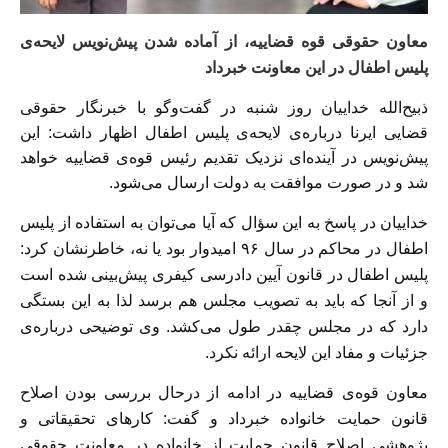
معاون حقوقی قوه قضاییه، از آماده شدن پیش‌نویس لایحه‌ی
پلیس اطفال در این معاونت خبرداد
ذبیح‌الله خداییان روز شنبه در گفت‌وگو با خبرنگار حقوقی
قضایی ایرنا درباره‌ی لایحه‌ی پلیس اطفال اظهار داشت: این
پیش‌نویس در آینده‌ای نزدیک تقدیم رئیس قوه‌ی قضاییه خواهد
شد و در صورت موافقت به دولت ارسال می‌شود.
خداییان در پاسخ به این سؤال که آیا می‌توان به استفاده از پلیس
اطفال در محاکم در سال ۹۶ امیدوار بود یا نه، خاطرنشان کرد:
پلیس اطفال در قانون آیین دادرسی کیفری پیش‌بینی شده است
و از آنجا که باید به تصویب مجلس هم برسد لذا به این بستگی
دارد که در مجلس چقدر طول می‌کشد. وی توضیحی درباره‌ی
جزئیات و مفاد این لایحه ارائه نکرد.
معاون قوه‌ی قضاییه در ادامه از درحال بررسی بودن اصلاح
قانون حمایت خانواده خبرداد و گفت: کارهای تحقیقاتی و
پژوهشی اصلاح قانون حمایت از خانواده در معاونت حقوقی