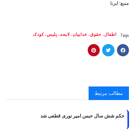
منبع: ایرنا
اطفال
,
حقوق
,
خداییان
,
لایحه
,
پلیس
,
کودک
Tags
مطالب مرتبط
حکم شش سال حبس امیر نوری قطعی شد