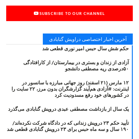
SUBSCRIBE TO OUR CHANNEL
آخرین اخبار اختصاصی دراویش گنابادی
حکم شش سال حبس امیر نوری قطعی شد
آزادی از زندان و بستری در بیمارستان/ از کارافتادگی
۵۰درصدی ریه مصطفی دانشجو
۱۲ مارس (۲۱ اسفند) روز جهانی مبارزه با سانسور در
اینترنت: #آزادی هم‌آیند گزارشگران‌ بدون مرز، ۲۲ سایت را
در کشورهای خود رفع مسدودیت کرد
یک سال از بازداشت مصطفی عبدی درویش گنابادی می‌گذرد
تأیید حکم ۲۳ درویش زندانی که در دادگاه شرکت نکرده‌اند/
۱۹۰ سال و سه ماه حبس برای ۲۳ درویش گنابادی قطعی شد