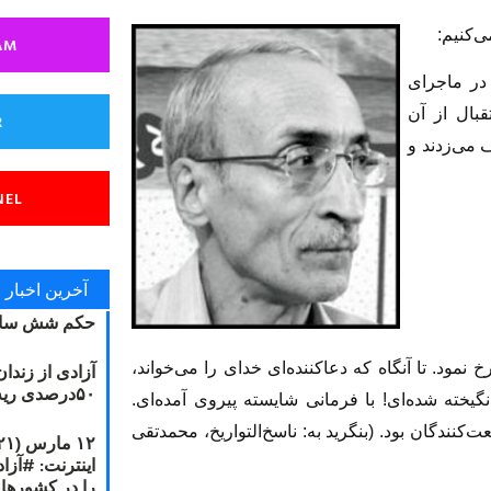
ی‌کنیم:
AM
 در ماجرای
بال از آن
R
 می‌زدند و
NEL
آخرین اخبار
حکم شش سال
رخ نمود. تا آنگاه که دعاکننده‌ای خدای را می‌خواند،
آزادی از زندا
۵۰درصدی ریه مصطفی دانشجو
گیخته شده‌ای! با فرمانی شایسته پیروی آمده‌ای.
‌کنندگان بود. (بنگرید به: ناسخ‌التواریخ، محمدتقی
را در کشورها