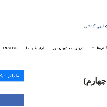
انی‌ها
درباره مجذوبان نور
ارتباط با ما
ENGLISH
ما را در شبک
چهارم)