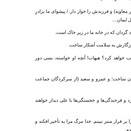
معاویه) و فرزندش را خوار دار. / پیشوای ما برادرِ
ل ایمان…
ود گردان که در خانه ما در زیر خاک است.
روزگارش به سلامت آشکار ساخت.
حب خواهد کرد؟ هیهات! آنچه او خواسته، بسی دور
اتوان ساخت؛ و عمرو و سعید (از سرکردگان جماعت
رد و فرخندگی‌ها و خجستگی‌ها با علی دیدار خواهند
بر فراز منبر نبینم. خدا مرگ مرا به تأخیر افکند و
دم.