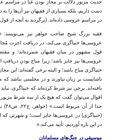
حدیث مزبور دلالت بر مجاز بودن غنا در مراسم عروس
دست داریم، بلکه بسیاری از فقیهان نیز آن‌ها را به د
در مراسم عروسی داده‌اند. (برگردید به آنچه از قول 
فقیه بزرگ شیخ صاحب جواهر نیز می‌نویسد: «ب
عروسی‌ها خنیاگری می‌کند، در دریافت اجرت مُجاز
قول مشهور در میان فقیهان شمرده‌اند؛ و مقت
عروسی‌ها نیز جایز باشد؛ زیرا مباح بودنِ دریافت
خنیاگری مباح باشد؛ و البته برخی گفته‌اند: این 
ناشایست بر زبان نیاورند و در مجلسی نباشد که مر
یافته‌اند. برخی نیز شرط کرده‌اند که خنیاگری، نباید
اقوال می‌توان گفت که هیچ یک از سه شرط مزبور، ار
جدا ا
(خنیاگری) در عروسی‌ها جایز است؛ و شهرتی که این
در این باره آوردیم، تأیید می‌کند.»
موسیقی در جنگ‌های مسلمانان