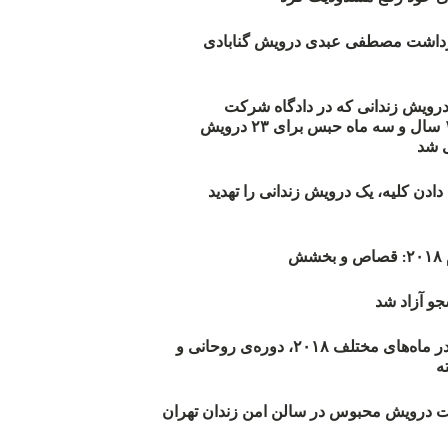
زداشت مصطفی عبدی درویش گنابادی
أیید حکم ۲۳ درویش زندانی که در دادگاه شرکت
نکرده‌اند/ ۱۹۰ سال و سه ماه حبس برای ۲۳ درویش
 شد
دن کلیه، یک درویش زندانی را تهدید
ش
و آزاد شد
روند اعدام‌ها در ماه‌های مختلف ۲۰۱۸، دوره‌ی روحانی و
 درویش محبوس در سالن امن زندان تهران