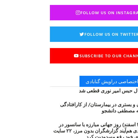
FOLLOW US ON INSTAGR
FOLLOW US ON TWITTE
SUBSCRIBE TO OUR CHAN
 اختصاصی دراویش گنابادی
 حبس امیر نوری قطعی شد
ن و بستری در بیمارستان/ از کارافتادگی
۱۲ مارس (۲۱ اسفند) روز جهانی مبارزه با سانسور در
اینترنت: #آزادی هم‌آیند گزارشگران‌ بدون مرز، ۲۲ سایت
ی خود رفع مسدودیت کرد