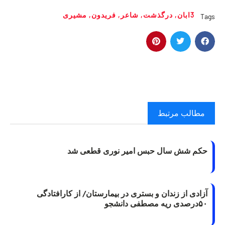
3ابان
,
درگذشت
,
شاعر
,
فریدون
,
مشیری
Tags
مطالب مرتبط
حکم شش سال حبس امیر نوری قطعی شد
آزادی از زندان و بستری در بیمارستان/ از کارافتادگی
۵۰درصدی ریه مصطفی دانشجو