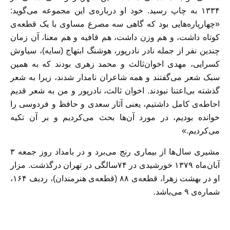
۱۳۳۴ به چاپ رسید. خود او درباره‌ی این مجموعه می‌گوید:
«چهارپاره‌هایی بود که گاهی سه مصرع مساوی با یک قطعه‌ی
کوتاه داشت، و هم وزن داشت، هم قافیه و هم معنا، آن زمان
چندین نفر از جمله نادر نادرپور، هوشنگ ابتهاج (سایه)، سیاوش
کسرایی، مهدی اخوان‌ثالث و محمد زهری بودند که به همین
سبک شعر می‌گفتند و همه شاعران نامدار شدند، زیرا به شعر
گذشته بی‌اعتنا نبودند. اخوان ثالث، نادرپور و من به شعر قدیم
احاطه‌ی کامل داشتیم، یعنی آثار سعدی و حافظ و فردوسی را
خوانده بودیم، در مورد آن‌ها بحث می‌کردیم و بر آن تکیه
می‌کردیم.»
مشیری سال‌ها از بیماری رنج می‌برد و در بامداد روز جمعه ۳
آبان‌ماه ۱۳۷۹ خورشیدی در ۷۴سالگی در تهران درگذشت. مزار
او در بهشت زهرا، قطعه‌ی ۸۸ (قطعه‌ی هنرمندان)، ردیف ۱۶۴،
شماره‌ی ۹ می‌باشد.