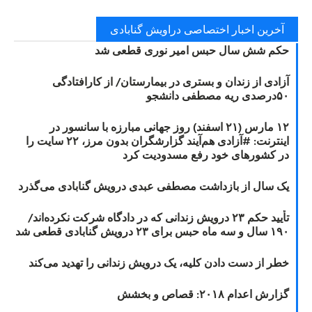
آخرین اخبار اختصاصی دراویش گنابادی
حکم شش سال حبس امیر نوری قطعی شد
آزادی از زندان و بستری در بیمارستان/ از کارافتادگی
۵۰درصدی ریه مصطفی دانشجو
۱۲ مارس (۲۱ اسفند) روز جهانی مبارزه با سانسور در
اینترنت: #آزادی هم‌آیند گزارشگران‌ بدون مرز، ۲۲ سایت را
در کشورهای خود رفع مسدودیت کرد
یک سال از بازداشت مصطفی عبدی درویش گنابادی می‌گذرد
تأیید حکم ۲۳ درویش زندانی که در دادگاه شرکت نکرده‌اند/
۱۹۰ سال و سه ماه حبس برای ۲۳ درویش گنابادی قطعی شد
خطر از دست دادن کلیه، یک درویش زندانی را تهدید می‌کند
گزارش اعدام ۲۰۱۸: قصاص و بخشش