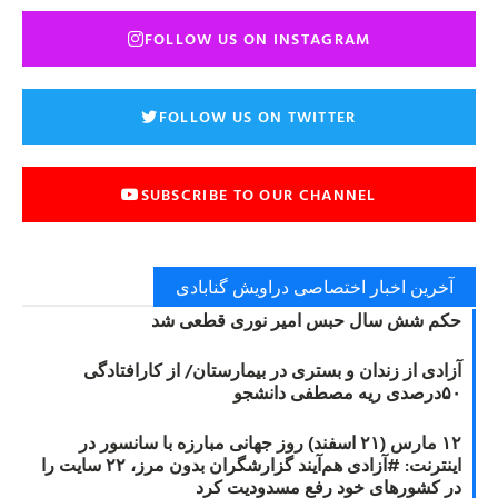
FOLLOW US ON INSTAGRAM
FOLLOW US ON TWITTER
SUBSCRIBE TO OUR CHANNEL
آخرین اخبار اختصاصی دراویش گنابادی
حکم شش سال حبس امیر نوری قطعی شد
آزادی از زندان و بستری در بیمارستان/ از کارافتادگی
۵۰درصدی ریه مصطفی دانشجو
۱۲ مارس (۲۱ اسفند) روز جهانی مبارزه با سانسور در
اینترنت: #آزادی هم‌آیند گزارشگران‌ بدون مرز، ۲۲ سایت را
در کشورهای خود رفع مسدودیت کرد