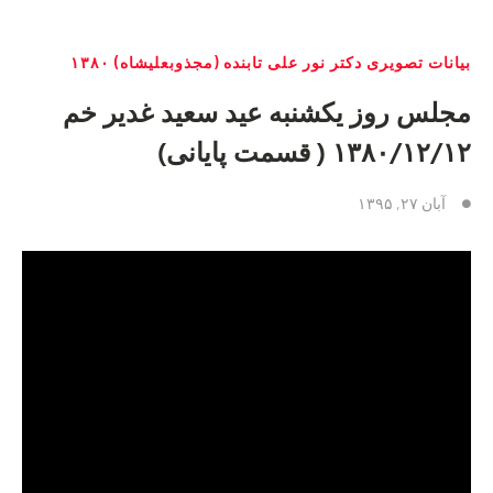
بیانات تصویری دکتر نور علی تابنده (مجذوبعلیشاه) ۱۳۸۰
مجلس روز یکشنبه عید سعید غدیر خم
۱۳۸۰/۱۲/۱۲ ( قسمت پایانی)
آبان ۲۷, ۱۳۹۵