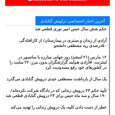
آخرین اخبار اختصاصی دراویش گنابادی
حکم شش سال حبس امیر نوری قطعی شد
آزادی از زندان و بستری در بیمارستان/ از کارافتادگی
۵۰درصدی ریه مصطفی دانشجو
۱۲ مارس (۲۱ اسفند) روز جهانی مبارزه با سانسور در
اینترنت: #آزادی هم‌آیند گزارشگران‌ بدون مرز، ۲۲ سایت را
در کشورهای خود رفع مسدودیت کرد
یک سال از بازداشت مصطفی عبدی درویش گنابادی می‌گذرد
تأیید حکم ۲۳ درویش زندانی که در دادگاه شرکت نکرده‌اند/
۱۹۰ سال و سه ماه حبس برای ۲۳ درویش گنابادی قطعی شد
خطر از دست دادن کلیه، یک درویش زندانی را تهدید می‌کند