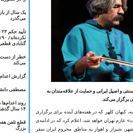
یک سال از با
می‌گذرد
ت
گنابادی قطعی
خطر از دست دا
می‌کند
گزارش اعدام ۲۰۱۸: قصاص و بخش
مصطفی دانشج
تی و اصیل ایرانی و حمایت از علاقه‌مندان به
برگزار می‌کند.
۱۴ سال گذشته
، کیهان کلهر که در هفته‌های آینده برای برگزاری
» عازم تهران خواهد شد، اعلام کرد که در ادامه‌ی
قطع تلفن هفت
بزرگ
شهر، شیراز و اهواز به مناطق محروم ایران سفر