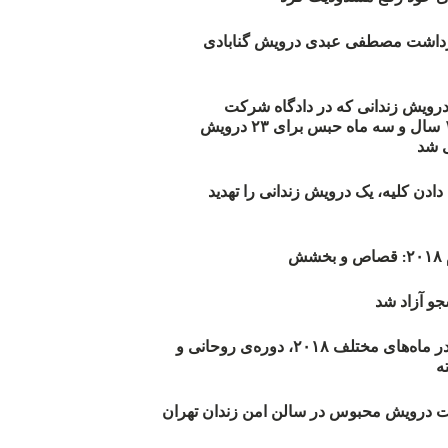
زداشت مصطفی عبدی درویش گنابادی
أیید حکم ۲۳ درویش زندانی که در دادگاه شرکت
نکرده‌اند/ ۱۹۰ سال و سه ماه حبس برای ۲۳ درویش
 شد
دن کلیه، یک درویش زندانی را تهدید
ش
و آزاد شد
روند اعدام‌ها در ماه‌های مختلف ۲۰۱۸، دوره‌ی روحانی و
 درویش محبوس در سالن امن زندان تهران