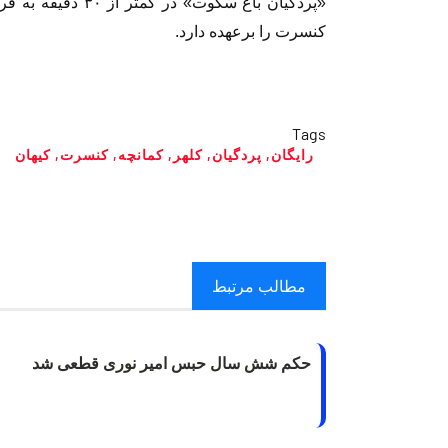
«پردگیان باغ سکوت»
کنسرت را برعهده دارد.
Tags
رایگان
,
پردگیان
,
کلهر
,
کمانچه
,
کنسرت
,
کیهان
مطالب مرتبط
حکم شش سال حبس امیر نوری قطعی شد