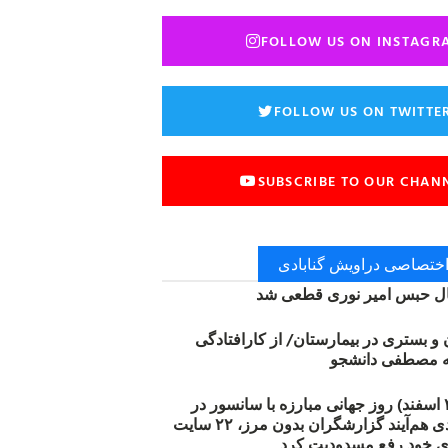
FOLLOW US ON INSTAGR
FOLLOW US ON TWITTE
SUBSCRIBE TO OUR CHAN
 اختصاصی دراویش گنابادی
 حبس امیر نوری قطعی شد
ن و بستری در بیمارستان/ از کارافتادگی
۱۲ مارس (۲۱ اسفند) روز جهانی مبارزه با سانسور در
اینترنت: #آزادی هم‌آیند گزارشگران‌ بدون مرز، ۲۲ سایت
ی خود رفع مسدودیت کرد