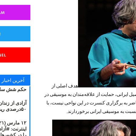
AM
R
NEL
آخرین اخبار
هدف اصلی از
حکم شش سال
 ایرانی، حمایت از علاقه‌مندان به موسیقی در
آزادی از زندا
ر به برگزاری کنسرت در این نواحی نیست، با
۵۰درصدی ریه مصطفی دانشجو
نسبت به موسیقی ایرانی برخوردارند.
را در کشورها