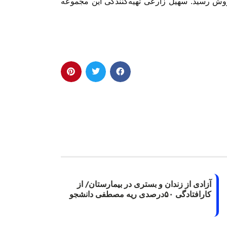
 در کمتر از ۳۰ دقیقه به فروش رسید. سهیل زارعی تهیه‌کنندگی این مجموعه
آزادی از زندان و بستری در بیمارستان/ از
کارافتادگی ۵۰درصدی ریه مصطفی دانشجو