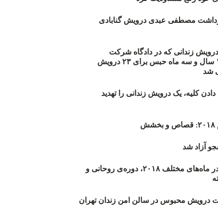
زداشت مصطفی عبدی درویش گنابادی
أیید حکم ۲۳ درویش زندانی که در دادگاه شرکت
نکرده‌اند/ ۱۹۰ سال و سه ماه حبس برای ۲۳ درویش
 شد
دن کلیه، یک درویش زندانی را تهدید
ش
و آزاد شد
روند اعدام‌ها در ماه‌های مختلف ۲۰۱۸، دوره‌ی روحانی و
 درویش محبوس در سالن امن زندان تهران