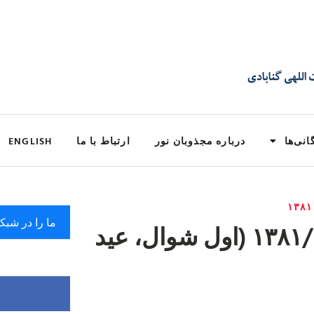
انی‌ها
درباره مجذوبان نور
ارتباط با ما
ENGLISH
ما را در شبک
مجلس روز جمعه ۱۳۸۱/۰۹/۱۵ (اول شوال، عید