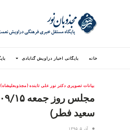
خانه
بایگانی اخبار دراویش گنابادی
بایگ
بیانات تصویری دکتر نور علی تابنده (مجذوبعلیشاه) ۱۳۸۱
سعید فطر)
آذر ۵, ۱۳۹۵