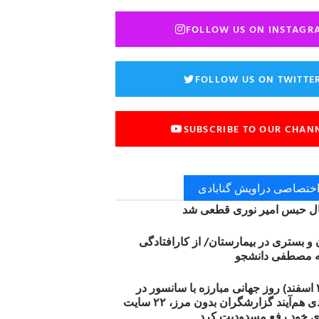
FOLLOW US ON INSTAGR
FOLLOW US ON TWITTE
SUBSCRIBE TO OUR CHAN
 اختصاصی دراویش گنابادی
 حبس امیر نوری قطعی شد
ن و بستری در بیمارستان/ از کارافتادگی
۱۲ مارس (۲۱ اسفند) روز جهانی مبارزه با سانسور در
اینترنت: #آزادی هم‌آیند گزارشگران‌ بدون مرز، ۲۲ سایت
ی خود رفع مسدودیت کرد