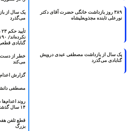
۳۸۹ روز بازداشت خانگی حضرت آقای دکتر
یک سال از با
نورعلی تابنده مجذوبعلیشاه
می‌گذرد
ت
گنابادی قطعی
یک سال از بازداشت مصطفی عبدی درویش
خطر از دست دا
گنابادی می‌گذرد
می‌کند
گزارش اعدام ۲۰۱۸: قصاص و بخش
مصطفی دانشج
۱۴ سال گذشته
قطع تلفن هفت
بزرگ