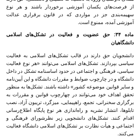
از فرصت‌های یکسان آموزشی برخوردار باشند و هر نوع
سهیمه‌بندی جز در مواردی که در قانون برقراری عدالت
ماده ٣۴: حق عضویت و فعالیت در تشکل‌های اسلامی
دانشگاهیان
‎دانشجویان حق دارند در قالب تشکل‌های اسلامی به فعالیت
سیاسی بپردازند. تشکل‌های اسلامی می‌توانند «هر نوع فعالیت
سیاسی، فرهنگى و اجتماعی در حدود اساسنامه تشكل در داخل
دانشگاه و در چارچوب ضوابط و مقررات دانشگاه و این آیين‌نامه
و سایر قوانين موضوعه کشور» داشته باشند. تشکل‌ها به منظور
تحقق اهداف خود می‌توانند در چهارچوب قوانین و مقررات به
برگزاری سخنرانی، تجمع، راهپيمايى، میزگرد، تریبون آزاد، نصب
تابلوها، انتشار نشریه و راه‌اندازى هر نوع پایگاه اطلاع‌رسانى
اقدام کنند. تشكل‌هاى دانشجویی زیر نظرشورای فرهنگى و
اجتماعى و هیأت نظارت بر تشكل‌هاى اسلامى دانشگاه فعاليت
مى‌كنند.