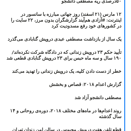
۵۰درصدی ریه مصطفی دانشجو
۱۲ مارس (۲۱ اسفند) روز جهانی مبارزه با سانسور در
اینترنت: #آزادی هم‌آیند گزارشگران‌ بدون مرز، ۲۲ سایت را
در کشورهای خود رفع مسدودیت کرد
یک سال از بازداشت مصطفی عبدی درویش گنابادی می‌گذرد
تأیید حکم ۲۳ درویش زندانی که در دادگاه شرکت نکرده‌اند/
۱۹۰ سال و سه ماه حبس برای ۲۳ درویش گنابادی قطعی شد
خطر از دست دادن کلیه، یک درویش زندانی را تهدید می‌کند
گزارش اعدام ۲۰۱۸: قصاص و بخشش
مصطفی دانشجو آزاد شد
روند اعدام‌ها در ماه‌های مختلف ۲۰۱۸، دوره‌ی روحانی و ۱۴
سال گذشته
قطع تلفن هفت درویش محبوس در سالن امن زندان تهران