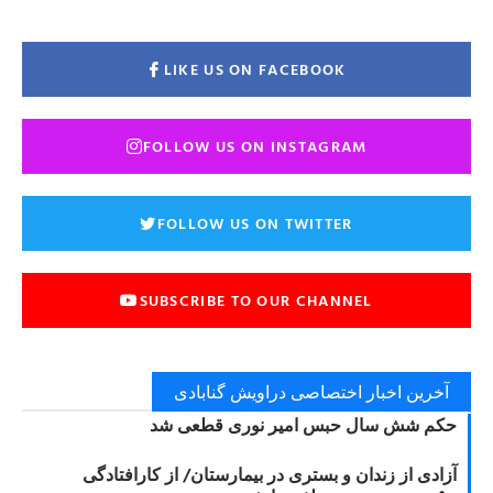
LIKE US ON FACEBOOK
FOLLOW US ON INSTAGRAM
FOLLOW US ON TWITTER
SUBSCRIBE TO OUR CHANNEL
آخرین اخبار اختصاصی دراویش گنابادی
حکم شش سال حبس امیر نوری قطعی شد
آزادی از زندان و بستری در بیمارستان/ از کارافتادگی