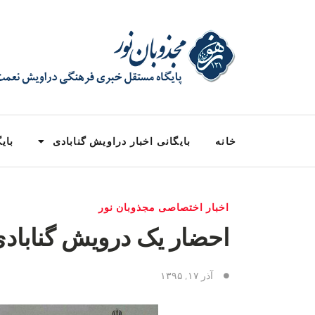
خانه
بایگانی اخبار دراویش گنابادی
بایگ
اخبار اختصاصی مجذوبان نور
احضار یک درویش گنابادی 
آذر ۱۷, ۱۳۹۵