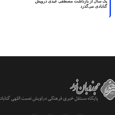
یک سال از بازداشت مصطفی عبدی درویش
گنابادی می‌گذرد