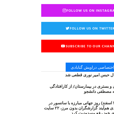
FOLLOW US ON INSTAGR
FOLLOW US ON TWITTE
SUBSCRIBE TO OUR CHAN
 اختصاصی دراویش گنابادی
 حبس امیر نوری قطعی شد
ن و بستری در بیمارستان/ از کارافتادگی
۱۲ مارس (۲۱ اسفند) روز جهانی مبارزه با سانسور در
اینترنت: #آزادی هم‌آیند گزارشگران‌ بدون مرز، ۲۲ سایت
ی خود رفع مسدودیت کرد