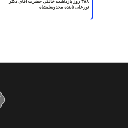
۳۸۸ روز بازداشت خانگی حضرت آقای دکتر
نورعلی تابنده مجذوبعلیشاه