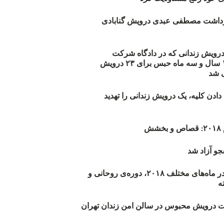
زداشت مصطفی عبدی درویش گنابادی
أیید حکم ۲۳ درویش زندانی که در دادگاه شرکت
نکرده‌اند/ ۱۹۰ سال و سه ماه حبس برای ۲۳ درویش
 شد
دن کلیه، یک درویش زندانی را تهدید
ش
و آزاد شد
روند اعدام‌ها در ماه‌های مختلف ۲۰۱۸، دوره‌ی روحانی و
 درویش محبوس در سالن امن زندان تهران