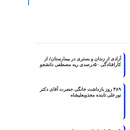
آزادی از زندان و بستری در بیمارستان/ از
کارافتادگی ۵۰درصدی ریه مصطفی دانشجو
۳۸۹ روز بازداشت خانگی حضرت آقای دکتر
نورعلی تابنده مجذوبعلیشاه