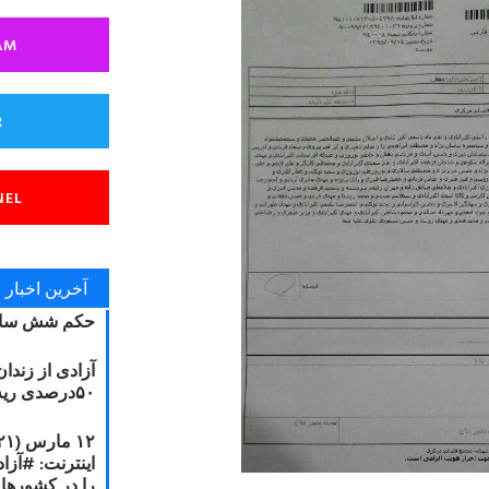
AM
R
NEL
آخرین اخبار
حکم شش سال
آزادی از زندا
۵۰درصدی ریه مصطفی دانشجو
را در کشورها