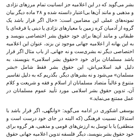
بشر می‌گوید که در این اعلامیه جز انسانیت تمام مرزهای نژادی
و مذهبی و مانند آن‌ها بی‌اعتبار دانسته شده و ۲۸ ماده دیگر بیان
نمونه‌های عملی این مضامین است: «حال اگر قرار باشد یک
گروه از آدمیان کره زمین با معیارهای نژادی یا دینی یا فرقه‌ای یا
طبقاتی و مانند آن‌ها برای خود حقوق بشر اختصاصی بنویسد و
به این بهانه از اعلامیه جهانی موجود تن بزند، عنوان این اعلامیه
اختصاصی دیگر نه بشری‌ست و نه جهانی. از باب مثال اگر قرار
باشد مسلمانان برای خود «حقوق بشر اسلامی» بنویسند، به
دلیل قید اسلامی‌اش، این حقوق بشر فقط شامل «بشر
مسلمان» می‌شود و نه بشرهای دیگر. بگذریم که به دلیل تفاسیر
متنوع و غالباً متضاد مسلمانان از اسلام و فقه و شریعت و کلام
آن، تدوین حقوق بشر اسلامی مورد تأیید عموم مسلمانان در
عمل ممتنع می‌نماید.»
یوسفی اشکوری در ادامه می‌گوید: «وانگهی، اگر قرار باشد با
استدلال نسبیت فرهنگی (که البته در جای خود درست است و
منطقی) یا با توسل به ارزش‌های قومی و مذهبی، هر گروه برای
خود حقوق بشر بنویسد، دیگر فلسفه تدوین اعلامیه جهانی حقوق