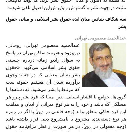
که لطمه به اصول و مبانی حقوق بشر نزند، می‌تواند گام‌هایی
مثبت در جهت نشر و گسترش و پذیرش این اصول تلقی شود.»
سه شکاف بنیادین میان ایده حقوق بشر اسلامی و مبانی حقوق
بشر
عبدالحمید معصومی تهرانی
عبدالحمید معصومی تهرانی، روحانی،
دین‌پژوه و هنرمند ساکن تهران در پاسخ
به سؤال رادیو زمانه درباره چیستی
حقوق بشر اسلامی می‌گوید: «حقوق
بشر به آن معنایی که در جست‌و‌جوی
برآورده شدن آن هستیم حقوقی‌ست
که مرتبط با بشر می‌شود، نه دسته‌ها یا
گروه‌ها، جوامع یا اقشار انسانی. بدین معنا که فرد بشر پیرو هر
مسلکی که باشد و خود را به هر نوع میراثی از ادیان و مذاهب
این کره‌ خاکی متعلق بداند (وجه فاعلی در دین) یا اگر در زمره‌
هر نوع دسته‌بندی مشروع یا نامشروع دینی قرار داشته باشد
(وجه مفعولی در دین)، در هر صورت از نظر مرام‌نامه‌ حقوق