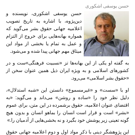
حسن یوسفی اشکوری
حسن یوسفی اشکوری، نویسنده و
دین‌پژوه، با اشاره به تاریخ تصویب
اعلامیه جهانی حقوق بشر می‌گوید که
همواره بهانه‌هایی برای خروج از التزام
و عمل به تمام یا بخشی از مواد این
میثاق مهم جهانی پیدا شده و می‌شود.
به گفته او یکی از این بهانه‌ها تز «نسبیت فرهنگی»ست و در
کشورهای اسلامی و به ویژه ایران ذیل همین عنوان سخن از
«حقوق بشر اسلامی» می‌رود.
او با «سست» و «غیرمسموع» دانستن این «شبه استدلال»،
دلیل نظر خود را «ساده و روشن» می‌داند و می‌گوید: «به
اقتضای عنوان اعلامیه، حقوق برشمرده در این متن، برای عموم
«بشر» است و قرار است انسان را بماهو انسان و بدون هیچ
گونه تعینی زیر پوشش خود بگیرد و نه بخشی‌هایی از آدمیان را.»
این پژوهشگر دینی با ذکر مواد اول و دوم اعلامیه جهانی حقوق