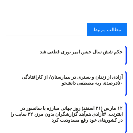
مطالب مرتبط
حکم شش سال حبس امیر نوری قطعی شد
آزادی از زندان و بستری در بیمارستان/ از کارافتادگی
۵۰درصدی ریه مصطفی دانشجو
۱۲ مارس (۲۱ اسفند) روز جهانی مبارزه با سانسور در
اینترنت: #آزادی هم‌آیند گزارشگران‌ بدون مرز، ۲۲ سایت را
در کشورهای خود رفع مسدودیت کرد