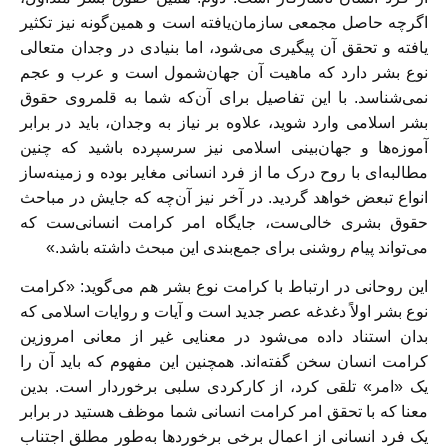
اگرچه حاصل مجمعی سازمان‌یافته است و همین‌گونه نیز تکثیر
یافته و تحقق آن پیگیری می‌شود، اما بنیادی در وجدان متعالی
نوع بشر دارد که ماهیت آن جهان‌شمول است و عرب و‌ عجم
نمی‌شناسد. با این تفاصیل برای آن‌که شما به قلمروی حقوق
بشر اسلامی وارد شوید، علاوه ‌بر نیاز به وجدان، باید در برابر
آموزه‌ها و جهان‌بینی اسلامی نیز سرسپرده باشید که چنین
مطالبه‌ای با روح درک ما از فرد انسانی مغایر بوده و زمینه‌ساز
انواع تبعض‌ خواهد گردید. در آخر نیز آن‌چه که جایش در مباحث
حقوق بشری خالی‌ست، جایگاه امر کرامت انسانی‌ست که
می‌تواند پیام روشنی برای جمع‌بندی این مبحث داشته باشد.»
این روحانی در ارتباط با کرامت نوع بشر هم می‌گوید: «کرامت
نوع بشر اولاً دغدغه‌ عصر جدید است و آیات و روایات اسلامی که
بدان استناد داده می‌شود در معنایی غیر از معانی امروزین
کرامت انسان سخن گفته‌اند. همچنین این مفهوم که باید آن را
یک «امر» تلقی کرد، از کارکردی سلبی برخوردار است. بدین
معنا که با تحقق امر کرامت انسانی شما موظف هستید در برابر
یک فرد انسانی از اعمال برخی برخورد‌ها به‌طور مطلق اجتناب