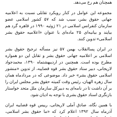
همچنان هم رخ می‌دهد.
مجموعه این عوامل در کنار رویکرد تقابلی نسبت به اعلامیه
جهانی حقوق بشر، سبب شد که ۵۷ کشور اسلامی عضو
سازمان کنفرانس اسلامی در ۲۱ ژوئیه ۱۹۹۰ در قاهره گرد هم
بیایند و بیانیه‌ای ۲۵ ماده‌ای با عنوان «اعلامیه حقوق بشر
اسلامی» تدوین کنند.
در ایران پساانقلاب بهمن ۵۷ نیز مسأله ترجیح حقوق بشر
اسلامی بر اعلامیه جهانی حقوق بشر و تقابل این دو همواره
مطرح بوده است. همچنین در اردیبهشتماه ۱۳۹۰، محمدجواد
لاریجانی، دبیر ستاد حقوق بشر قوه قضاییه، از تدوین «منشور
اسلامی حقوق بشر» خبر داد. موضوعی که در مردادماه‌‌ همان
سال زهره الهیان، رئیس وقت کمیته حقوق بشر مجلس ایران را
بر آن داشت تا در نامه‌ای به دبیرکل سازمان ملل متحد خواستار
بازنگری اسناد حقوق بشری با توجه به ادیان شود.
با همین نگاه، صادق آملی لاریجانی، رییس قوه قضاییه ایران
آذرماه سال ۱۳۹۲ اعلام کرد که «ما حقوق بشر اسلامی،