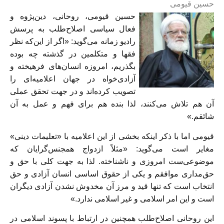
حسین قیومی
حسین قیومی، روحانی، دین‌پژوه و
فعال سیاسی اصلاح‌طلب به پرسش
رادیو زمانه می‌گوید: «اگر از این‌که نظر
فقها و متکلمین در گذشته چه بوده
بگذریم، امروزه انسان‌های فرهیخته و
آزادی‌خواه در جهان اعلامیه‌ای را
تصویب کرده‌اند و در جهت تحقق عملی
آن هم تلاش می‌کنند، لذا بنده هم برای فهم و عمل به آن
شائقم.»
قیومی اما با ذکر اینکه بخشی از این اعلامیه با «تعلیمات دینی»
مغایر است می‌گوید: «مثلاً ازدواج همجنس‌گرایان که
موضوعی‌ست امروزی و ناشناخته. لذا به جهت کلی با حق و
حق‌مداری موافقم و یکی از حقوق اساسی انسان آزادی و حق
انتخاب است که تنها قید و مرز آن مخدوش نشدن آزادی دیگران
است و این امر اسلامی و غیر اسلامی ندارد.»
این روحانی اصلاح‌طلب همچنین در ارتباط با پسوند اسلامی در