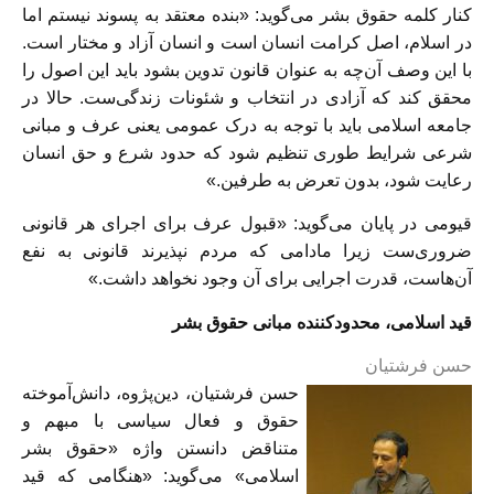
کنار کلمه حقوق بشر می‌گوید: «بنده معتقد به پسوند نیستم اما
در اسلام، اصل کرامت انسان است و انسان آزاد و مختار است.
با این وصف آن‌چه به عنوان قانون تدوین بشود باید این اصول را
محقق کند که آزادی در انتخاب و شئونات زندگی‌ست. حالا در
جامعه اسلامی باید با توجه به درک عمومی یعنی عرف و مبانی
شرعی شرایط طوری تنظیم شود که حدود شرع و حق انسان
رعایت شود، بدون تعرض به طرفین.»
قیومی در پایان می‌گوید: «قبول عرف برای اجرای هر قانونی
ضروری‌ست زیرا مادامی که مردم نپذیرند قانونی به نفع
آن‌هاست، قدرت اجرایی برای آن وجود نخواهد داشت.»
قید اسلامی، محدودکننده مبانی حقوق بشر
حسن فرشتیان
حسن فرشتیان، دین‌پژوه، دانش‌آموخته
حقوق و فعال سیاسی با مبهم و
متناقض دانستن واژه «حقوق بشر
اسلامی» می‌گوید: «هنگامی که قید