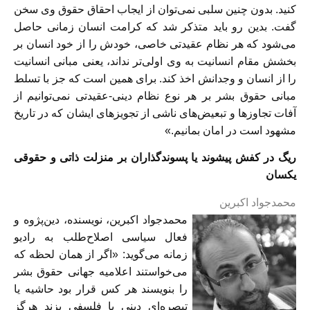
کنید. بدون چنین سلبی نمی‌توان از ایجاب احقاق حقوق وی سخن
گفت. بدین رو باید متذکر شد که کرامت انسان زمانی حاصل
می‌شود که هر نظام عقیدتی خاصی، خودش را از خود انسان بر
بخشش مقام انسانیت به وی اولی‌تر نداند، یعنی مبانی انسانیت
را از انسان و وجدانش اخذ کند. برای همین است که جز با تسلط
مبانی حقوق بشر بر هر نوع نظام دینی-عقیدتی نمی‌توانیم از
آفات تجاوز‌ها و تبعیض‌های ناشی از تجویزهای ایشان که در تاریخ
مشهود است در امان بمانیم.»
ریگ در کفش پیشوند یا پسوند‌گذاران بر منزلت ذاتی و حقوقی
یکسان
محمدجواد اکبرین
محمدجواد اکبرین، نویسنده، دین‌پژوه و
فعال سیاسی اصلاح‌طلب به رادیو
زمانه می‌گوید: «اگر از‌‌ همان لحظه که
می‌خواستند اعلامیه جهانی حقوق بشر
را بنویسند هر کس قرار بود حاشیه یا
تبصره‌ای دینی یا فلسفی بزند هرگز