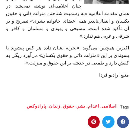
چنان اعلامیه‌ای نوشته نمی‌شد. در‌‌
همان مقدمه‌ اعلامیه «به رسمیت شناختن منزلت ذاتی و حقوق
یکسان و انتقال‌ناپذیر همه اعضای خانواده بشری» تصریح و بر
آن تأکید شده است. مسیحی و یهودی و مسلمان و کافر و
شرقی و غربی هم ندارد.»
اکبرین همچنین می‌گوید: «تجربه نشان داده هر کس پیشوند یا
پسوندی بر این «منزلت ذاتی و حقوق یکسان» می‌آورد ریگی به
کفش دارد و طمعی در خدشه بر این حقوق و منزلت.»
منبع: رادیو فردا
اسلامی
,
اعدام
,
بشر
,
حقوق
,
زندان
,
پارادوکس‌
Tags