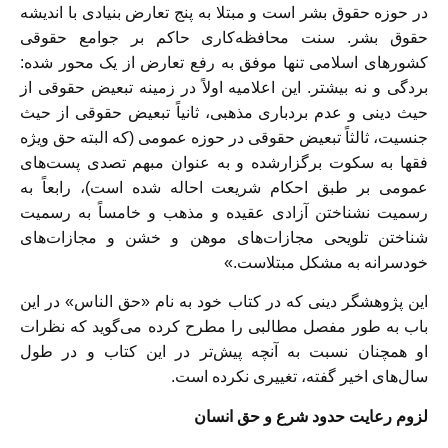
در حوزه حقوق بشر است و مبتلا به پنج تعارض بنیادی با اندیشه
حقوق بشر. سنت محافظه‌کاری حاکم بر جوامع حقوقی
کشورهای اسلامی تنها موفق به رفع تعارض از یک محور شده:
بردگی و نه بیشتر. این اعلامیه اولاً در زمینه تبعیض حقوقی از
حیث دینی و عدم بردباری مذهبی، ثانیاً تبعیض حقوقی از حیث
جنسیت، ثالثاً تبعیض حقوقی در حوزه عمومی (که البته حق ویژه
فقها به سکوت برگزارشده و به عنوان مبهم تصدی پست‌های
عمومی بر طبق احکام شریعت احاله شده است)، رابعاً به
رسمیت نشناختن آزادی عقیده و مذهب و خامساً به رسمیت
شناختن تلویحی مجازات‌های موهن و خشن و مجازات‌های
خودسرانه به مشکل مبتلاست.»
این پژوهشگر دینی که در کتاب خود به نام «حق الناس» در این
باب به طور مفصل مطالبی را مطرح کرده می‌گوید که نظرات
او همچنان نسبت به آنچه پیش‌تر در این کتاب و در طول
سال‌های اخیر گفته، تغییری نکرده است.
لزوم رعایت حدود شرع و حق انسان