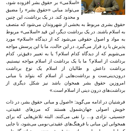
«اسلامی» بر حقوق بشر افزوده شود،
می‌تواند مبانی «حقوق بشر» را مضیق
و محدود کند. در یک برداشت، این چنین
حقوق بشری مربوط به بخشی از شهروندان می‌شود که متصف
به اسلام باشند. در یک برداشت دیگر، این قید «اسلامی» مربوط
به مواد و اصول حقوقی می‌شود که از دیدگاه «اسلام» مورد
پذیرش یا رد قرار می‌گیرد. در این حالت، ما با این پرسش مواجه
می‌شویم که از دیدگاه کدام اسلام؟ یا به تعبیر دقیق‌تر، کدام
برداشت از اسلام؟ ما با یک برداشت از اسلام مواجه نیستیم.
برداشت داعش و طالبان از اسلام یک نوع برداشت
درون‌دینی‌ست و برداشت‌هایی از اسلام که بتواند با مبانی
امروزین حقوق بشر همخوان باشد نیز شکل دیگری از
برداشت‌های درون دینی از اسلام است.»
فرشتیان در ادامه می‌گوید: «اصول و مبانی حقوق بشر، در ذات
خویش اصولی جهان‌شمول هستند که مرزهای عقیدتی،
جنسیتی، نژادی و… را نفی می‌کنند. البته تلاش‌هایی که برای
همخوانی این مبانی با فرهنگ‌های عقیدتی-بومی می‌شود، تا جایی