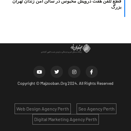
قطع تلفن هفت درویش محبوس در سالن امن زندان تهران
بزرگ
Copyright ©
Majzooban.Org
2024. All Rights Reserved
Web Design Agency Perth
Seo Agency Perth
Digital Marketing Agency Perth