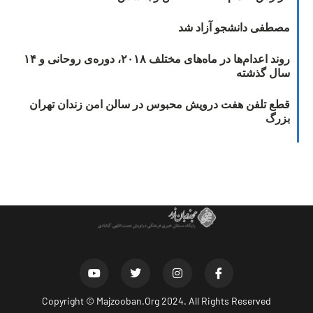
مصطفی دانشجو آزاد شد
روند اعدام‌ها در ماه‌های مختلف ۲۰۱۸، دوره‌ی روحانی و ۱۴
سال گذشته
قطع تلفن هفت درویش محبوس در سالن امن زندان تهران
بزرگ
Copyright ©
Majzooban.Org
2024. All Rights Reserved