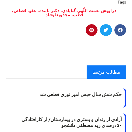
Tags
دراویش نعمت اللّهی گنابادی
,
دکتر تابنده
,
عفو
,
قصاص
,
قطب
,
مجذوبعلیشاه
مطالب مرتبط
حکم شش سال حبس امیر نوری قطعی شد
آزادی از زندان و بستری در بیمارستان/ از کارافتادگی
۵۰درصدی ریه مصطفی دانشجو