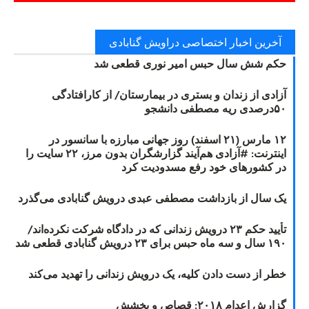
آخرین اخبار اختصاصی دراویش گنابادی
حکم شش سال حبس امیر نوری قطعی شد
آزادی از زندان و بستری در بیمارستان/ از کارافتادگی
۵۰درصدی ریه مصطفی دانشجو
۱۲ مارس (۲۱ اسفند) روز جهانی مبارزه با سانسور در
اینترنت: #آزادی هم‌آیند گزارشگران‌ بدون مرز، ۲۲ سایت را
در کشورهای خود رفع مسدودیت کرد
یک سال از بازداشت مصطفی عبدی درویش گنابادی می‌گذرد
تأیید حکم ۲۳ درویش زندانی که در دادگاه شرکت نکرده‌اند/
۱۹۰ سال و سه ماه حبس برای ۲۳ درویش گنابادی قطعی شد
خطر از دست دادن کلیه، یک درویش زندانی را تهدید می‌کند
گزارش اعدام ۲۰۱۸: قصاص و بخشش