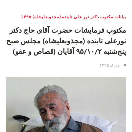
بیانات مکتوب دکتر نور علی تابنده (مجذوبعلیشاه) ١٣٩۵
مکتوب فرمایشات حضرت آقای حاج دکتر
نورعلی تابنده (مجذوبعلیشاه) مجلس صبح
پنج‌شنبه ۹۵/۱۰/۲ آقایان (قصاص و عفو)
دی ۸, ۱۳۹۵