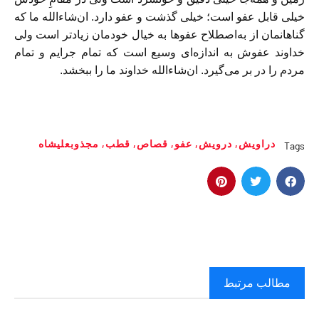
خیلی قابل عفو است؛ خیلی گذشت و عفو دارد. ان‌شاءالله ما که
گناهانمان از به‌اصطلاح عفو‌ها به خیال خودمان زیاد‌تر است ولی
خداوند عفوش به اندازه‌ای وسیع است که تمام جرایم و تمام
مردم را در بر می‌گیرد. ان‌شاءالله خداوند ما را ببخشد.
دراویش
,
درویش
,
عفو
,
قصاص
,
قطب
,
مجذوبعلیشاه
Tags
مطالب مرتبط