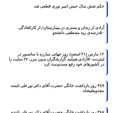
حکم شش سال حبس امیر نوری قطعی شد
آزادی از زندان و بستری در بیمارستان/ از کارافتادگی
۵۰درصدی ریه مصطفی دانشجو
۱۲ مارس (۲۱ اسفند) روز جهانی مبارزه با سانسور در
اینترنت: #آزادی هم‌آیند گزارشگران‌ بدون مرز، ۲۲ سایت را
در کشورهای خود رفع مسدودیت کرد
۳۸۹ روز بازداشت خانگی حضرت آقای دکتر نورعلی تابنده
مجذوبعلیشاه
۳۸۸ روز بازداشت خانگی حضرت آقای دکتر نورعلی تابنده