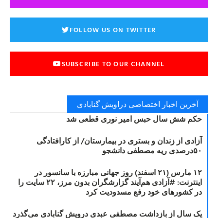
FOLLOW US ON TWITTER
SUBSCRIBE TO OUR CHANNEL
آخرین اخبار اختصاصی دراویش گنابادی
حکم شش سال حبس امیر نوری قطعی شد
آزادی از زندان و بستری در بیمارستان/ از کارافتادگی
۵۰درصدی ریه مصطفی دانشجو
۱۲ مارس (۲۱ اسفند) روز جهانی مبارزه با سانسور در
اینترنت: #آزادی هم‌آیند گزارشگران‌ بدون مرز، ۲۲ سایت را
در کشورهای خود رفع مسدودیت کرد
یک سال از بازداشت مصطفی عبدی درویش گنابادی می‌گذرد