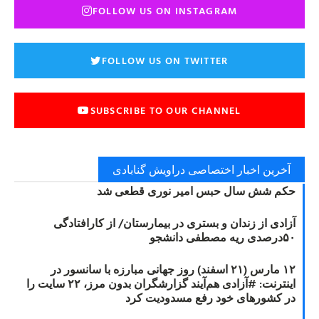
FOLLOW US ON INSTAGRAM
FOLLOW US ON TWITTER
SUBSCRIBE TO OUR CHANNEL
آخرین اخبار اختصاصی دراویش گنابادی
حکم شش سال حبس امیر نوری قطعی شد
آزادی از زندان و بستری در بیمارستان/ از کارافتادگی
۵۰درصدی ریه مصطفی دانشجو
۱۲ مارس (۲۱ اسفند) روز جهانی مبارزه با سانسور در
اینترنت: #آزادی هم‌آیند گزارشگران‌ بدون مرز، ۲۲ سایت را
در کشورهای خود رفع مسدودیت کرد