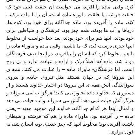
کرد. وقتی ماده را آفرید، می خواست آن خلقت قبلی خود که
خلقت فرشته یا خلقت ماوراء ماده است، آن را با ماده ترکیب
کند، ماده را آفریده بود، ماده جداگانه برای خود بود، کوه ها،
دریاها و آب ها بودند، همه چیز بود، فرشتگان و شیاطین برای
خود بودند، اینها هم برای خود بودند، بعد خدا خواست از مخلوط
اینها چیزی درست کند، که ما باشیم. وقتی ماده و ماوراء ماده را
با هم مخلوط کرد که انسان را بیافریند، در اینجا صف فرشتگان
دو تا شد. ماده که اصلاً درک و اراده و عبادت ندارد و بی روح
است، اما فرشتگان- ماوراء ماده – را عبادت می کنند، همه ی
این نیروها که در جهان هستند مثل نیروی جاذبه و نیروی
سوزانندگی آتش همه ی این نیروها در اختیار خداوند هستند و از
دستوری که خداوند داده تجاوز نمی کنند؛ هرگز آب نمی سوزاند و
هرگز آتش حیات نمی دهد؛ آتش می سوزاند و آب حیات می دهد
و امثال اینها هر کدام جداگانه. خداوند این موجود جدید – یعنی
ماده – را آفریده بود، ماوراء ماده را هم که فرشته و شیطان
باشند، آفریده بود؛ مخلوط اینها که چیز جدیدی بود، انسان شد، به
قول مولوی: