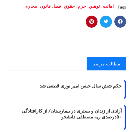
اهانت
,
توهین
,
جرم
,
حقوق
,
فضا
,
قانون
,
مجازی
Tags
مطالب مرتبط
حکم شش سال حبس امیر نوری قطعی شد
آزادی از زندان و بستری در بیمارستان/ از کارافتادگی
۵۰درصدی ریه مصطفی دانشجو