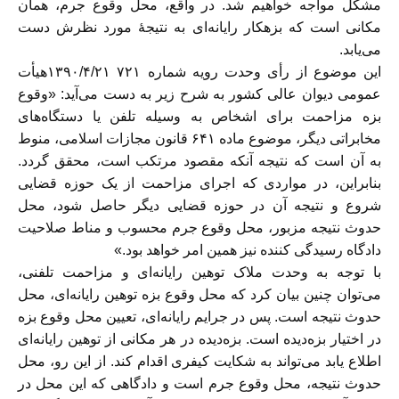
مشکل مواجه خواهیم شد. در واقع، محل وقوع جرم،‌‌ همان
مکانی است که بزهکار رایانه‌ای به نتیجهٔ مورد نظرش دست
می‌یابد.
این موضوع از رأی وحدت رویه شماره ۷۲۱ ۱۳۹۰/۴/۲۱هیأت
عمومی دیوان عالی کشور به شرح زیر به دست می‌آید: «وقوع
بزه مزاحمت برای اشخاص به وسیله تلفن یا دستگاه‌های
مخابراتی دیگر، موضوع ماده ۶۴۱ قانون مجازات اسلامی، منوط
به آن است که نتیجه آنکه مقصود مرتکب است، محقق گردد.
بنابراین، در مواردی که اجرای مزاحمت از یک حوزه قضایی
شروع و نتیجه آن در حوزه قضایی دیگر حاصل شود، محل
حدوث نتیجه مزبور، محل وقوع جرم محسوب و مناط صلاحیت
دادگاه رسیدگی کننده نیز همین امر خواهد بود.»
با توجه به وحدت ملاک توهین رایانه‌ای و مزاحمت تلفنی،
می‌توان چنین بیان کرد که محل وقوع بزه توهین رایانه‌ای، محل
حدوث نتیجه است. پس در جرایم رایانه‌ای، تعیین محل وقوع بزه
در اختیار بزه‌دیده است. بزه‌دیده در هر مکانی از توهین رایانه‌ای
اطلاع یابد می‌تواند به شکایت کیفری اقدام کند. از این رو، محل
حدوث نتیجه، محل وقوع جرم است و دادگاهی که این محل در