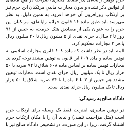
از قوانین ذکر نشده و بدون مجازات ماندنِ مرتکبان این جرم نیز
بر ارتکاب روزافزون آن خواهد افزود. به همین دلیل، به نظر
می‌رسد باید طبق ماده ۱۶ قانون جرائم رایانه‌ای، مرتکبان این
جرم را به عنوان یکی از مصادیق هتک حرمت، به حبس از ۹۱
روز تا ۲ سال یا جزای نقدی از ۵ میلیون ریال تا ۴۰ میلیون ریال
یا هر ۲ مجازات محکوم کرد.
البته باید در نظر داشت که ماده ۶۰۸ قانون مجازات اسلامی به
توهین ساده و ماده ۶۰۹ این قانون به توهین مشدد توجه کرده‌اند.
مجازات توهین ساده بر اساس ماده ۶۰۸ شلاق تا ۷۴ ضربه یا ۵۰
هزار ریال تا یک میلیون ریال جزای نقدی است. مجازات توهین
مشدد هم حبس از ۳ تا ۶ ماه یا تا ۷۴ ضربه شلاق یا ۵۰ هزار
ریال تا یک میلیون ریال جزای نقدی است.
دادگاه صالح به رسیدگی:
در توهین سایبری، اینترنت فقط یک وسیله برای ارتکاب جرم
است (مثل مزاحمت تلفنی) و نباید آن را با مکان ارتکاب جرم
اشتباه گرفت، زیرا در این صورت، در تشخیص دادگاه صالح نیز با