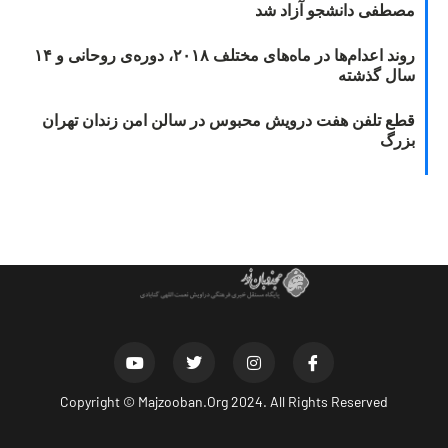
مصطفی دانشجو آزاد شد
روند اعدام‌ها در ماه‌های مختلف ۲۰۱۸، دوره‌ی روحانی و ۱۴
سال گذشته
قطع تلفن هفت درویش محبوس در سالن امن زندان تهران
بزرگ
Copyright ©
Majzooban.Org
2024. All Rights Reserved