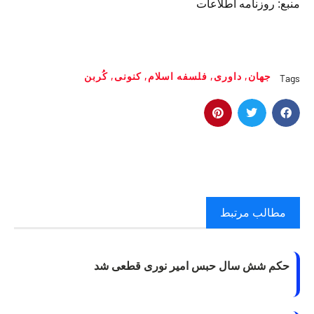
منبع: روزنامه اطلاعات
جهان
,
داوری
,
فلسفه اسلام
,
کنونی
,
کُربن
Tags
مطالب مرتبط
حکم شش سال حبس امیر نوری قطعی شد