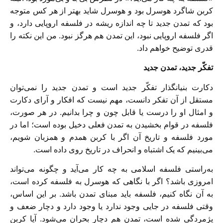
کربن شاگرد هوسرل بود و هوسرل شاید بهتر از هر کس متوجه
بود که تمدن جدید تا چه اندازه ریشه در فلسفه اروپایی دارد، و
اگر فلسفه اروپایی نبود، این تمدن هم هرگز نبود. من این نکته را
قدری توضیح خواهم داد.
تفکّر جدید، تمدن جدید
دکارت بنیانگذار تفکّر جدید است و تمدن جدید را نمی‌توان
مستقل از آن تفکر دانست، مهم نیست که افکار و آرای دکارت
و امثال او را درست یا قابل چون و چرا بدانیم. در هر صورت،
فلسفه در قوام بخشیدن به تمدن فعلی دخیل بوده است؛ اما در
مورد فلسفه و تاریخ آن اگر با کربن همدم و همزبان شویم،
می‌بینیم که یک اشتباه و انحراف در تاریخ روی داده است.
به‌راستی فلسفه اسلامی به چه کار می‌آید و چگونه می‌تواند
امروزی باشد؟ اگر با نگاهی که هوسرل به فلسفه کرده است،
به آن نگاه کنیم، فلسفه باید مبنای تمدن باشد. بر این اساس،
وقتی فلسفه در جایی وجود ندارد یا وجود دارد و دچار ضعف و
پژمردگی شده است، تمدن هم دچار بحران می‌شود. آیا کربن