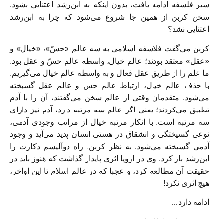
سیر فلسفه ادامه یافت، بدون اینکه به ابن‌رشد اعتنایی بشود.
سخن کربن از همین جا شروع می‌شود که چرا به ابن‌رشد
اعتنایی نشد؟
کربن می‌گفت فلاسفه اسلامی به سه عالم «حسّ»، «خیال» و
«عقل» معتقد بودند؛ عالم خیال، واسطه عالم حسّ و عقل بود.
ما علم را از طریق عقل فعال و به واسطه عالم خیال می‌گیریم.
با حذف عالم‌ خیال، ارتباط عالم حس و عالم عقل گسیخته
می‌شود. متقدمان وقتی از عالم سخن می‌گفتند، آن را با آدم
تطبیق می‌کردند؛ یعنی اگر عالم سه مرتبه دارد، آدم نیز دارای
سه مرتبه است. با انکار مرتبه خیال از مراتب وجودی آدمی،
نوعی گسیختگی و انشقاق در هستی انسان پدید می‌آید و وجود
آدمی گسیخته می‌شود. به نظر کربن، راه دوآلیسم دکارت را
ابن‌رشد باز کرد. وی در اروپا اثری پایدار گذاشت که هنوز باید در
حقیقت آن مطالعه کرد، و عجبا که در عالم اسلام تا این اواخر،
هیچ اثری نکرد!
ادامه دارد…