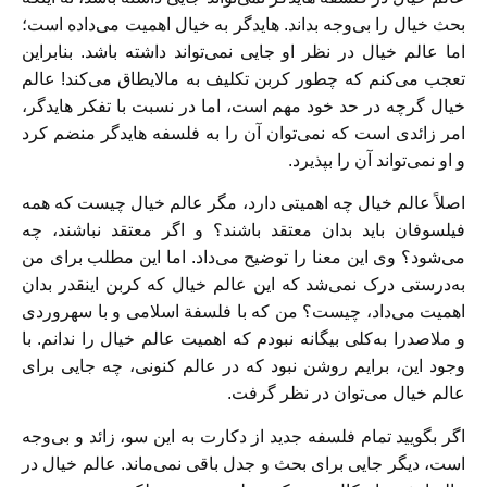
بحث خیال را بی‌وجه بداند. هایدگر به خیال اهمیت می‌داده است؛
اما عالم خیال در نظر او جایی نمی‌تواند داشته باشد. بنابراین
تعجب می‌کنم که چطور کربن تکلیف به مالایطاق می‌کند! عالم
خیال گرچه در حد خود مهم است، اما در نسبت با تفکر هایدگر،
امر زائدی است که نمی‌توان آن را به فلسفه هایدگر منضم کرد
و او نمی‌تواند آن را بپذیرد.
اصلاً عالم خیال چه اهمیتی دارد، مگر عالم خیال چیست که همه
فیلسوفان باید بدان معتقد باشند؟ و اگر معتقد نباشند، چه
می‌شود؟ وی این معنا را توضیح می‌داد. اما این مطلب برای من
به‌درستی درک نمی‌شد که این عالم خیال که کربن اینقدر بدان
اهمیت می‌داد، چیست؟ من که با فلسفة اسلامی و با سهروردی
و ملاصدرا به‌کلی بیگانه نبودم که اهمیت عالم خیال را ندانم. با
وجود این، برایم روشن نبود که در عالم کنونی، چه جایی برای
عالم خیال می‌توان در نظر گرفت.
اگر بگویید تمام فلسفه جدید از دکارت به این سو، زائد و بی‌وجه
است، دیگر جایی برای بحث و جدل باقی نمی‌ماند. عالم خیال در