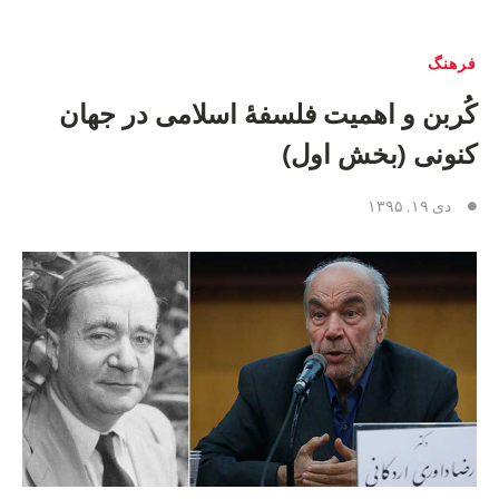
فرهنگ
کُربن و اهمیت فلسفهٔ اسلامی در جهان
کنونی (بخش اول)
دی ۱۹, ۱۳۹۵