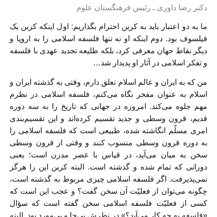
دکتر رضا داوری ـ رئیس فرهنگستان علوم
ما به دو اعتبار باید به کربن احترام بگذاریم: اول اینکه کربن یک
فیلسوف بود. دوم اینکه او نه تنها فلسفه اسلامی را به اروپا و
دیگر نقاط جهان معرفی کرد، بلکه طلیعه تجدید عهدی با فلسفه
و تفکر اسلامی در آثار او پدیدار شد…
من که به ایران و عالم اسلام تعلق دارم، وقتی به گذشته ایران و
اسلام به عنوان مفخر نگاه می‌کنم، فلسفه اسلامی در نظرم
مهم جلوه می‌کند. امروزه در جهانی که تاریخ را به سه دوره
قدیم، قرون وسطی و جدید تقسیم کرده‌اند و این تقسیم‌بندی
امری مسلّم انگاشته شده، طبیعی است که فلسفه اسلامی را
به دوره قرون وسطی منسوب کنند و وقتی از قرون وسطی
سخن به میان می‌آید، در قیاس با عصر مدرن است؛ یعنی
دورانی که تمام شده و گذشته است. البته کربن این را هرگز
نمی‌پذیرفت. اگر فلسفه اسلامی چیزی مربوط به گذشته است،
چگونه می‌توان از فعلیّت آن سخن گفت؟ و عجب این است که
کسی از فعلیّت فلسفه اسلامی سخن گفته است که سؤال
«فلسفه به چه کار می‌آید؟» در نظرش بی‌جا و بی‌مورد بود. البته