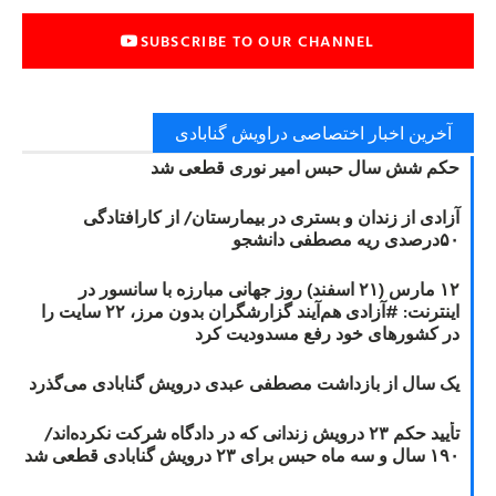
SUBSCRIBE TO OUR CHANNEL
آخرین اخبار اختصاصی دراویش گنابادی
حکم شش سال حبس امیر نوری قطعی شد
آزادی از زندان و بستری در بیمارستان/ از کارافتادگی
۵۰درصدی ریه مصطفی دانشجو
۱۲ مارس (۲۱ اسفند) روز جهانی مبارزه با سانسور در
اینترنت: #آزادی هم‌آیند گزارشگران‌ بدون مرز، ۲۲ سایت را
در کشورهای خود رفع مسدودیت کرد
یک سال از بازداشت مصطفی عبدی درویش گنابادی می‌گذرد
تأیید حکم ۲۳ درویش زندانی که در دادگاه شرکت نکرده‌اند/
۱۹۰ سال و سه ماه حبس برای ۲۳ درویش گنابادی قطعی شد