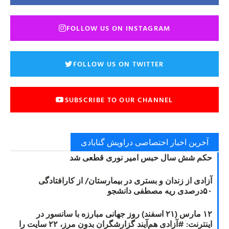
FOLLOW US ON INSTAGRAM
FOLLOW US ON TWITTER
SUBSCRIBE TO OUR CHANNEL
آخرین اخبار اختصاصی دراویش گنابادی
حکم شش سال حبس امیر نوری قطعی شد
آزادی از زندان و بستری در بیمارستان/ از کارافتادگی
۵۰درصدی ریه مصطفی دانشجو
۱۲ مارس (۲۱ اسفند) روز جهانی مبارزه با سانسور در
اینترنت: #آزادی هم‌آیند گزارشگران‌ بدون مرز، ۲۲ سایت را