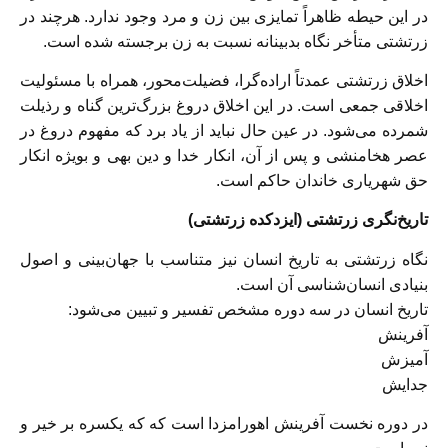
در این حیطه ظاهراً تمایزی بین زن و مرد وجود ندارد. هرچند در
زرتشتی متأخر نگاه بدبینانه نسبت به زن برجسته شده است.
اخلاق زرتشتی عمدتاً اراده‌گرا، فضیلت‌محور، همراه با مسئولیت
اخلاقی جمعی است. در این اخلاق دروغ بزرگ‌ترین گناه و رذیلت
شمرده می‌شود. در عین حال نباید از یاد برد که مفهوم دروغ در
عصر هخامنشی و پس از آن، انکار خدا و دین بهی و بویژه انکار
حق شهریاری خاندان حاکم است.
تاریخ‌نگری زرتشتی (ایزدکده زرتشتی)
نگاه زرتشتی به تاریخ انسان نیز متناسب با جهان‌بینی و اصول
بنیادی انسان‌شناسی آن است.
تاریخ انسان در سه دوره مشخص تفسیر و تبیین می‌شود:
آفرینش
آمیزش
جدایش
در دوره نخست آفرینش اهورامزدا است که که یکسره بر خیر و