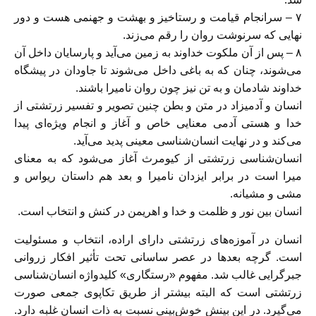
۷ – سرانجام قیامت و رستاخیز و بهشت و جهنمی هست و دور
نهایی که سرنوشت روان را رقم می‌زند.
۸ – پس از آن ملکوت خداوند به زمین می‌آید و پارسایان داخل آن
می‌شوند، چنان که به باغی داخل می‌شوند تا جاودان در پیشگاه
خداوند شادمان و به تن نیز چون روان نامیرا باشند.
انسان و آدمیزاد در متن و بطن چنین تصویر و تفسیر زرتشتی از
خدا و هستی آدمی معنایی خاص و آغاز و انجام ویژه‌ای پیدا
می‌کند و در ‌‌نهایت انسان‌شناسی معینی پدید می‌آید.
انسان‌شناسی زرتشتی از کیومرث آغاز می‌شود که به معنای
میرا است در برابر ایزدان نامیرا و بعد هم داستان ریواس و
مشی و مشیانه.
انسان بین نور و ظلمت و خدا و اهریمن در کنش و انتخاب است.
انسان در آموزه‌های زرتشتی دارای اراده، انتخاب و مسئولیت
است. گرچه بعد‌ها در عصر ساسانی تحت تأثیر افکار زروانی
جبرگرایی غالب شد. مفهوم «رستگاری» کلیدواژه انسان‌شناسی
زرتشتی است که البته بیشتر از طریق تکاپوی جمعی صورت
می‌گیرد. در این بینش خوش‌بینی نسبت به ذات انسان غلبه دارد.