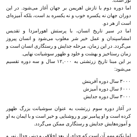
نور است.
اما دوره دوم با تازش اهریمن بر جهان آغاز می‌شود. در این
دوران جهان نه یکسره خوب و نه یکسره بد است، بلکه آمیزه‌ای
است از هر دو.
اما در سیر تاریخ انسان، با پرستش اهورامزدا و تقدیس
امشاسپندان و عمل خیر شر مغلوب می‌شود و انسان پیروز
می‌گردد. در این زمان، مرحله جدایش و رستگاری انسان است و
زمان رستاخیز و بهشت و خلود و ظهور سوشیانت نهایی.
بر این مبنا تاریخ زرتشتی به ۱۲,۰۰۰ سال و سه دوره تقسیم
می‌شود:
۳۰۰۰ سال دوره آفرینش
۶۰۰۰ سال دوره آمیزش
۳۰۰۰ سال دوره جدایش
در آغاز دوره سوم زرتشت به عنوان سوشیانت بزرگ ظهور
کرده است و او پیامبر نور و روشنایی و خیر است و با ایمان به او
و آموزه‌هایش جدایش و رستگاری ممکن می‌گردد.
اما نکته مهم آن است که جدای از بعد اخلاقی و دینی جدال نور و