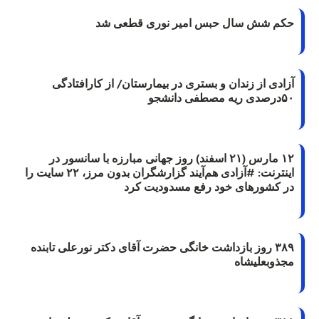
حکم شش سال حبس امیر نوری قطعی شد
آزادی از زندان و بستری در بیمارستان/ از کارافتادگی
۵۰درصدی ریه مصطفی دانشجو
۱۲ مارس (۲۱ اسفند) روز جهانی مبارزه با سانسور در
اینترنت: #آزادی هم‌آیند گزارشگران‌ بدون مرز، ۲۲ سایت را
در کشورهای خود رفع مسدودیت کرد
۳۸۹ روز بازداشت خانگی حضرت آقای دکتر نورعلی تابنده
مجذوبعلیشاه