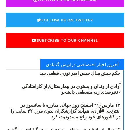
FOLLOW US ON TWITTER
SUBSCRIBE TO OUR CHANNEL
آخرین اخبار اختصاصی دراویش گنابادی
حکم شش سال حبس امیر نوری قطعی شد
آزادی از زندان و بستری در بیمارستان/ از کارافتادگی
۵۰درصدی ریه مصطفی دانشجو
۱۲ مارس (۲۱ اسفند) روز جهانی مبارزه با سانسور در
اینترنت: #آزادی هم‌آیند گزارشگران‌ بدون مرز، ۲۲ سایت را
در کشورهای خود رفع مسدودیت کرد
یک سال از بازداشت مصطفی عبدی درویش گنابادی می‌گذرد