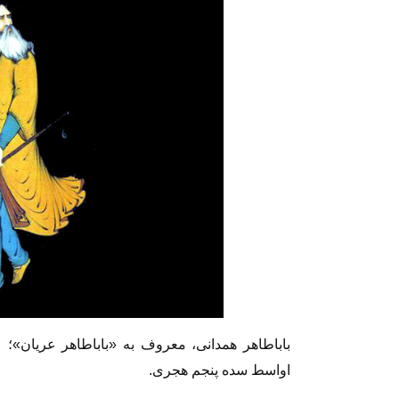
باباطاهر همدانی، معروف به «باباطاهر عریان»؛
اواسط سده پنجم هجری.