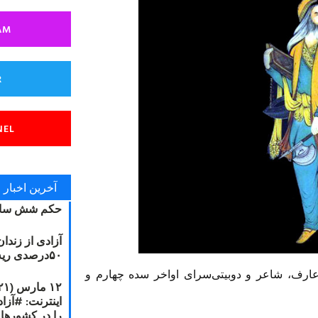
AM
R
NEL
آخرین اخبار
حکم شش سال
آزادی از زندا
۵۰درصدی ریه مصطفی دانشجو
 عارف، شاعر و دوبیتی‌سرای اواخر سده چهارم و
را در کشورها