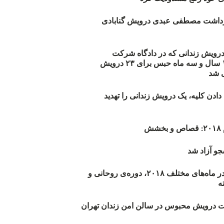
زداشت مصطفی عبدی درویش گنابادی
أیید حکم ۲۳ درویش زندانی که در دادگاه شرکت
نکرده‌اند/ ۱۹۰ سال و سه ماه حبس برای ۲۳ درویش
 شد
دن کلیه، یک درویش زندانی را تهدید
ش
و آزاد شد
روند اعدام‌ها در ماه‌های مختلف ۲۰۱۸، دوره‌ی روحانی و
 درویش محبوس در سالن امن زندان تهران