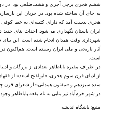
ششم هجری برجی آجری و هشت‌ضلعی بود. در دور
به جای آن ساخته شده بود. در جریان این بازساز
هجری بدست آمد که دارای کتیبه‌ای به خط کوفی ب
آثار تاریخی و ملی ایران رسیده است. هم‌اکنون 
‌است.
در اطراف مقبره باباطاهر تعدادی از بزرگان و ادیبان
از ادبای قرن سوم هجری، «ابولفتح اسعد» از فقها
سده سیزدهم و «مفتون همدانی» از شعرای قرن چه
در شهر خرم‌آباد نیز بنایی به نام بقعه باباطاهر وجود
منبع: باشگاه اندیشه