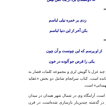
*
اساسم
زدی بر خمره نیلی لباسم
د جانم
بکن آخر از این دنیا لباسم
*
ن
از او پرسم که این چونست و آن چون
نعمت
یکی را قرص جو آلوده در خون
 و چند غزل با گویش لری و مجموعه کلمات قصار به
 مانده است. کتاب سرانجام شامل دو بخش «عقاید
همدانی» است.
ندگی وفات یافته است. آرامگاه وی در شمال شهر همدان در میدان
ر در گذشته چندین‌بار بازسازی شده‌است. در قرن