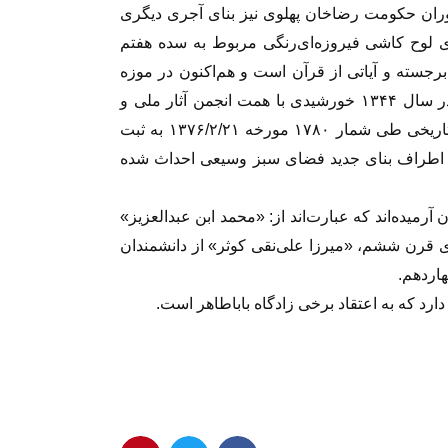
ان حکومت رضاخان پهلوی نیز بنای آجری دیگری
ی لوح کاشی فیروزه‌ای‌رنگی مربوط به سده هفتم
رجسته و آیاتی از قرآن است و هم‌اکنون در موزه
ایران باستان نگهداری می‌شود. احداث بنای جدید در سال ۱۳۴۴ خورشیدی با همت انجمن آثار ملی و
شهرداری وقت همدان انجام شده است. این بنای تاریخی طی شمار ۱۷۸۰ مورخه ۱۳۷۶/۲/۲۱ به ثبت
در اطراف بنای جدید فضای سبز وسیعی احداث شده
 آرمیده‌اند که عبارت‌اند از: «محمد ابن عبدالعزیز»
ی قرن ششم، «میرزا علی‌نقی کوثر» از دانشمندان
اردهم.
 دارد که به اعتقاد برخی زادگاه باباطاهر است.