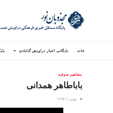
خانه
بایگانی اخبار دراویش گنابادی
بایگ
مشاهیر صوفیه
باباطاهر همدانی
بهمن ۶, ۱۳۹۵