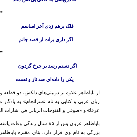
**
فلک برهم زدی آخر 
اگر داری برات از قص
**
اگر دستم رسد بر چرخ گردو
یکی را داده‌ای صد ناز و 
از باباطاهر علاوه بر دوبیتی‌های دلکش، دو قطعه
زبان عربی و کتابی به نام «سرانجام» به یادگار
عرفا» و «صوفی و الفتوحات الربانی فی اشارات ال
باباطاهر عریان پس از ۸۵ سال ز
بزرگی به نام وی قرار دارد. بنای مقبره باباطاه