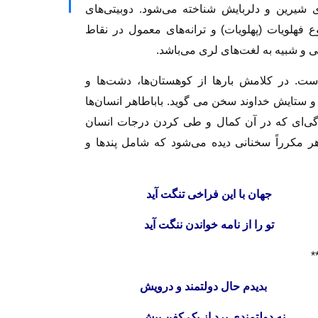
ای شیرین و دلربایش شناخته می‌شود. دوبیتی‌های
 فهلویات (پهلویات) و ترانه‌های معمول در نقاط
ی و شبیه به لغت‌های لری می‌باشد.
ست. در کلامش بارها از کوهستان‌ها، دشت‌ها و
 و ستایش خداوند سخن می گوید. باباطاهر انسان‌ها
دگی‌ای که در آن کمال و طی کردن درجات انسان
هر مکرراً سخنانی دیده می‌شود که شامل پندها و
ت آید
جهان با این فراخی تنگت آید
خوانند
تو را از نامه خواندن ننگت آید
*
 و بیش
بدیدم حال دولتمند و درویش
ماند
نه دولتمندی برد از یک کفن بیش