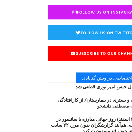
FOLLOW US ON INSTAGR
FOLLOW US ON TWITTE
SUBSCRIBE TO OUR CHAN
 اختصاصی دراویش گنابادی
 حبس امیر نوری قطعی شد
ن و بستری در بیمارستان/ از کارافتادگی
۱۲ مارس (۲۱ اسفند) روز جهانی مبارزه با سانسور در
اینترنت: #آزادی هم‌آیند گزارشگران‌ بدون مرز، ۲۲ سایت
ی خود رفع مسدودیت کرد