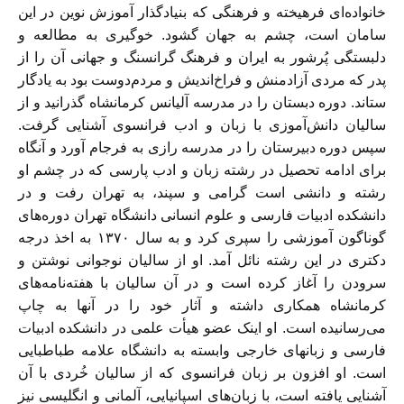
خانواده‌ای فرهیخته و فرهنگی که بنیادگذار آموزش نوین در این
سامان است، چشم به جهان گشود. خوگیری به مطالعه و
دلبستگی پُرشور به ایران و فرهنگ گرانسنگ و جهانی آن را از
پدر که مردی آزادمنش و فراخ‌اندیش و مردم‌دوست بود به یادگار
ستاند. دوره دبستان را در مدرسه آلیانس کرمانشاه گذرانید و از
سالیان دانش‌آموزی با زبان و ادب فرانسوی آشنایی گرفت.
سپس دوره دبیرستان را در مدرسه رازی به فرجام آورد و آنگاه
برای ادامه تحصیل در رشته زبان و ادب پارسی که در چشم او
رشته و دانشی است گرامی و سپند، به تهران رفت و در
دانشکده ادبیات فارسی و علوم انسانی دانشگاه تهران دوره‌های
گوناگون آموزشی را سپری کرد و به سال ۱۳۷۰ به اخذ درجه
دکتری در این رشته نائل آمد. او از سالیان نوجوانی نوشتن و
سرودن را آغاز کرده است و در آن سالیان با هفته‌نامه‌های
کرمانشاه همکاری داشته و آثار خود را در آنها به چاپ
می‌رسانیده است. او اینک عضو هیأت علمی در دانشکده ادبیات
فارسی و زبانهای خارجی وابسته به دانشگاه علامه طباطبایی
است. او افزون بر زبان فرانسوی که از سالیان خُردی با آن
آشنایی یافته است، با زبان‌های اسپانیایی، آلمانی و انگلیسی نیز