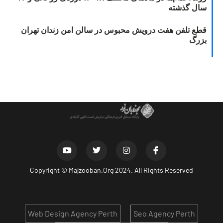
سال گذشته
قطع تلفن هفت درویش محبوس در سالن امن زندان تهران
بزرگ
Copyright ©
Majzooban.Org
2024. All Rights Reserved
Web Design Agency Perth
Seo Agency Perth