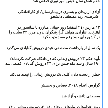
حکم شش سال حبس امیر نوری قطعی شد
آزادی از زندان و بستری در بیمارستان/ از کارافتادگی
۵۰درصدی ریه مصطفی دانشجو
۱۲ مارس (۲۱ اسفند) روز جهانی مبارزه با سانسور در
اینترنت: #آزادی هم‌آیند گزارشگران‌ بدون مرز، ۲۲ سایت را
در کشورهای خود رفع مسدودیت کرد
یک سال از بازداشت مصطفی عبدی درویش گنابادی می‌گذرد
تأیید حکم ۲۳ درویش زندانی که در دادگاه شرکت نکرده‌اند/
۱۹۰ سال و سه ماه حبس برای ۲۳ درویش گنابادی قطعی شد
خطر از دست دادن کلیه، یک درویش زندانی را تهدید می‌کند
گزارش اعدام ۲۰۱۸: قصاص و بخشش
مصطفی دانشجو آزاد شد
روند اعدام‌ها در ماه‌های مختلف ۲۰۱۸، دوره‌ی روحانی و ۱۴