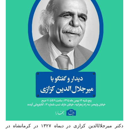
دکتر میرجلال‎الدین کزازی در دیماه ۱۳۲۷ در کرمانشاه در