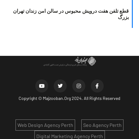
قطع تلفن هفت درویش محبوس در سالن امن زندان تهران
بزرگ
Copyright ©
Majzooban.Org
2024. All Rights Reserved
Web Design Agency Perth
Seo Agency Perth
Digital Marketing Agency Perth