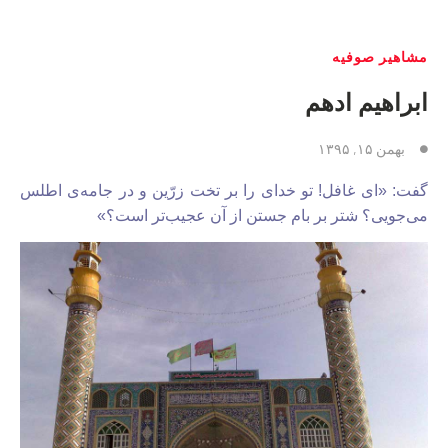
مشاهیر صوفیه
ابراهیم ادهم
بهمن ۱۵, ۱۳۹۵
گفت: «ای غافل! تو خدای را بر تخت زرّين و در جامه‌ی اطلس
می‌جویی؟ شتر بر بام جستن از آن عجیب‌تر است؟»