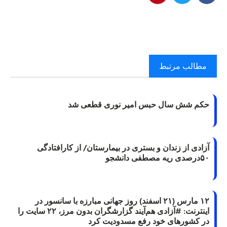
مطالب مرتبط
حکم شش سال حبس امیر نوری قطعی شد
آزادی از زندان و بستری در بیمارستان/ از کارافتادگی
۵۰درصدی ریه مصطفی دانشجو
۱۲ مارس (۲۱ اسفند) روز جهانی مبارزه با سانسور در
اینترنت: #آزادی هم‌آیند گزارشگران‌ بدون مرز، ۲۲ سایت را
در کشورهای خود رفع مسدودیت کرد