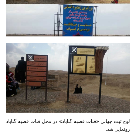
لوح ثبت جهانی «قنات قصبه گناباد» در محل قنات قصبه گناباد
رونمایی شد.