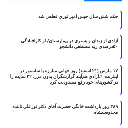
حکم شش سال حبس امیر نوری قطعی شد
آزادی از زندان و بستری در بیمارستان/ از کارافتادگی
۵۰درصدی ریه مصطفی دانشجو
۱۲ مارس (۲۱ اسفند) روز جهانی مبارزه با سانسور در
اینترنت: #آزادی هم‌آیند گزارشگران‌ بدون مرز، ۲۲ سایت را
در کشورهای خود رفع مسدودیت کرد
۳۸۹ روز بازداشت خانگی حضرت آقای دکتر نورعلی تابنده
مجذوبعلیشاه