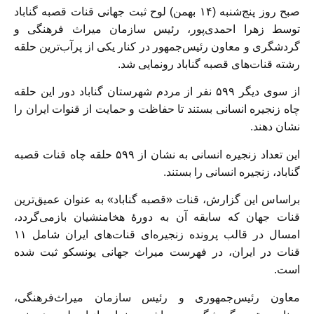
صبح روز پنج‌شنبه (۱۴ بهمن) لوح ثبت جهانی قنات قصبه گناباد
توسط زهرا احمدی‌پور، رئیس سازمان میراث فرهنگی و
گردشگری و معاون رئیس‌جمهور در کنار یکی از پرآب‌ترین حلقه
رشته قنات‌های قصبه گناباد رونمایی شد.
از سوی دیگر ۵۹۹ نفر از مردم شهرستان گناباد دور این حلقه
چاه زنجیره انسانی‌ بستند تا حفاظت و حمایت از قنوات ایران را
نشان دهند.
این تعداد زنجیره انسانی به نشان از ۵۹۹ حلقه چاه قنات قصبه
گناباد، زنجیره انسانی‌ را بستند.
براساس این گزارش، قنات «قصبه گناباد» به عنوان عمیق‌ترین
قنات جهان که سابقه آن به دورهٔ هخامنشیان بازمی‌گردد،
امسال در قالب پرونده زنجیره‌ای قنات‌های ایران شامل ۱۱
قنات در ایران، در فهرست میراث جهانی یونسکو ثبت شده
است.
معاون رئیس‌جمهوری و رئیس سازمان میراث‌فرهنگی،