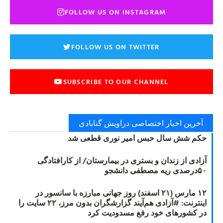
FOLLOW US ON INSTAGRAM
FOLLOW US ON TWITTER
SUBSCRIBE TO OUR CHANNEL
آخرین اخبار اختصاصی دراویش گنابادی
حکم شش سال حبس امیر نوری قطعی شد
آزادی از زندان و بستری در بیمارستان/ از کارافتادگی
۵۰درصدی ریه مصطفی دانشجو
۱۲ مارس (۲۱ اسفند) روز جهانی مبارزه با سانسور در
اینترنت: #آزادی هم‌آیند گزارشگران‌ بدون مرز، ۲۲ سایت را
در کشورهای خود رفع مسدودیت کرد