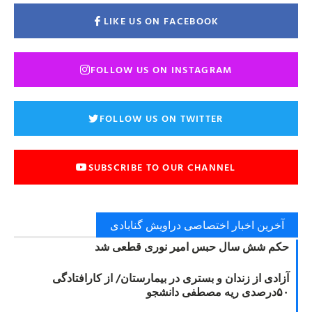
LIKE US ON FACEBOOK
FOLLOW US ON INSTAGRAM
FOLLOW US ON TWITTER
SUBSCRIBE TO OUR CHANNEL
آخرین اخبار اختصاصی دراویش گنابادی
حکم شش سال حبس امیر نوری قطعی شد
آزادی از زندان و بستری در بیمارستان/ از کارافتادگی
۵۰درصدی ریه مصطفی دانشجو