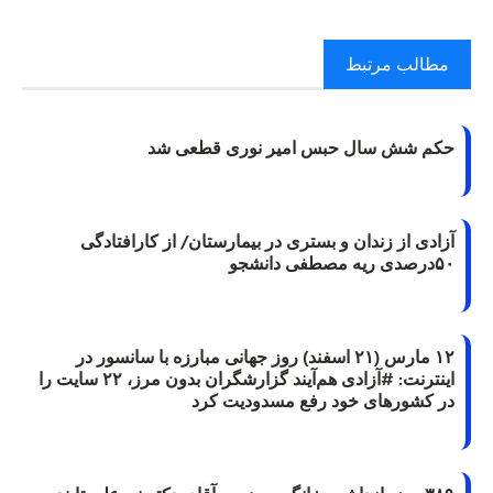
مطالب مرتبط
حکم شش سال حبس امیر نوری قطعی شد
آزادی از زندان و بستری در بیمارستان/ از کارافتادگی
۵۰درصدی ریه مصطفی دانشجو
۱۲ مارس (۲۱ اسفند) روز جهانی مبارزه با سانسور در
اینترنت: #آزادی هم‌آیند گزارشگران‌ بدون مرز، ۲۲ سایت را
در کشورهای خود رفع مسدودیت کرد