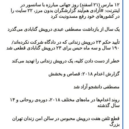
۱۲ مارس (۲۱ اسفند) روز جهانی مبارزه با سانسور در
اینترنت: #آزادی هم‌آیند گزارشگران‌ بدون مرز، ۲۲ سایت را
در کشورهای خود رفع مسدودیت کرد
یک سال از بازداشت مصطفی عبدی درویش گنابادی می‌گذرد
تأیید حکم ۲۳ درویش زندانی که در دادگاه شرکت نکرده‌اند/
۱۹۰ سال و سه ماه حبس برای ۲۳ درویش گنابادی قطعی شد
خطر از دست دادن کلیه، یک درویش زندانی را تهدید می‌کند
گزارش اعدام ۲۰۱۸: قصاص و بخشش
مصطفی دانشجو آزاد شد
روند اعدام‌ها در ماه‌های مختلف ۲۰۱۸، دوره‌ی روحانی و ۱۴
سال گذشته
قطع تلفن هفت درویش محبوس در سالن امن زندان تهران
بزرگ