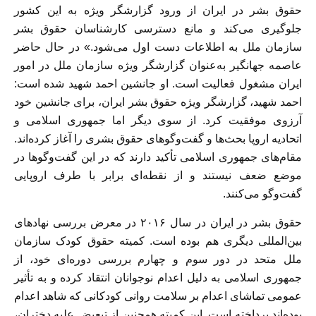
حقوق بشر در ایران از ورود گزارشگر ویژه به این کشور
جلوگیری می‌کند و مانع دسترسی کارشناسان حقوق بشر
سازمان ملل به اطلاعات دست اول می‌شود.»
در حال حاضر
عاصمه جهانگیر به‌عنوان گزارشگر ویژه سازمان ملل در امور
ایران مشغول فعالیت است. او جانشین احمد شهید شده است:
احمد شهید، گزارشگر ویژه حقوق بشر ایران، برای جانشین خود
آرزوی موفقیت کرد.
از سوی دیگر اما جمهوری اسلامی و
اتحادیه اروپا بحث‌ها و گفت‌و‌گوهای حقوق بشری را آغاز کرده‌اند.
مقام‌های جمهوری اسلامی تأکید دارند که در این گفت‌و‌گوها در
موضع ضعف نیستند و از نقطه‌ای برابر با طرف اروپایی
گفت‌و‌گو می‌کنند.
حقوق بشر در ایران در سال ۲۰۱۶ در معرض بررسی نهادهای
بین‌المللی دیگری هم بوده است. کمیته حقوق کودک سازمان
ملل متحد در دور سوم و چهارم بررسی دوره‌ای خود، از
جمهوری اسلامی به دلیل اعدام نوجوانان انتقاد کرده و به تأثیر
عمومی تماشای اعدام بر سلامت روانی کودکانی که شاهد اعدام
بوده‌اند پرداخته است. این کمیته همچنین از تبعیض علیه دختران،