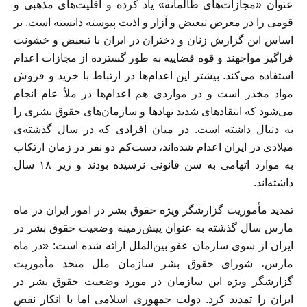
عنوان «مجازات‌های ظالمانه» یاد کرده و اقلیت‌های مذهبی و
قومی را در معرض تبعیض و آزار و اذیت پیوسته دانسته است.
بر
اساس این گزارش زنان و دختران در ایران با تبعیض و خشونت
فراگیر مواجهند و قوه قضاییه به طور گسترده از مجازات اعدام
استفاده می‌کند. بیشتر این اعدام‌ها در ارتباط با خرید و فروش
مواد مخدر است و در مواردی هم اعدام‌ها در ملأ عام انجام
می‌شود که انتقادهای شدید نهادها و سازمان‌های حقوق بشری را
به دنبال داشته است.
در میان افرادی که در سال گذشته‌ی
میلادی در ایران اعدام شده‌اند، دست‌کم دو نفر در زمان ارتکاب
به موارد اتهامی به سن قانونی نرسیده بودند و زیر ۱۸ سال
داشته‌اند.
تمدید مأموریت گزارشگر ویژه حقوق بشر در امور ایران در ماه
مارس سال گذشته به عنوان پیش‌زمینه وضعیت حقوق بشر در
ایران از سوی سازمان عفو بین‌الملل ارائه شده است: «در ماه
مارس، شورای حقوق بشر سازمان ملل متحد مأموریت
گزارشگر ویژه این سازمان در مورد وضعیت حقوق بشر در
ایران را تمدید کرد. دولت جمهوری اسلامی اما با انکار نقض