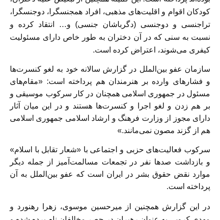
کودکان اقوام و اقلیت‌های مذهبی، افراد همجنسگرا، دوجنسگرا،
تراجنسی و دوجنسی (دگرباشان جنسی) و… انتقاد کرده و
نسبت به سنی که در آن دختران به طور خاص دارای مسئولیت
کیفری می‌شوند، اعتراض کرده است.
سازمان عفو بین‌الملل در گزارش سالانه خود به لغو کنسرت‌ها
و فشارهای وارده بر هنرمندان هم پرداخته است: «مقام‌های
مسئول در جمهوری اسلامی همچنان در کار سرکوب موسیقی و
بر هم زدن و لغو اجرا و کنسرت‌ها هستند و در این میان آثار
دارای مجوز از وزارت فرهنگ و ارشاد اسلامی جمهوری اسلامی
هم از گزند مصون نمی‌مانند.»
سرکوب فعالیت‌های حزبی و اجتماعی با «شعار تقابل با اسلام»
و بازداشت صدها نفر در تجمعات مسالمت‌آمیز از جمله دیگر
موارد نقض حقوق بشر در ایران است که عفو بین‌الملل به آن
پرداخته است.
در این گزارش همچنین از میرحسین موسوى، زهرا رهنورد و
مهدی کروبی به عنوان رهبران در حصر مخالفان نام برده شده و