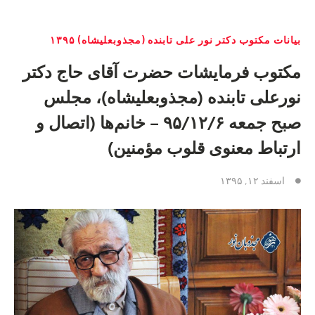
بیانات مکتوب دکتر نور علی تابنده (مجذوبعلیشاه) ١٣٩۵
مکتوب فرمایشات حضرت آقای حاج دکتر
نورعلی تابنده (مجذوبعلیشاه)، مجلس
صبح جمعه ۹۵/۱۲/۶ – خانم‌ها (اتصال و
ارتباط معنوی قلوب مؤمنین)
اسفند ۱۲, ۱۳۹۵