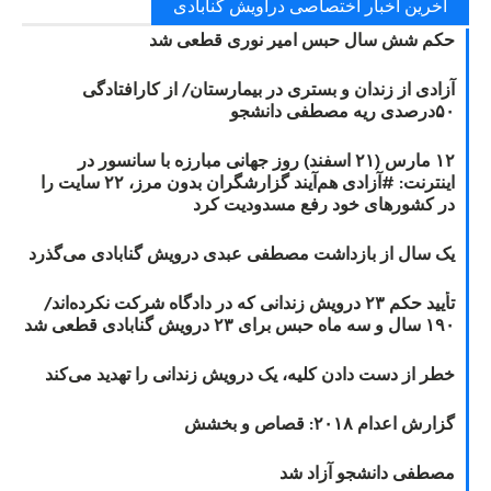
آخرین اخبار اختصاصی دراویش گنابادی
حکم شش سال حبس امیر نوری قطعی شد
آزادی از زندان و بستری در بیمارستان/ از کارافتادگی
۵۰درصدی ریه مصطفی دانشجو
۱۲ مارس (۲۱ اسفند) روز جهانی مبارزه با سانسور در
اینترنت: #آزادی هم‌آیند گزارشگران‌ بدون مرز، ۲۲ سایت را
در کشورهای خود رفع مسدودیت کرد
یک سال از بازداشت مصطفی عبدی درویش گنابادی می‌گذرد
تأیید حکم ۲۳ درویش زندانی که در دادگاه شرکت نکرده‌اند/
۱۹۰ سال و سه ماه حبس برای ۲۳ درویش گنابادی قطعی شد
خطر از دست دادن کلیه، یک درویش زندانی را تهدید می‌کند
گزارش اعدام ۲۰۱۸: قصاص و بخشش
مصطفی دانشجو آزاد شد