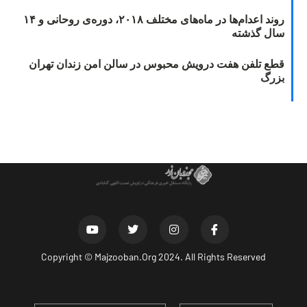
روند اعدام‌ها در ماه‌های مختلف ۲۰۱۸، دوره‌ی روحانی و ۱۴
سال گذشته
قطع تلفن هفت درویش محبوس در سالن امن زندان تهران
بزرگ
Copyright ©
Majzooban.Org
2024. All Rights Reserved