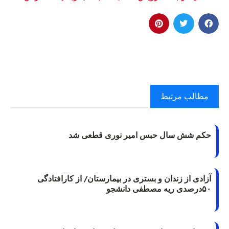
مطالب مرتبط
حکم شش سال حبس امیر نوری قطعی شد
آزادی از زندان و بستری در بیمارستان/ از کارافتادگی
۵۰درصدی ریه مصطفی دانشجو