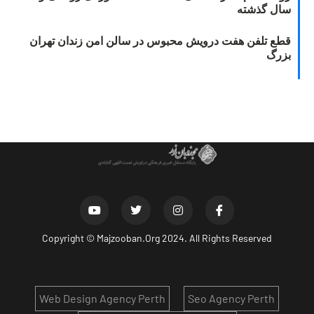
سال گذشته
قطع تلفن هفت درویش محبوس در سالن امن زندان تهران
بزرگ
Copyright ©
Majzooban.Org
2024. All Rights Reserved
Web Design Agency Perth
Seo Agency Perth