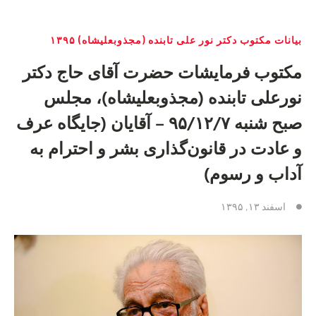
بیانات مکتوب دکتر نور علی تابنده (مجذوبعلیشاه) ١٣٩۵
مکتوب فرمایشات حضرت آقای حاج دکتر
نورعلی تابنده (مجذوبعلیشاه)، مجلس
صبح شنبه ۹۵/۱۲/٧ – آقايان (جایگاه عرف
و عادت در قانون‌گذاری بشر و احترام به
آداب و رسوم)
اسفند ۱۳, ۱۳۹۵