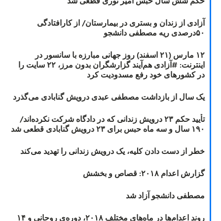
حکم شش سال حبس امیر نوری قطعی شد
آزادی از زندان و بستری در بیمارستان/ از کارافتادگی
۵۰درصدی ریه مصطفی دانشجو
۱۲ مارس (۲۱ اسفند) روز جهانی مبارزه با سانسور در
اینترنت: #آزادی هم‌آیند گزارشگران‌ بدون مرز، ۲۲ سایت را
در کشورهای خود رفع مسدودیت کرد
یک سال از بازداشت مصطفی عبدی درویش گنابادی می‌گذرد
تأیید حکم ۲۳ درویش زندانی که در دادگاه شرکت نکرده‌اند/
۱۹۰ سال و سه ماه حبس برای ۲۳ درویش گنابادی قطعی شد
خطر از دست دادن کلیه، یک درویش زندانی را تهدید می‌کند
گزارش اعدام ۲۰۱۸: قصاص و بخشش
مصطفی دانشجو آزاد شد
روند اعدام‌ها در ماه‌های مختلف ۲۰۱۸، دوره‌ی روحانی و ۱۴