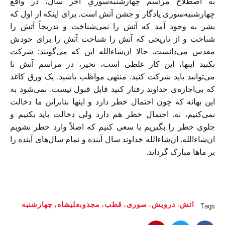
به اصطلاح مراسم چهارشنبه‌سوریِ آخر سال، در واقع
چهارشنبه‌سوری یادگار و جشن آتش است. برای اینکه از اول که
بشر به وجود آمد که آتش را نمی‌شناخت و تدریجاً آتش را
شناخت و از تاریخی که آتش را شناخت آتش را برای خودش
مقدس می‌دانست. حالا ان‌شاءالله این که می‌گویند: شرکت
نکنید اینها، این کار غلطی است، نخیر، در مراسم آتش تا
می‌توانید باید شرکت کنید. منتهی مواظب باشید. یک ورق کاغذ
که بی‌اجازه‌ی خداوند رفتار کنید قابل قبول نیست. نمی‌شود به
این بهانه که چون احتمال خطر دارد و اینها بنابراین ما دخالت
نمی‌کنیم، نه. احتمال خطر هم دارد ولی دخالت باید بکنیم و
جلوی خطر را بگیریم یا سعی کنیم که اصلاً وارد خطر نشویم
ان‌شاءالله. ان‌شاءالله خداوند سال آینده و تمام سال‌های آینده را
بر ماها مبارک گرداند.
اتش
,
درویش
,
سوری
,
قطب
,
مجذوبعلیشاه
,
چهارشنبه
Tags