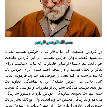
بسم الله الرحمن الرحیم
در گردش طبیعت که ما ناچار به… جزئش هستیم یعنی،
نمی‌شود گفت: ناچار، جزئش هستیم، در این گردش طبیعت
چون انسان‌ها استثناءً از سایر جاندارانی که ما می‌شناسیم دارای
تفکر و تعقل هستند و در نتیجه اجتماعشان برای خودش یک
قاعده درست می‌کند یعنی از طرفی هم خداوند فرموده است:
“انی جاعلٌ فی الارض خلیفه”، این به نمایندگی خداوند یک
قواعدی درست می‌کند. بسیاری از مقررات و قوانینی که هست
خب اینها یک نحوه‌ی سازندگی خودش دارد یا دستور سازندگی
می‌دهد و سازندگی مختص خداوند است، ولی مع‌ذلک بشر در یک
حدودی این اجازه را دارد. یکی از اینها “عادات و رسوم” است.