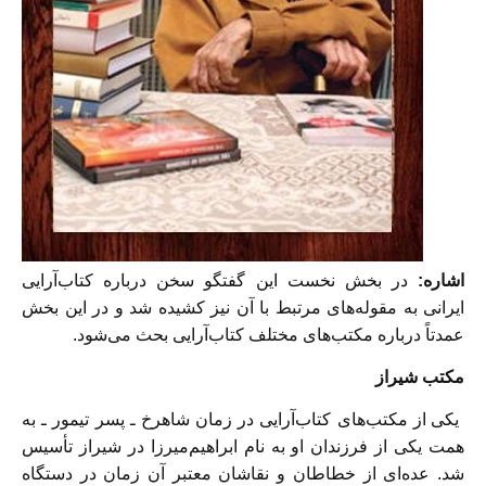
اشاره:
در بخش نخست اين گفتگو سخن درباره كتاب‌آرايی
ايرانی به مقوله‌های مرتبط با آن نيز كشيده شد و در اين بخش
عمدتاً درباره مكتب‌های مختلف كتاب‌آرايی بحث می‌شود.
مكتب شيراز
يكی از مكتب‌های كتاب‌آرايی در زمان شاهرخ ـ پسر تيمور ـ به
همت يكی از فرزندان او به نام ابراهيم‌ميرزا در شيراز تأسيس
شد. عده‌ای از خطاطان و نقاشان معتبر آن زمان در دستگاه