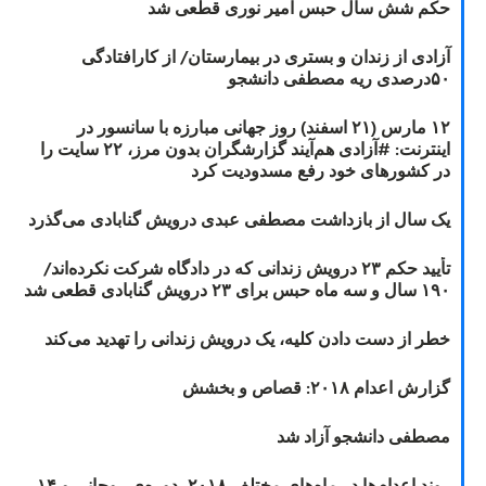
حکم شش سال حبس امیر نوری قطعی شد
آزادی از زندان و بستری در بیمارستان/ از کارافتادگی
۵۰درصدی ریه مصطفی دانشجو
۱۲ مارس (۲۱ اسفند) روز جهانی مبارزه با سانسور در
اینترنت: #آزادی هم‌آیند گزارشگران‌ بدون مرز، ۲۲ سایت را
در کشورهای خود رفع مسدودیت کرد
یک سال از بازداشت مصطفی عبدی درویش گنابادی می‌گذرد
تأیید حکم ۲۳ درویش زندانی که در دادگاه شرکت نکرده‌اند/
۱۹۰ سال و سه ماه حبس برای ۲۳ درویش گنابادی قطعی شد
خطر از دست دادن کلیه، یک درویش زندانی را تهدید می‌کند
گزارش اعدام ۲۰۱۸: قصاص و بخشش
مصطفی دانشجو آزاد شد
روند اعدام‌ها در ماه‌های مختلف ۲۰۱۸، دوره‌ی روحانی و ۱۴