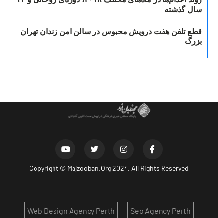
سال گذشته
قطع تلفن هفت درویش محبوس در سالن امن زندان تهران
بزرگ
Copyright ©
Majzooban.Org
2024. All Rights Reserved
Web Design Agency Perth
Seo Agency Perth