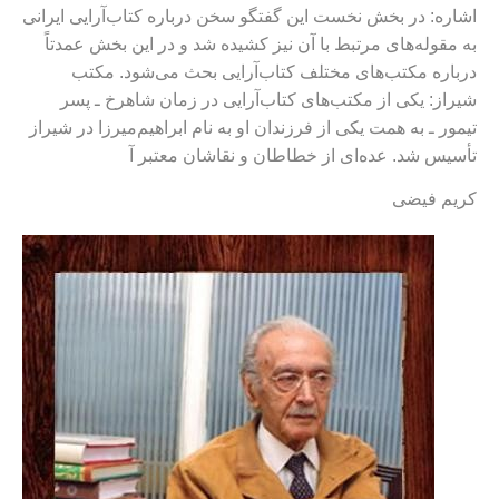
اشاره: در بخش نخست اين گفتگو سخن درباره كتاب‌آرايی ايرانی
به مقوله‌های مرتبط با آن نيز كشيده شد و در اين بخش عمدتاً
درباره مكتب‌های مختلف كتاب‌آرايی بحث می‌شود. مكتب
شيراز: يكی از مكتب‌های كتاب‌آرايی در زمان شاهرخ ـ پسر
تيمور ـ به همت يكی از فرزندان او به نام ابراهيم‌ميرزا در شيراز
تأسيس شد. عده‌ای از خطاطان و نقاشان معتبر آ
كريم فيضی