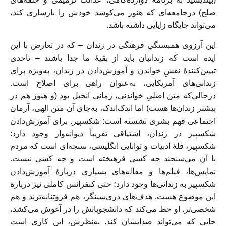
صلح) درجامعه‌ای که هنوز می‌کوشد خودش را بازسازی کند،
می‌تواند جایگاه زایایی داشته باشد.
این آرزوی همبستگیِ فرهنگی در زندان – که در تعارض با این
ایده است که زندانیان باید از بقیۀ ما جدا باشند – تاحدی
تبیین‌کنندۀ نقشِ خواندن و آموزش‌دادن در زندان، به‌ویژه برای
زندانی‌های آمریکایی، به‌عنوان راهی برای اصلاح است.
درحالی‌که متن اصلیِ خواندنی، زمانی انجیل بود (و هنوز هم در
بیشتر زندان‌ها هست) اما اندک‌اندک، به‌جای آن متن الهی، آرمان
اجتماعی فهم بشری نشسته‌ است: شکسپیر. برای آموزش‌دادن
شکسپیر در زندان، اشتیاقی تقریباً دیوانه‌وار وجود دارد:
شکسپیر، قلۀ ادبیات و توانایی انگلیسی، سنجه‌ای است که مردم
با آن می‌سنجند چه کسی فرهیخته است و چه کسی نیست.
نمایش‌ها، فیلم‌ها و مقاله‌های بسیاری دربارۀ آموزش‌دادن
شکسپیر به زندانی‌ها وجود دارد؛ حتی کنفرانس کاملی نیز دربارۀ
این موضوع هست. هدف‌های دری‌سینگر، هم فروتنانه‌ترند و هم
شخصی‌تر. او حظ می‌کند که دانشجویانش را در آغوش می‌کشد،
جایی‌ که می‌تواند صدایشان کند. به‌نظرش، این کاری است