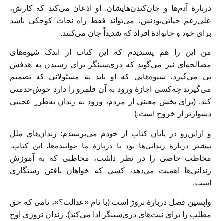
دربارۀ آدم‌ها و جان‌کندن‌هایشان. او اذعان می‌کند که کارش،
علی‌رغم حیاتی‌بودنش، می‌تواند فقط راه نجات کوچکی باشد
برای خود و خانوادۀ افراد که شدیداً جان می‌کنند.
من این را هم پسندیدم که این کتاب از اندک شیوه‌های
مصالحه‌ای نیز می‌گوید که دری‌سینگر برای رسیدن به هدفش
پی می‌گیرد، شیوه‌هایی که او باید به مسئولانی که تصمیم
می‌گیرند چه‌کسی اجازۀ ورود به آن قلمرو را دارد خوش‌خدمتی
کند. (برای بخش معینی از مردم، ورود به زندان به‌طرز عجیبی
دشوارتر از خروج است.)
و ازاین‌رو در پایان کتاب از خودم می‌پرسیدم: زندان‌های ملل
بیشتر دربارۀ زندانی‌ها بود یا دربارۀ ما خواننده‌ها. این کتاب،
مخاطب خاصی را در نظر داشت، مخاطبی که به آموزشِ
زندانی‌ها اهمیت می‌دهد، کسی که خواهان یافتن رستگاری
است.
واپسین فصل دربارۀ نروژ است (با نام «عدالت؟»، نامی که حق
مطلب را برای نیت‌های دری‌سینگر ادا می‌کند). زندان نروژی اوج