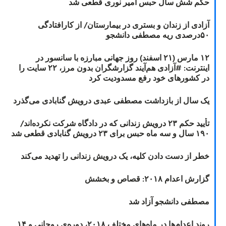
حکم شش سال حبس امیر نوری قطعی شد
آزادی از زندان و بستری در بیمارستان/ از کارافتادگی
۵۰درصدی ریه مصطفی دانشجو
۱۲ مارس (۲۱ اسفند) روز جهانی مبارزه با سانسور در
اینترنت: #آزادی هم‌آیند گزارشگران‌ بدون مرز، ۲۲ سایت را
در کشورهای خود رفع مسدودیت کرد
یک سال از بازداشت مصطفی عبدی درویش گنابادی می‌گذرد
تأیید حکم ۲۳ درویش زندانی که در دادگاه شرکت نکرده‌اند/
۱۹۰ سال و سه ماه حبس برای ۲۳ درویش گنابادی قطعی شد
خطر از دست دادن کلیه، یک درویش زندانی را تهدید می‌کند
گزارش اعدام ۲۰۱۸: قصاص و بخشش
مصطفی دانشجو آزاد شد
روند اعدام‌ها در ماه‌های مختلف ۲۰۱۸، دوره‌ی روحانی و ۱۴