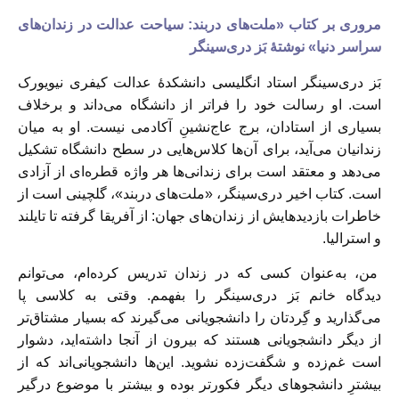
مروری بر کتاب «ملت‌های دربند: سیاحت عدالت در زندان‌های
سراسر دنیا» نوشتۀ بَز دری‌سینگر
بَز دری‌سینگر استاد انگلیسی دانشکدۀ عدالت کیفری نیویورک
است. او رسالت خود را فراتر از دانشگاه می‌داند و برخلاف
بسیاری از استادان، برج عاج‌نشینِ آکادمی نیست. او به میان
زندانیان می‌آید، برای آن‌ها کلاس‌‌هایی در سطح دانشگاه تشکیل
‌می‌دهد و معتقد است برای زندانی‌ها هر واژه قطره‌ای از آزادی
است. کتاب اخیر دری‌سینگر، «ملت‌های دربند»، گلچینی است از
خاطرات بازدید‌هایش از زندان‌های جهان: از آفریقا گرفته تا تایلند
و استرالیا.
من، به‌عنوان کسی که در زندان تدریس کرده‌ام، می‌توانم
دیدگاه خانم بَز دری‌سینگر را بفهمم. وقتی به کلاسی پا
می‌گذارید و گِردتان را دانشجویانی می‌گیرند که بسیار مشتاق‌تر
از دیگر دانشجویانی هستند که بیرون از آنجا داشته‌اید، دشوار
است غم‌زده و شگفت‌زده نشوید. این‌ها دانشجویانی‌اند که از
بیشترِ دانشجوهای دیگر فکورتر بوده و بیشتر با موضوع درگیر