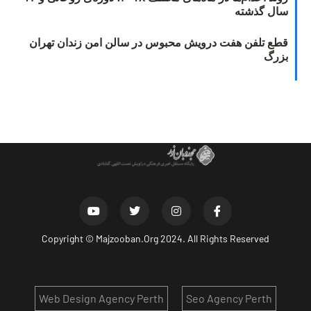
سال گذشته
قطع تلفن هفت درویش محبوس در سالن امن زندان تهران
بزرگ
Copyright ©
Majzooban.Org
2024. All Rights Reserved
Web Design Agency Perth
Seo Agency Perth