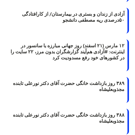
آزادی از زندان و بستری در بیمارستان/ از کارافتادگی
۵۰درصدی ریه مصطفی دانشجو
۱۲ مارس (۲۱ اسفند) روز جهانی مبارزه با سانسور در
اینترنت: #آزادی هم‌آیند گزارشگران‌ بدون مرز، ۲۲ سایت را
در کشورهای خود رفع مسدودیت کرد
۳۸۹ روز بازداشت خانگی حضرت آقای دکتر نورعلی تابنده
مجذوبعلیشاه
۳۸۸ روز بازداشت خانگی حضرت آقای دکتر نورعلی تابنده
مجذوبعلیشاه