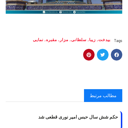
بیدخت
,
زیبا
,
سلطانی
,
مزار
,
مقبره
,
نمایی
Tags
مطالب مرتبط
حکم شش سال حبس امیر نوری قطعی شد