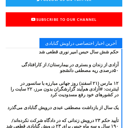
SUBSCRIBE TO OUR CHANNEL
آخرین اخبار اختصاصی دراویش گنابادی
حکم شش سال حبس امیر نوری قطعی شد
آزادی از زندان و بستری در بیمارستان/ از کارافتادگی
۵۰درصدی ریه مصطفی دانشجو
۱۲ مارس (۲۱ اسفند) روز جهانی مبارزه با سانسور در
اینترنت: #آزادی هم‌آیند گزارشگران‌ بدون مرز، ۲۲ سایت را
در کشورهای خود رفع مسدودیت کرد
یک سال از بازداشت مصطفی عبدی درویش گنابادی می‌گذرد
تأیید حکم ۲۳ درویش زندانی که در دادگاه شرکت نکرده‌اند/
۱۹۰ سال و سه ماه حبس برای ۲۳ درویش گنابادی قطعی شد