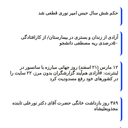
حکم شش سال حبس امیر نوری قطعی شد
آزادی از زندان و بستری در بیمارستان/ از کارافتادگی
۵۰درصدی ریه مصطفی دانشجو
۱۲ مارس (۲۱ اسفند) روز جهانی مبارزه با سانسور در
اینترنت: #آزادی هم‌آیند گزارشگران‌ بدون مرز، ۲۲ سایت را
در کشورهای خود رفع مسدودیت کرد
۳۸۹ روز بازداشت خانگی حضرت آقای دکتر نورعلی تابنده
مجذوبعلیشاه