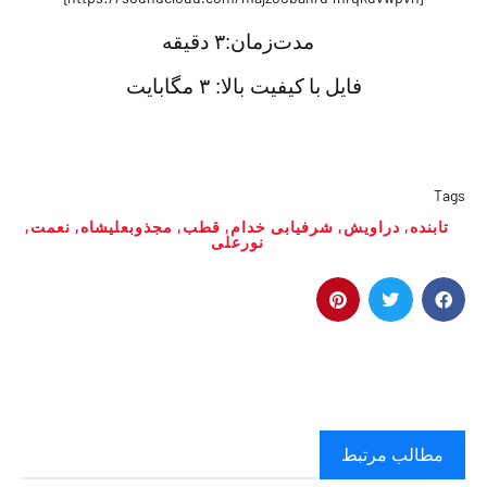
مدت‌زمان:
۳ دقيقه
فايل با
کیفیت بالا: ۳ مگابایت
Tags
تابنده
,
دراویش
,
شرفیابی خدام
,
قطب
,
مجذوبعلیشاه
,
نعمت
,
نورعلی
مطالب مرتبط