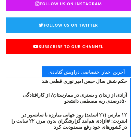
FOLLOW US ON INSTAGRAM
FOLLOW US ON TWITTER
SUBSCRIBE TO OUR CHANNEL
آخرین اخبار اختصاصی دراویش گنابادی
حکم شش سال حبس امیر نوری قطعی شد
آزادی از زندان و بستری در بیمارستان/ از کارافتادگی
۵۰درصدی ریه مصطفی دانشجو
۱۲ مارس (۲۱ اسفند) روز جهانی مبارزه با سانسور در
اینترنت: #آزادی هم‌آیند گزارشگران‌ بدون مرز، ۲۲ سایت را
در کشورهای خود رفع مسدودیت کرد