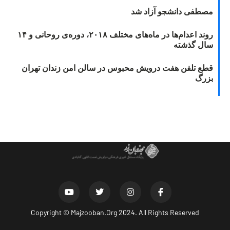
مصطفی دانشجو آزاد شد
روند اعدام‌ها در ماه‌های مختلف ۲۰۱۸، دوره‌ی روحانی و ۱۴
سال گذشته
قطع تلفن هفت درویش محبوس در سالن امن زندان تهران
بزرگ
Copyright ©
Majzooban.Org
2024. All Rights Reserved