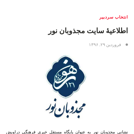
انتخاب سردبیر
اطلاعیهٔ سایت مجذوبان نور
فروردین ۲۹, ۱۳۹۶
نشانی مجذوبان نور به عنوان پایگاه مستقل خبرى فرهنگى دراويش