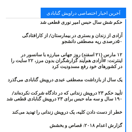
آخرین اخبار اختصاصی دراویش گنابادی
حکم شش سال حبس امیر نوری قطعی شد
آزادی از زندان و بستری در بیمارستان/ از کارافتادگی
۵۰درصدی ریه مصطفی دانشجو
۱۲ مارس (۲۱ اسفند) روز جهانی مبارزه با سانسور در
اینترنت: #آزادی هم‌آیند گزارشگران‌ بدون مرز، ۲۲ سایت را
در کشورهای خود رفع مسدودیت کرد
یک سال از بازداشت مصطفی عبدی درویش گنابادی می‌گذرد
تأیید حکم ۲۳ درویش زندانی که در دادگاه شرکت نکرده‌اند/
۱۹۰ سال و سه ماه حبس برای ۲۳ درویش گنابادی قطعی شد
خطر از دست دادن کلیه، یک درویش زندانی را تهدید می‌کند
گزارش اعدام ۲۰۱۸: قصاص و بخشش