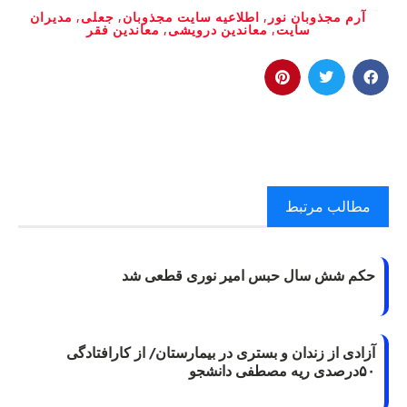
آرم مجذوبان نور
,
اطلاعیه سایت مجذوبان
,
جعلی
,
مدیران
سایت
,
معاندین درویشی
,
معاندین فقر
مطالب مرتبط
حکم شش سال حبس امیر نوری قطعی شد
آزادی از زندان و بستری در بیمارستان/ از کارافتادگی
۵۰درصدی ریه مصطفی دانشجو