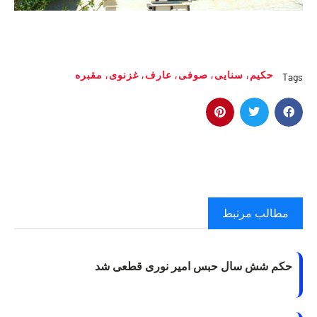
حکیم
,
سنایی
,
صوفی
,
عارف
,
غزنوی
,
مقبره
Tags
مطالب مرتبط
حکم شش سال حبس امیر نوری قطعی شد