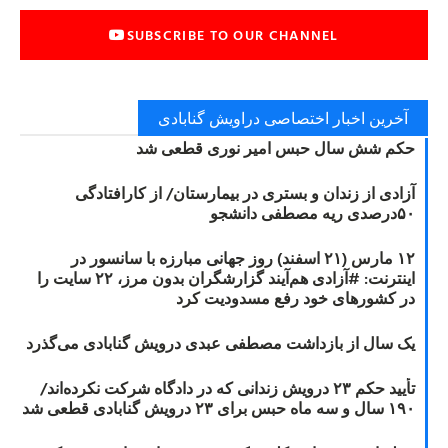
SUBSCRIBE TO OUR CHANNEL
آخرین اخبار اختصاصی دراویش گنابادی
حکم شش سال حبس امیر نوری قطعی شد
آزادی از زندان و بستری در بیمارستان/ از کارافتادگی
۵۰درصدی ریه مصطفی دانشجو
۱۲ مارس (۲۱ اسفند) روز جهانی مبارزه با سانسور در
اینترنت: #آزادی هم‌آیند گزارشگران‌ بدون مرز، ۲۲ سایت را
در کشورهای خود رفع مسدودیت کرد
یک سال از بازداشت مصطفی عبدی درویش گنابادی می‌گذرد
تأیید حکم ۲۳ درویش زندانی که در دادگاه شرکت نکرده‌اند/
۱۹۰ سال و سه ماه حبس برای ۲۳ درویش گنابادی قطعی شد